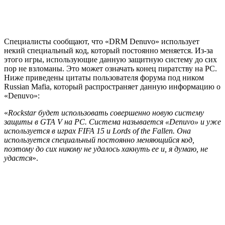
Специалисты сообщают, что «DRM Denuvo» использует
некий специальный код, который постоянно меняется. Из-за
этого игры, использующие данную защитную систему до сих
пор не взломаны. Это может означать конец пиратству на PC.
Ниже приведены цитаты пользователя форума под ником
Russian Mafia, который распространяет данную информацию о
«Denuvo»:
«
Rockstar будет использовать совершенно новую систему
защиты в GTA V на PC. Cистема называется «Denuvo» и уже
используется в играх FIFA 15 и Lords of the Fallen. Она
используется специальный постоянно меняющийся код,
поэтому до сих никому не удалось хакнуть ее и, я думаю, не
удастся
».