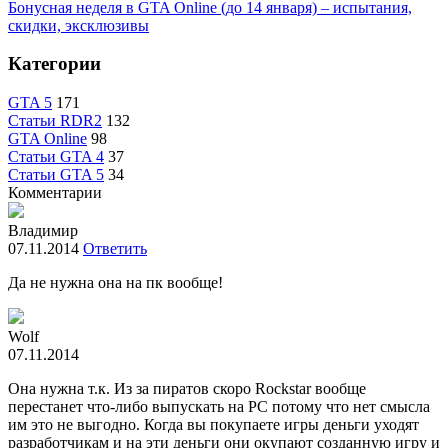
Бонусная неделя в GTA Online (до 14 января) – испытания,
скидки, эксклюзивы
Категории
GTA 5
171
Статьи RDR2
132
GTA Online
98
Статьи GTA 4
37
Статьи GTA 5
34
Комментарии
Владимир
07.11.2014
Ответить
Да не нужна она на пк вообще!
Wolf
07.11.2014
Она нужна т.к. Из за пиратов скоро Rockstar вообще
перестанет что-либо выпускать на PC потому что нет смысла
им это не выгодно. Когда вы покупаете игры деньги уходят
разработчикам и на эти деньги они окупают созданную игру и