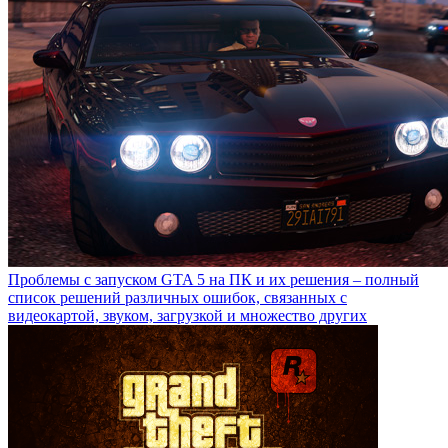
Проблемы с запуском GTA 5 на ПК и их решения – полный
список решений различных ошибок, связанных с
видеокартой, звуком, загрузкой и множество других