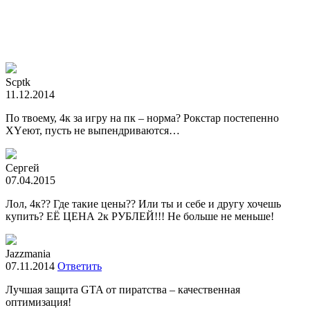
Scptk
11.12.2014
По твоему, 4к за игру на пк – норма? Рокстар постепенно
XYеют, пусть не выпендриваются…
Сергей
07.04.2015
Лол, 4к?? Где такие цены?? Или ты и себе и другу хочешь
купить? ЕЁ ЦЕНА 2к РУБЛЕЙ!!! Не больше не меньше!
Jazzmania
07.11.2014
Ответить
Лучшая защита GTA от пиратства – качественная
оптимизация!