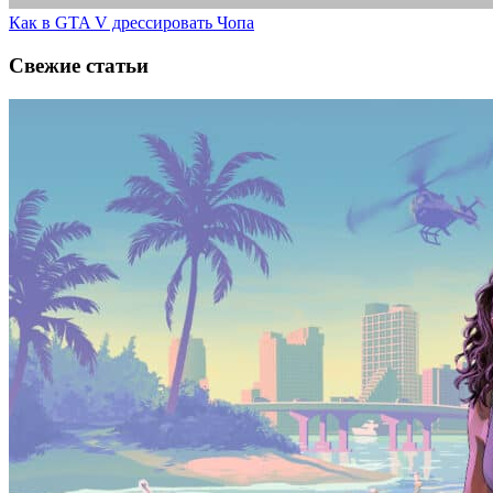
Как в GTA V дрессировать Чопа
Свежие статьи