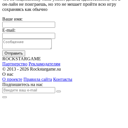
он-лайн не поиграешь, но это не мешает пройти всю игру
сохраняясь как обычно
Ваше имя:
E-mail:
Отправить
R
OCKSTAR
G
AME
Партнерство
Рекламодателям
© 2013 - 2026
Rockstargame.su
О нас
О проекте
Правила сайта
Контакты
Подпишитесь на нас