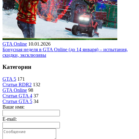
GTA Online
10.01.2026
Бонусная неделя в GTA Online (до 14 января) – испытания,
скидки, эксклюзивы
Категории
GTA 5
171
Статьи RDR2
132
GTA Online
98
Статьи GTA 4
37
Статьи GTA 5
34
Ваше имя:
E-mail: