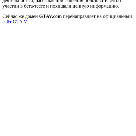
деятельностью, рассылая приглашения пользователям об
участии в бета-тесте и похищали ценную информацию.
Сейчас же домен
GTAV.com
перенаправляет на официальный
сайт GTA V