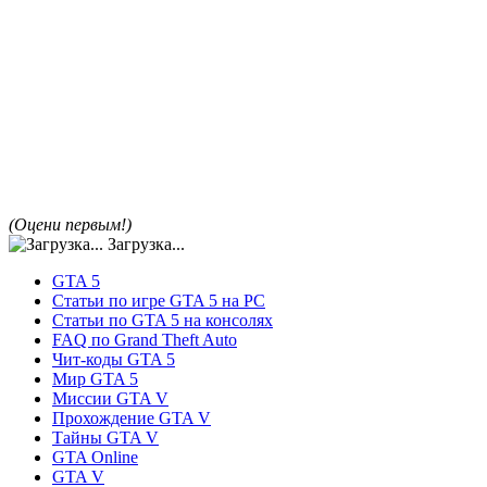
(Оцени первым!)
Загрузка...
GTA 5
Статьи по игре GTA 5 на PC
Статьи по GTA 5 на консолях
FAQ по Grand Theft Auto
Чит-коды GTA 5
Мир GTA 5
Миссии GTA V
Прохождение GTA V
Тайны GTA V
GTA Online
GTA V