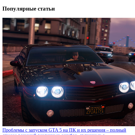
Популярные статьи
Проблемы с запуском GTA 5 на ПК и их решения – полный