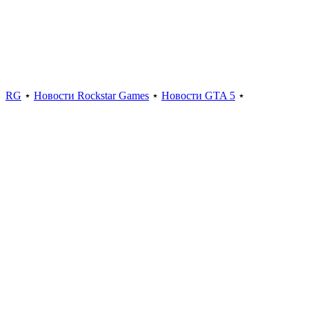
RG
⋆
Новости Rockstar Games
⋆
Новости GTA 5
⋆