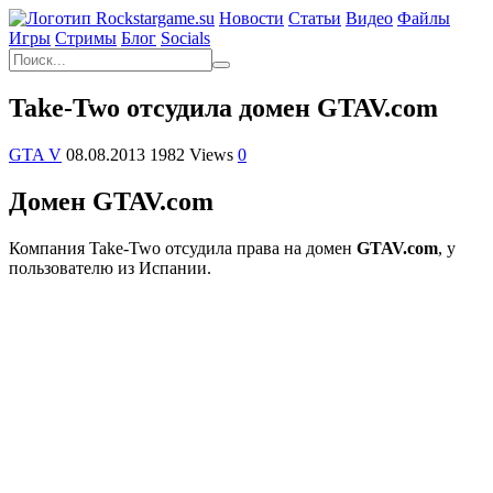
Новости
Статьи
Видео
Файлы
Игры
Cтримы
Блог
Socials
Take-Two отсудила домен GTAV.com
GTA V
08.08.2013
1982 Views
0
Домен GTAV.com
Компания Take-Two отсудила права на домен
GTAV.com
, у
пользователю из Испании.