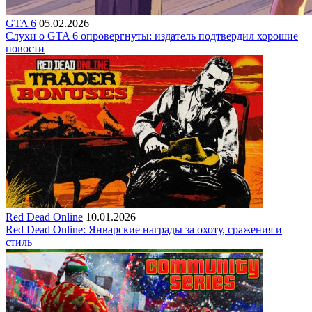
GTA 6
05.02.2026
Слухи о GTA 6 опровергнуты: издатель подтвердил хорошие
новости
Red Dead Online
10.01.2026
Red Dead Online: Январские награды за охоту, сражения и
стиль