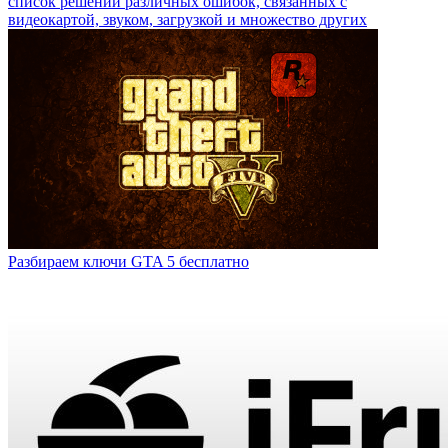
список решений различных ошибок, связанных с
видеокартой, звуком, загрузкой и множество других
Разбираем ключи GTA 5 бесплатно