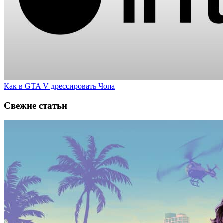
Как в GTA V дрессировать Чопа
Свежие статьи