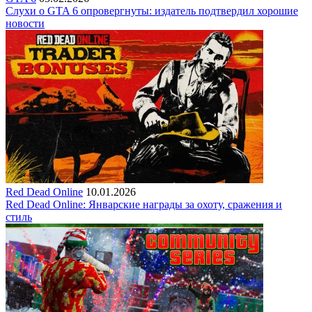
Слухи о GTA 6 опровергнуты: издатель подтвердил хорошие
новости
Red Dead Online
10.01.2026
Red Dead Online: Январские награды за охоту, сражения и
стиль