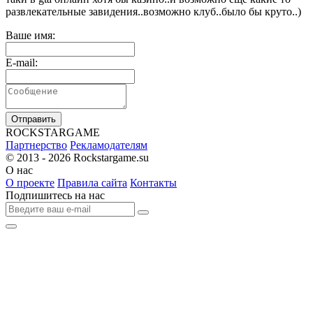
развлекательные завидения..возможно клуб..было бы круто..)
Ваше имя:
E-mail:
Отправить
R
OCKSTAR
G
AME
Партнерство
Рекламодателям
© 2013 - 2026
Rockstargame.su
О нас
О проекте
Правила сайта
Контакты
Подпишитесь на нас