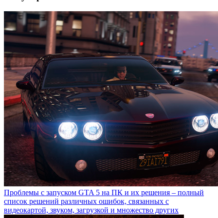
Проблемы с запуском GTA 5 на ПК и их решения – полный
список решений различных ошибок, связанных с
видеокартой, звуком, загрузкой и множество других