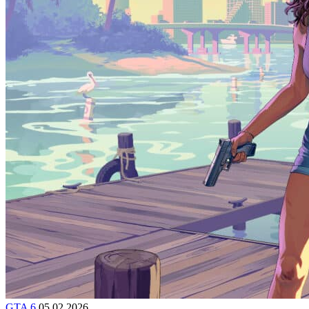
GTA 6
05.02.2026