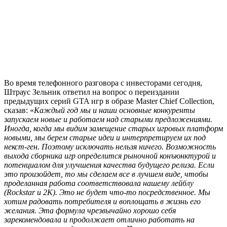
Во время телефонного разговора с инвесторами сегодня,
Штраус Зельник ответил на вопрос о переиздании
предыдущих серий GTA игр в образе Master Chief Collection,
сказав: «
Каждый год мы и наши основные конкуренты
запускаем новые и работаем над старыми предложениями.
Иногда, когда мы видим замещение старых игровых платформ
новыми, мы берем старые идеи и интерпретируем их под
некст-ген. Поэтому исключать нельзя ничего. Возможность
выхода сборника игр определится рыночной конъюнктурой и
потенциалом для улучшения качества будущего релиза. Если
это произойдет, то мы сделаем все в лучшем виде, чтобы
проделанная работа соответствовала нашему лейблу
(Rockstar и 2K). Это не будет что-то посредственное. Мы
хотим радовать потребителя и воплощать в жизнь его
желания. Эта формула чрезвычайно хорошо себя
зарекомендовала и продолжает отлично работать на