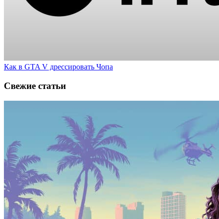
Как в GTA V дрессировать Чопа
Свежие статьи