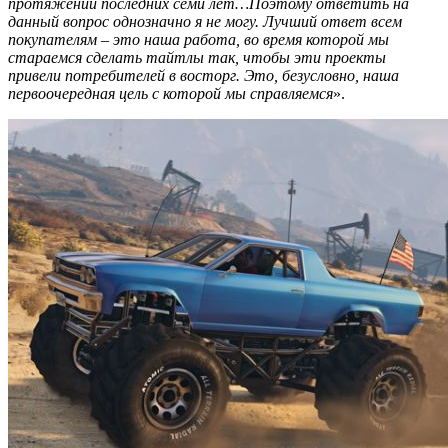
протяжении последних семи лет…Поэтому ответить на
данный вопрос однозначно я не могу. Лучший ответ всем
покупателям – это наша работа, во время которой мы
стараемся сделать тайтлы так, чтобы эти проекты
привели потребителей в восторг. Это, безусловно, наша
первоочередная цель с которой мы справляемся
».