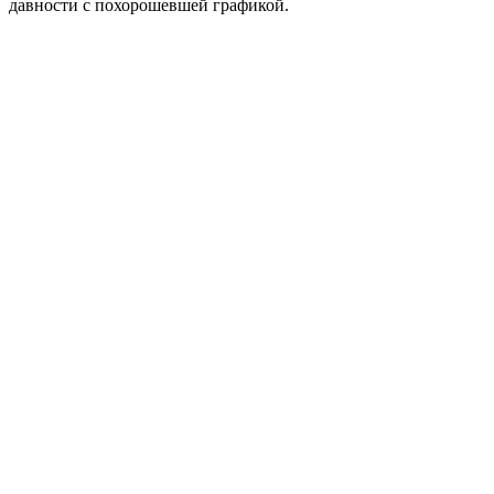
давности с похорошевшей графикой.