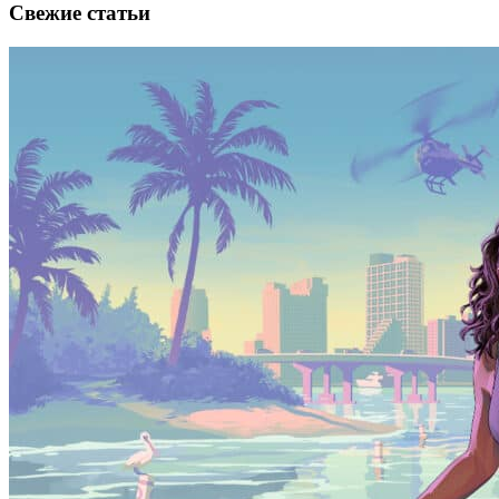
Свежие статьи