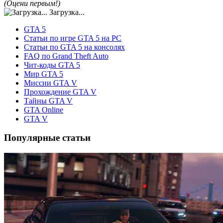
(Оцени первым!)
Загрузка...
GTA 5
Статьи по игре GTA 5 на PC
Статьи по GTA 5 на консолях
FAQ по Grand Theft Auto
Чит-коды GTA 5
Мир GTA 5
Миссии GTA V
Прохождение GTA V
Тайны GTA V
GTA Online
GTA V
Популярные статьи