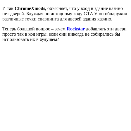
И так
ChromeXmods
, объясняет, что у вход в здание казино
нет дверей. Блуждая по исходному коду
GTA V
он обнаружил
различные точки спавнинга для дверей здания казино.
Теперь большой вопрос – зачем
Rockstar
добавлять эти двери
просто так в код игры, если они никогда не собирались бы
использовать их в будущем?