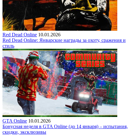
Red Dead Online
10.01.2026
Red Dead Online: Январские награды за охоту, сражения и
стиль
GTA Online
10.01.2026
Бонусная неделя в GTA Online (до 14 января) – испытания,
скидки, эксклюзивы