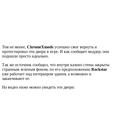
Тем не менее,
ChromeXmods
успешно смог вернуть и
протестировал эти двери в игре. И как сообщает моддер, они
подошли просто идеально.
Так же источник сообщил, что внутри казино стены закрыты
странным зеленым фоном, по его предположению
Rockstar
уже работает над интерьером здания, а возможно и
заканчивают ее.
На видео ниже можно увидеть эти двери: