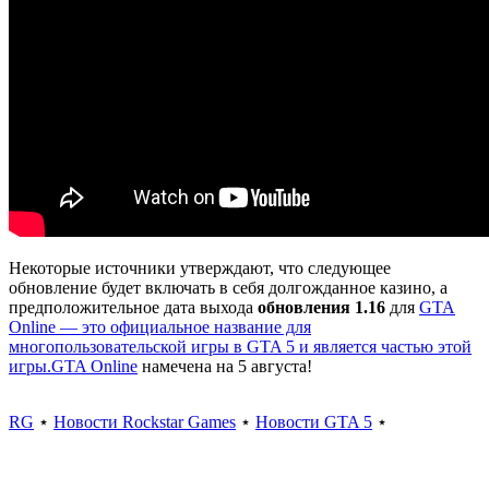
Некоторые источники утверждают, что следующее
обновление будет включать в себя долгожданное казино, а
предположительное дата выхода
обновления 1.16
для
GTA
Online — это официальное название для
многопользовательской игры в GTA 5 и является частью этой
игры.
GTA Online
намечена на 5 августа!
RG
⋆
Новости Rockstar Games
⋆
Новости GTA 5
⋆