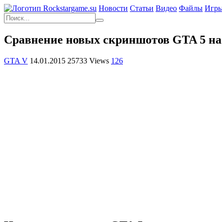
Новости
Статьи
Видео
Файлы
Игр
Сравнение новых скриншотов GTA 5 на 
GTA V
14.01.2015
25733 Views
126