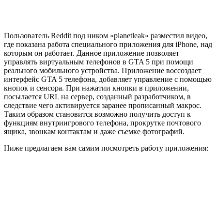
Пользователь Reddit под ником «planetleak» разместил видео,
где показана работа специального приложения для iPhone, над
которым он работает. Данное приложение позволяет
управлять виртуальным телефонов в GTA 5 при помощи
реального мобильного устройства. Приложение воссоздает
интерфейс
GTA 5
телефона, добавляет управление с помощью
кнопок и сенсора. При нажатии кнопки в приложении,
посылается URL на сервер, созданный разработчиком, в
следствие чего активируется заранее прописанный макрос.
Таким образом становится возможно получить доступ к
функциям внутриигрового телефона, прокрутке почтового
ящика, звонкам контактам и даже съемке фотографий.
Ниже предлагаем вам самим посмотреть работу приложения: