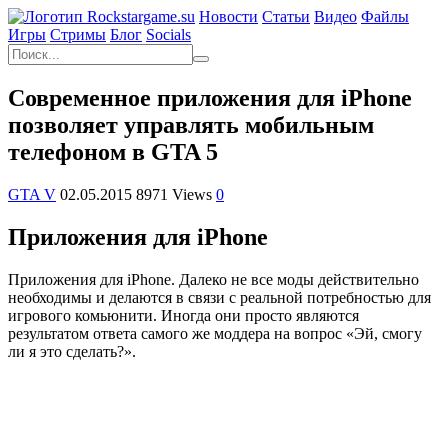
Новости
Статьи
Видео
Файлы
Игры
Cтримы
Блог
Socials
Современное приложения для iPhone
позволяет управлять мобильным
телефоном в GTA 5
GTA V
02.05.2015
8971 Views
0
Приложения для iPhone
Приложения для iPhone. Далеко не все моды действительно
необходимы и делаются в связи с реальной потребностью для
игрового комьюнити. Иногда они просто являются
результатом ответа самого же моддера на вопрос «Эй, смогу
ли я это сделать?».