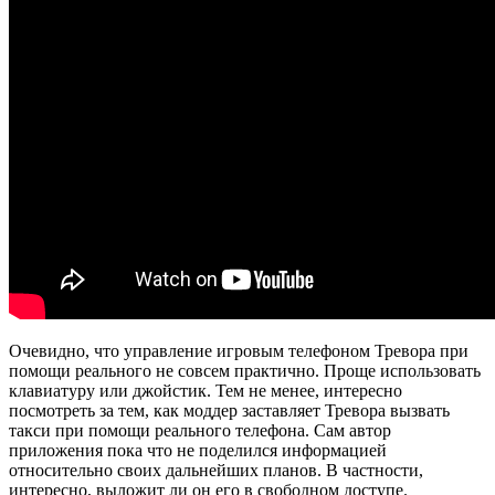
Очевидно, что управление игровым телефоном Тревора при
помощи реального не совсем практично. Проще использовать
клавиатуру или джойстик. Тем не менее, интересно
посмотреть за тем, как моддер заставляет Тревора вызвать
такси при помощи реального телефона. Сам автор
приложения пока что не поделился информацией
относительно своих дальнейших планов. В частности,
интересно, выложит ли он его в свободном доступе.