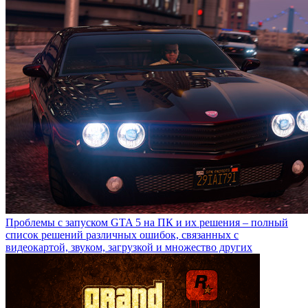
Проблемы с запуском GTA 5 на ПК и их решения – полный
список решений различных ошибок, связанных с
видеокартой, звуком, загрузкой и множество других