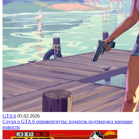
GTA 6
05.02.2026
Слухи о GTA 6 опровергнуты: издатель подтвердил хорошие
новости