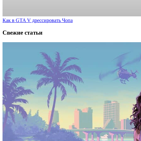
Как в GTA V дрессировать Чопа
Свежие статьи