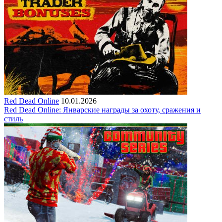
Red Dead Online
10.01.2026
Red Dead Online: Январские награды за охоту, сражения и
стиль