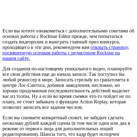
Если вы хотите ознакомиться с дополнительными советами об
основах работы с Rocktsar Editor прежде, чем попытаться
создать видеоролик и выиграть главный приз конкурса,
проходящего в эти дни, рекомендуем вам
открыть страницу,
посвященную основам работы с редактором Rockstar на
нашем сайте.
Для создания по-настоящему уникального видео, планируйте
все свои действия еще до начала записи. Так поступил бы
любой режиссер в мире. Записать стрельбу из гранатомета в
центре Лос-Сантоса, добавив замедления, несложно, но
хорошо продуманная последовательность действий выделит
вас из толпы. Ну а если во время съемки что-то пойдет не по
плану, не стоит забывать о функции Action Replay, которая
позволит записать все задним числом.
Если вы снимаете конкретный сюжет, не забудьте сделать
несколько дублей каждой сцены (в том числе один или два в
режиме от первого лица для дополнительных опций
редактирования). Шансы того, что кадр будет испорчен