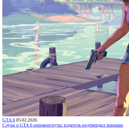
GTA 6
05.02.2026
Слухи о GTA 6 опровергнуты: издатель подтвердил хорошие