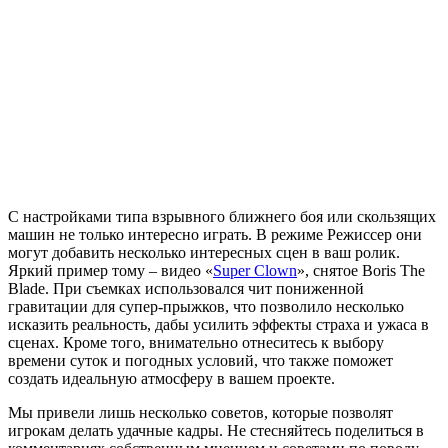
С настройками типа взрывного ближнего боя или скользящих
машин не только интересно играть. В режиме Режиссер они
могут добавить несколько интересных сцен в ваш ролик.
Яркий пример тому – видео «
Super Clown
», снятое Boris The
Blade. При съемках использовался чит пониженной
гравитации для супер-прыжков, что позволило несколько
исказить реальность, дабы усилить эффекты страха и ужаса в
сценах. Кроме того, внимательно отнеситесь к выбору
времени суток и погодных условий, что также поможет
создать идеальную атмосферу в вашем проекте.
Мы привели лишь несколько советов, которые позволят
игрокам делать удачные кадры. Не стесняйтесь поделиться в