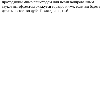
проходящим мимо пешеходом или незапланированным
звуковым эффектом окажутся гораздо ниже, если вы будете
делать несколько дублей каждой сцены!