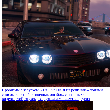
Проблемы с запуском GTA 5 на ПК и их решения – полный
список решений различных ошибок, связанных с
видеокартой, звуком, загрузкой и множество других