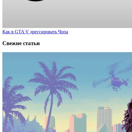
Как в GTA V дрессировать Чопа
Свежие статьи