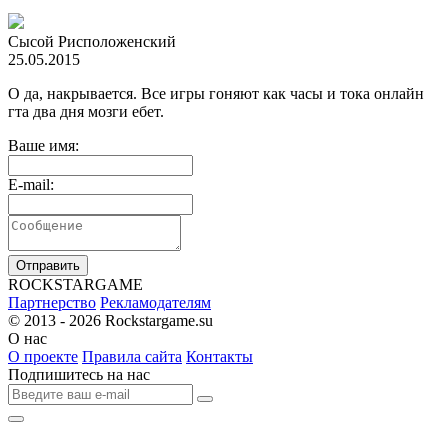
Сысой Рисположенский
25.05.2015
О да, накрывается. Все игры гоняют как часы и тока онлайн
гта два дня мозги ебет.
Ваше имя:
E-mail:
Отправить
R
OCKSTAR
G
AME
Партнерство
Рекламодателям
© 2013 - 2026
Rockstargame.su
О нас
О проекте
Правила сайта
Контакты
Подпишитесь на нас