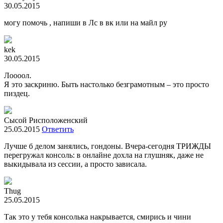
30.05.2015
могу помочь , напиши в Лс в вк или на майл ру
kek
30.05.2015
Лоооол.
Я это заскриню. Быть настолько безграмотным – это просто
пиздец.
Сысой Рисположенский
25.05.2015
Ответить
Лучше б делом занялись, гондоны. Вчера-сегодня ТРИЖДЫ
перегружал консоль: в онлайне дохла на глушняк, даже не
выкидывала из сессии, а просто зависала.
Thug
25.05.2015
Так это у тебя консолька накрывается, смирись и чини