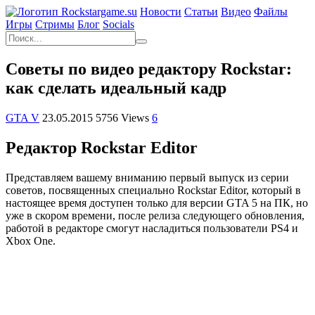
Новости
Статьи
Видео
Файлы
Игры
Cтримы
Блог
Socials
Советы по видео редактору Rockstar:
как сделать идеальный кадр
GTA V
23.05.2015
5756 Views
6
Редактор Rockstar Editor
Представляем вашему вниманию первый выпуск из серии
советов, посвященных специально Rockstar Editor, который в
настоящее время доступен только для версии
GTA 5
на ПК, но
уже в скором времени, после релиза следующего обновления,
работой в редакторе смогут насладиться пользователи PS4 и
Xbox One.