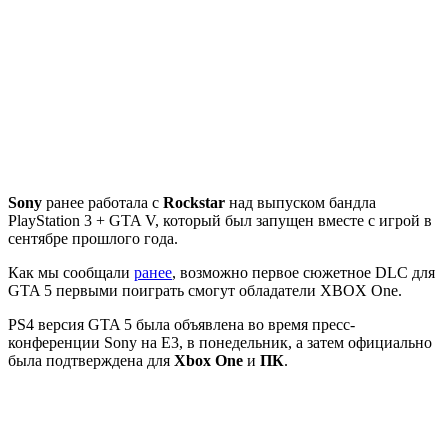
Sоny
ранее работала с
Rockstar
над выпуском бандла
PlayStation 3 +
GTA V
, который был запущен вместе с игрой в
сентябре прошлого года.
Как мы сообщали
ранее
, возможно первое сюжетное DLC для
GTA 5 первыми поиграть смогут обладатели XBOX One.
PS4 версия GTA 5 была объявлена во время пресс-
конференции Sony на E3, в понедельник, а затем официально
была подтверждена для
Xbox One
и
ПК
.