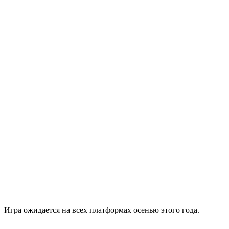
Игра ожидается на всех платформах осенью этого года.