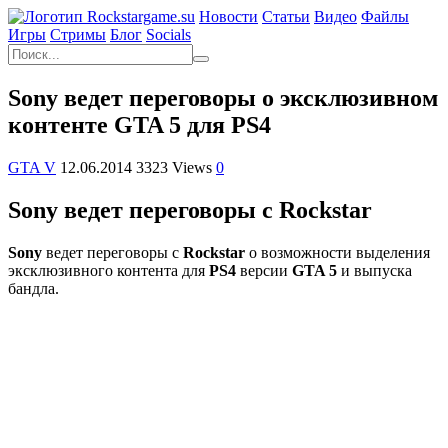
Новости
Статьи
Видео
Файлы
Игры
Cтримы
Блог
Socials
Sony ведет переговоры о эксклюзивном
контенте GTA 5 для PS4
GTA V
12.06.2014
3323 Views
0
Sony ведет переговоры с
Rockstar
Sony
ведет переговоры с
Rockstar
о возможности выделения
эксклюзивного контента для
PS4
версии
GTA 5
и выпуска
бандла.