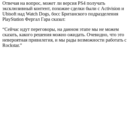
Отвечая на вопрос, может ли версия PS4 получать
эксклюзивный контент, похожие сделки были с Activision и
Ubisoft над Watch Dogs, босс Британского подразделения
PlayStation Фергал Гара сказал:
“Сейчас идут переговоры, на данном этапе мы не можем
сказать, какого решения можно ожидать. Очевидно, что это
невероятная привилегия, и мы рады возможности работать с
Rockstar.”