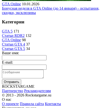
GTA Online
10.01.2026
Бонусная неделя в GTA Online (до 14 января) – испытания,
скидки, эксклюзивы
Категории
GTA 5
171
Статьи RDR2
132
GTA Online
98
Статьи GTA 4
37
Статьи GTA 5
34
Ваше имя:
E-mail:
Отправить
R
OCKSTAR
G
AME
Партнерство
Рекламодателям
© 2013 - 2026
Rockstargame.su
О нас
О проекте
Правила сайта
Контакты