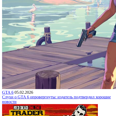
GTA 6
05.02.2026
Слухи о GTA 6 опровергнуты: издатель подтвердил хорошие
новости