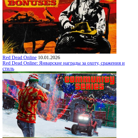
Red Dead Online
10.01.2026
Red Dead Online: Январские награды за охоту, сражения и
стиль