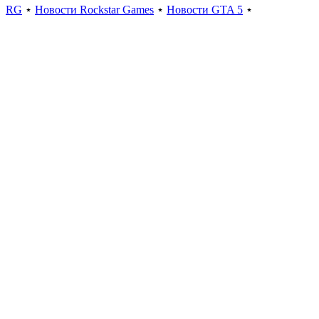
RG
⋆
Новости Rockstar Games
⋆
Новости GTA 5
⋆