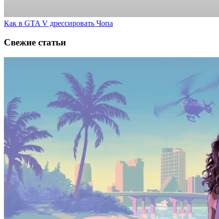
Как в GTA V дрессировать Чопа
Свежие статьи