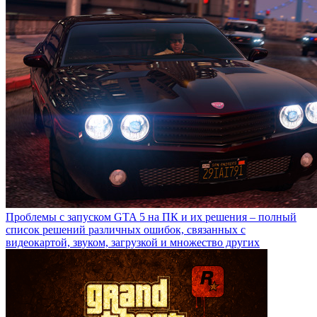
Проблемы с запуском GTA 5 на ПК и их решения – полный
список решений различных ошибок, связанных с
видеокартой, звуком, загрузкой и множество других