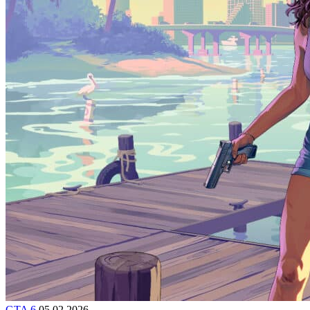
GTA 6
05.02.2026