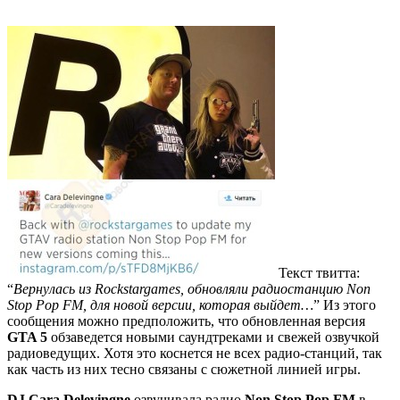
Текст твитта:
“
Вернулась из Rockstargames, обновляли радиостанцию Non
Stop Pop FM, для новой версии, которая выйдет…
” Из этого
сообщения можно предположить, что обновленная версия
GTA 5
обзаведется новыми саундтреками и свежей озвучкой
радиоведущих. Хотя это коснется не всех радио-станций, так
как часть из них тесно связаны с сюжетной линией игры.
DJ Cara Delevingne
озвучивала радио
Non Stop Pop FM
в