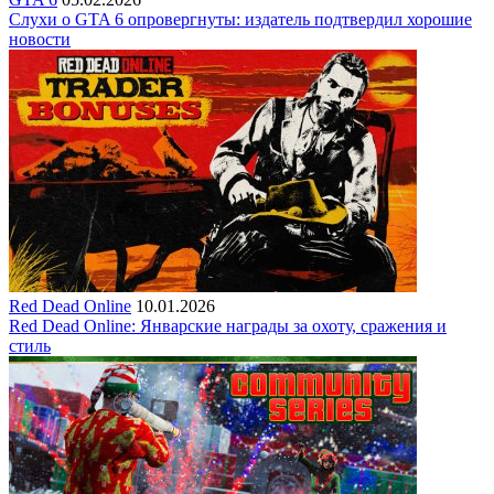
Слухи о GTA 6 опровергнуты: издатель подтвердил хорошие
новости
Red Dead Online
10.01.2026
Red Dead Online: Январские награды за охоту, сражения и
стиль