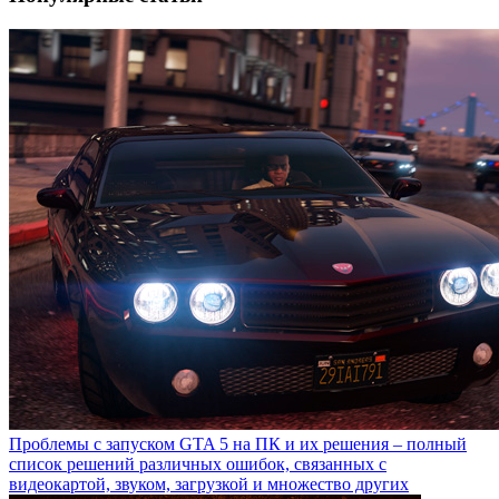
Проблемы с запуском GTA 5 на ПК и их решения – полный
список решений различных ошибок, связанных с
видеокартой, звуком, загрузкой и множество других