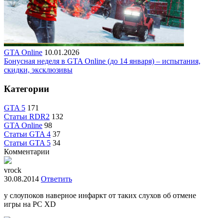
GTA Online
10.01.2026
Бонусная неделя в GTA Online (до 14 января) – испытания,
скидки, эксклюзивы
Категории
GTA 5
171
Статьи RDR2
132
GTA Online
98
Статьи GTA 4
37
Статьи GTA 5
34
Комментарии
vrock
30.08.2014
Ответить
у слоупоков наверное инфаркт от таких слухов об отмене
игры на PC XD