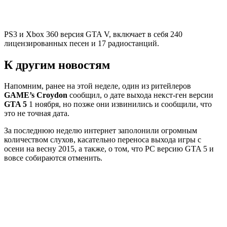
PS3 и Xbox 360 версия
GTA V
, включает в себя 240
лицензированных песен и 17 радиостанций.
К другим новостям
Напомним, ранее на этой неделе, один из ритейлеров
GAME’s Croydon
сообщил, о дате выхода некст-ген версии
GTA 5
1 ноября, но позже они извинились и сообщили, что
это не точная дата.
За последнюю неделю интернет заполонили огромным
количеством слухов, касательно переноса выхода игры с
осени на весну 2015, а также, о том, что PC версию GTA 5 и
вовсе собираются отменить.