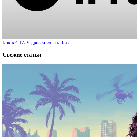
Как в GTA V дрессировать Чопа
Свежие статьи