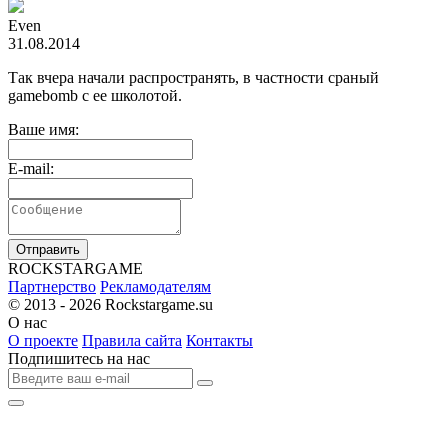
Even
31.08.2014
Так вчера начали распространять, в частности сраный
gamebomb c ее школотой.
Ваше имя:
E-mail:
Отправить
R
OCKSTAR
G
AME
Партнерство
Рекламодателям
© 2013 - 2026
Rockstargame.su
О нас
О проекте
Правила сайта
Контакты
Подпишитесь на нас