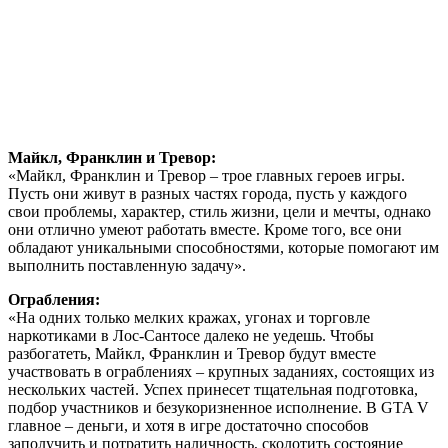
Майкл, Франклин и Тревор:
«Майкл, Франклин и Тревор – трое главных героев игры.
Пусть они живут в разных частях города, пусть у каждого
свои проблемы, характер, стиль жизни, цели и мечты, однако
они отлично умеют работать вместе. Кроме того, все они
обладают уникальными способностями, которые помогают им
выполнить поставленную задачу».
Ограбления:
«На одних только мелких кражах, угонах и торговле
наркотиками в Лос-Сантосе далеко не уедешь. Чтобы
разбогатеть, Майкл, Франклин и Тревор будут вместе
участвовать в ограблениях – крупных заданиях, состоящих из
нескольких частей. Успех принесет тщательная подготовка,
подбор участников и безукоризненное исполнение. В GTA V
главное – деньги, и хотя в игре достаточно способов
заполучить и потратить наличность, сколотить состояние