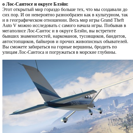
о Лос-Сантосе и округе Блэйн:
Этот открытый мир гораздо больше тех, что мы создавали до
сих пор. И он невероятно разнообразен как в культурном, так
и в географическом отношении. Весь мир игры Grand Theft
Auto V можно исследовать с самого начала игры. Побывав в
мегаполисе Лос-Сантос и в округе Блэйн, вы встретите
бывших знаменитостей, наркоманов, тусовщиков, бандитов,
автостопщиков, байкеров и прочих живописных обывателей.
Вы сможете забираться на горные вершины, бродить по
улицам Лос-Сантоса и погружаться в морские глубины.