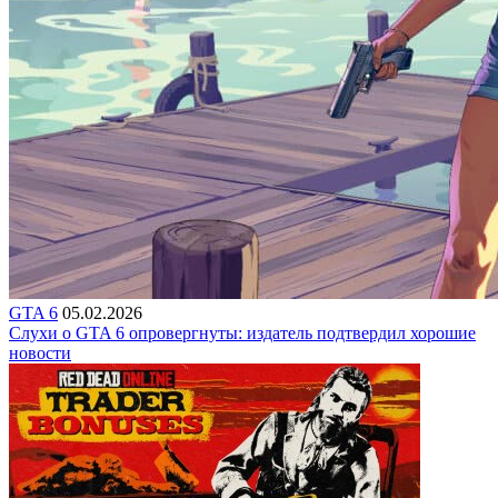
GTA 6
05.02.2026
Слухи о GTA 6 опровергнуты: издатель подтвердил хорошие
новости