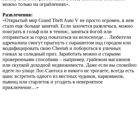
можно только на ограблениях».
Развлечения:
«Открытый мир Grand Theft Auto V не просто огромен, в нем
стало еще больше занятий. Если захочется развлечься, можно
поиграть в гольф или в теннис, заняться йогой или
отправиться за город покататься на велосипеде… Любители
адреналина смогут прыгнуть с парашютом над городом или
модифицировать свою Cheetah и побороться в уличных
гонках за солидный приз. Заработать можно и старыми
проверенными способами – например, грабежом магазинов
или скупкой доходной недвижимости. Даже если вы спокойно
идете по улице Лос-Сантоса и никого не трогаете, всегда есть
шанс встретить одного из местных чудиков, наркоманов,
пьяниц или старлеток и угодить в невероятное
приключение…»