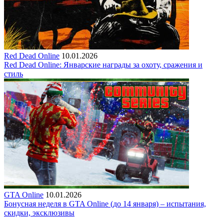
Red Dead Online
10.01.2026
Red Dead Online: Январские награды за охоту, сражения и
стиль
GTA Online
10.01.2026
Бонусная неделя в GTA Online (до 14 января) – испытания,
скидки, эксклюзивы