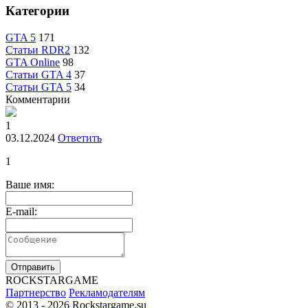
Категории
GTA 5
171
Статьи RDR2
132
GTA Online
98
Статьи GTA 4
37
Статьи GTA 5
34
Комментарии
1
03.12.2024
Ответить
1
Ваше имя:
E-mail:
Отправить
R
OCKSTAR
G
AME
Партнерство
Рекламодателям
© 2013 - 2026
Rockstargame.su