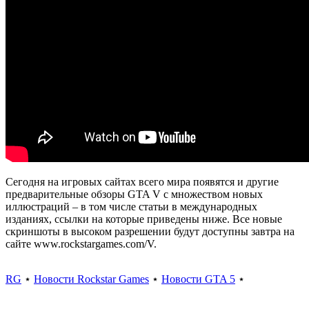
Сегодня на игровых сайтах всего мира появятся и другие
предварительные обзоры GTA V с множеством новых
иллюстраций – в том числе статьи в международных
изданиях, ссылки на которые приведены ниже. Все новые
скриншоты в высоком разрешении будут доступны завтра на
сайте www.rockstargames.com/V.
RG
⋆
Новости Rockstar Games
⋆
Новости GTA 5
⋆