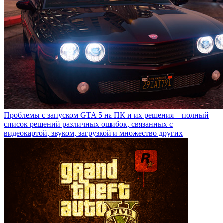
Проблемы с запуском GTA 5 на ПК и их решения – полный
список решений различных ошибок, связанных с
видеокартой, звуком, загрузкой и множество других