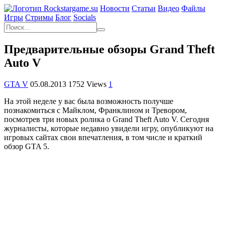
Новости
Статьи
Видео
Файлы
Игры
Cтримы
Блог
Socials
Предварительные обзоры Grand Theft
Auto V
GTA V
05.08.2013
1752 Views
1
На этой неделе у вас была возможность получше
познакомиться с Майклом, Франклином и Тревором,
посмотрев три новых ролика о Grand Theft Auto V. Сегодня
журналисты, которые недавно увидели игру, опубликуют на
игровых сайтах свои впечатления, в том числе и краткий
обзор GTA 5.