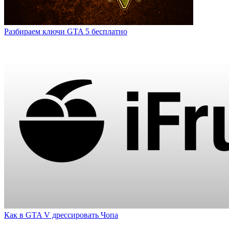
Разбираем ключи GTA 5 бесплатно
Как в GTA V дрессировать Чопа