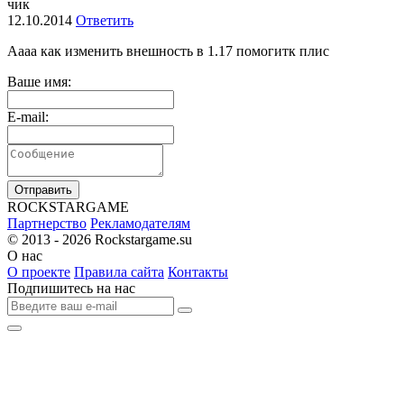
чик
12.10.2014
Ответить
Аааа как изменить внешность в 1.17 помогитк плис
Ваше имя:
E-mail:
Отправить
R
OCKSTAR
G
AME
Партнерство
Рекламодателям
© 2013 - 2026
Rockstargame.su
О нас
О проекте
Правила сайта
Контакты
Подпишитесь на нас