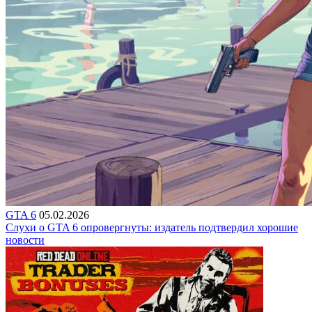
GTA 6
05.02.2026
Слухи о GTA 6 опровергнуты: издатель подтвердил хорошие
новости