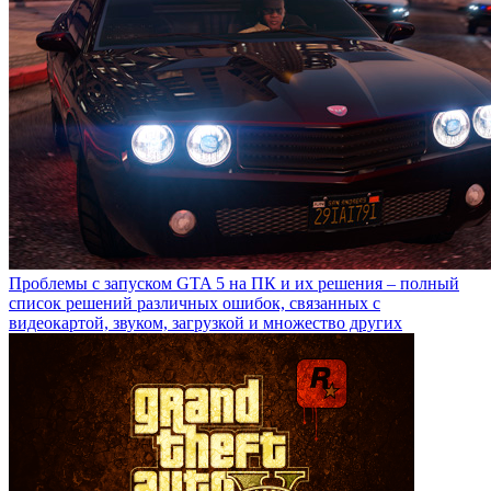
Проблемы с запуском GTA 5 на ПК и их решения – полный
список решений различных ошибок, связанных с
видеокартой, звуком, загрузкой и множество других