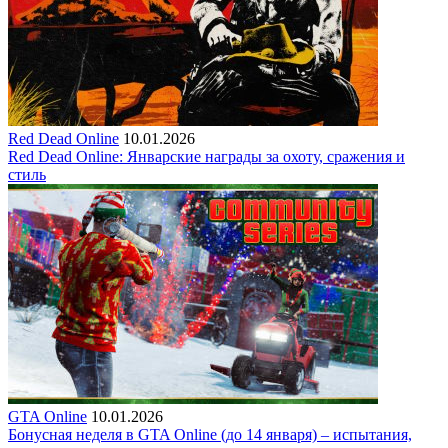
Red Dead Online
10.01.2026
Red Dead Online: Январские награды за охоту, сражения и
стиль
GTA Online
10.01.2026
Бонусная неделя в GTA Online (до 14 января) – испытания,