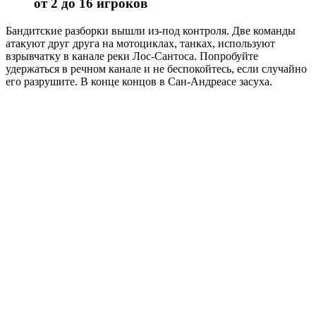
от 2 до 16 игроков
Бандитские разборки вышли из-под контроля. Две команды
атакуют друг друга на мотоциклах, танках, используют
взрывчатку в канале реки Лос-Сантоса. Попробуйте
удержаться в речном канале и не беспокойтесь, если случайно
его разрушите. В конце концов в Сан-Андреасе засуха.