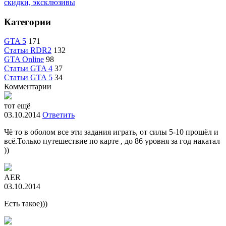
скидки, эксклюзивы
Категории
GTA 5
171
Статьи RDR2
132
GTA Online
98
Статьи GTA 4
37
Статьи GTA 5
34
Комментарии
тот ещё
03.10.2014
Ответить
Чё то в оболом все эти задания играть, от силы 5-10 прошёл и
всё.Только путешествие по карте , до 86 уровня за год накатал
))
AER
03.10.2014
Есть такое)))