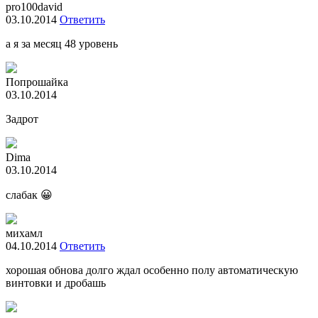
pro100david
03.10.2014
Ответить
а я за месяц 48 уровень
Попрошайка
03.10.2014
Задрот
Dima
03.10.2014
слабак 😀
михамл
04.10.2014
Ответить
хорошая обнова долго ждал особенно полу автоматическую
винтовки и дробашь