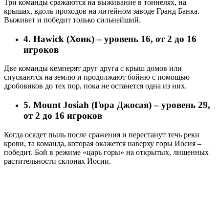
Три команды сражаются на выживание в тоннелях, на
крышах, вдоль проходов на литейном заводе Гранд Банка.
Выживет и победит только сильнейший.
4. Hawick (Хоик) – уровень 16, от 2 до 16
игроков
Две команды кемперят друг друга с крыш домов или
спускаются на землю и продолжают бойню с помощью
дробовиков до тех пор, пока не останется одна из них.
5. Mount Josiah (Гора Джосая) – уровень 29,
от 2 до 16 игроков
Когда осядет пыль после сражения и перестанут течь реки
крови, та команда, которая окажется наверху горы Иосия –
победит. Бой в режиме «царь горы» на открытых, лишенных
растительности склонах Иосии.