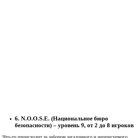
6. N.O.O.S.E. (Национальное бюро
безопасности) – уровень 9, от 2 до 8 игроков
Что-то происходит за забором загадочного и неописуемого