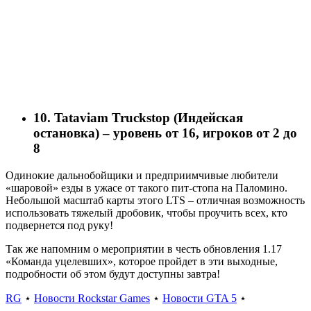
10. Tataviam Truckstop (Индейская
остановка) – уровень от 16, игроков от 2 до
8
Одинокие дальнобойщики и предприимчивые любители
«шаровой» езды в ужасе от такого пит-стопа на Паломино.
Небольшой масштаб карты этого LTS – отличная возможность
использовать тяжелый дробовик, чтобы проучить всех, кто
подвернется под руку!
Так же напомним о мероприятии в честь обновления 1.17
«Команда уцелевших», которое пройдет в эти выходные,
подробности об этом будут доступны завтра!
RG
⋆
Новости Rockstar Games
⋆
Новости GTA 5
⋆