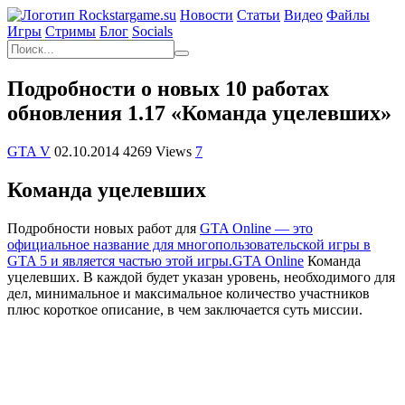
Новости
Статьи
Видео
Файлы
Игры
Cтримы
Блог
Socials
Подробности о новых 10 работах
обновления 1.17 «Команда уцелевших»
GTA V
02.10.2014
4269 Views
7
Команда уцелевших
Подробности новых работ для
GTA Online — это
официальное название для многопользовательской игры в
GTA 5 и является частью этой игры.
GTA Online
Команда
уцелевших. В каждой будет указан уровень, необходимого для
дел, минимальное и максимальное количество участников
плюс короткое описание, в чем заключается суть миссии.