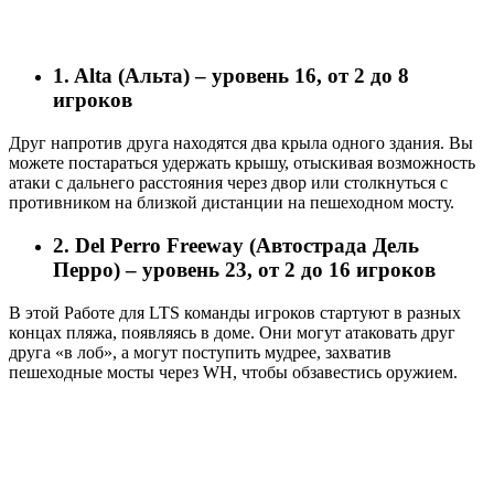
1. Alta (Альта) – уровень 16, от 2 до 8
игроков
Друг напротив друга находятся два крыла одного здания. Вы
можете постараться удержать крышу, отыскивая возможность
атаки с дальнего расстояния через двор или столкнуться с
противником на близкой дистанции на пешеходном мосту.
2. Del Perro Freeway (Автострада Дель
Перро) – уровень 23, от 2 до 16 игроков
В этой Работе для LTS команды игроков стартуют в разных
концах пляжа, появляясь в доме. Они могут атаковать друг
друга «в лоб», а могут поступить мудрее, захватив
пешеходные мосты через WH, чтобы обзавестись оружием.