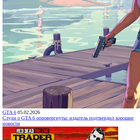
GTA 6
05.02.2026
Слухи о GTA 6 опровергнуты: издатель подтвердил хорошие
новости