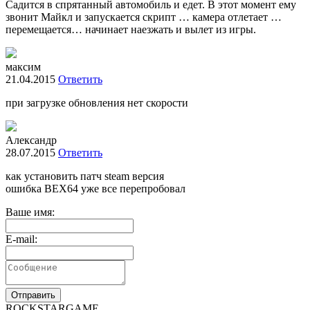
Садится в спрятанный автомобиль и едет. В этот момент ему
звонит Майкл и запускается скрипт … камера отлетает …
перемещается… начинает наезжать и вылет из игры.
максим
21.04.2015
Ответить
при загрузке обновления нет скорости
Александр
28.07.2015
Ответить
как установить патч steam версия
ошибка BEX64 уже все перепробовал
Ваше имя:
E-mail:
Отправить
R
OCKSTAR
G
AME