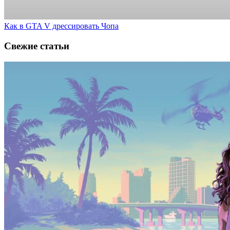
Как в GTA V дрессировать Чопа
Свежие статьи