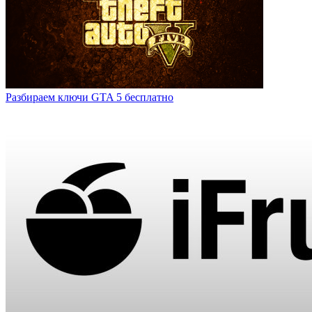
Разбираем ключи GTA 5 бесплатно