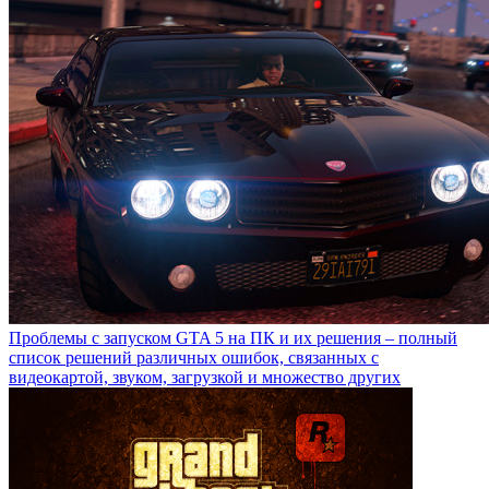
Проблемы с запуском GTA 5 на ПК и их решения – полный
список решений различных ошибок, связанных с
видеокартой, звуком, загрузкой и множество других