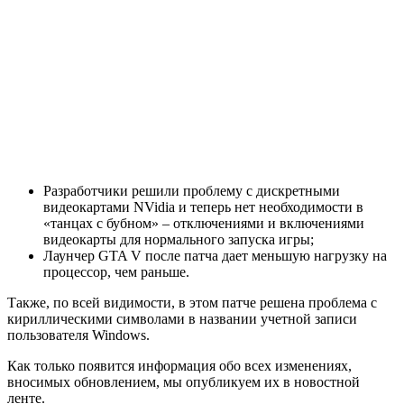
Разработчики решили проблему с дискретными
видеокартами NVidia и теперь нет необходимости в
«танцах с бубном» – отключениями и включениями
видеокарты для нормального запуска игры;
Лаунчер GTA V после патча дает меньшую нагрузку на
процессор, чем раньше.
Также, по всей видимости, в этом патче решена проблема с
кириллическими символами в названии учетной записи
пользователя Windows.
Как только появится информация обо всех изменениях,
вносимых обновлением, мы опубликуем их в новостной
ленте.