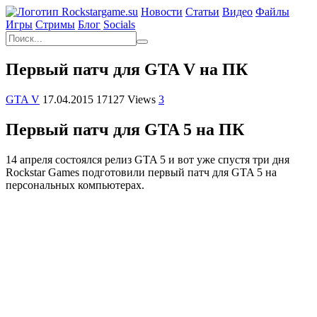
Новости
Статьи
Видео
Файлы
Игры
Cтримы
Блог
Socials
Первый патч для GTA V на ПК
GTA V
17.04.2015
17127 Views
3
Первый патч для GTA 5 на ПК
14 апреля состоялся релиз GTA 5 и вот уже спустя три дня
Rockstar Games подготовили первый патч для
GTA 5
на
персональных компьютерах.