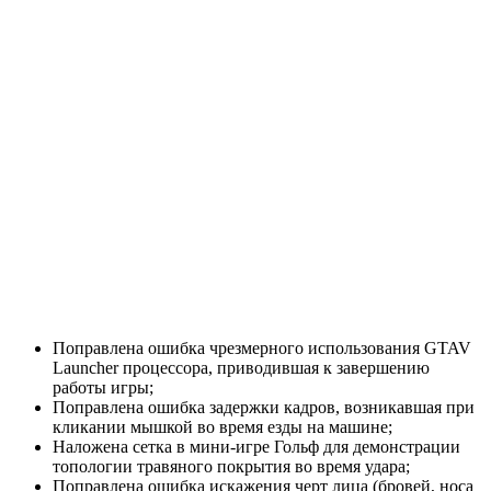
Поправлена ошибка чрезмерного использования GTAV
Launcher процессора, приводившая к завершению
работы игры;
Поправлена ошибка задержки кадров, возникавшая при
кликании мышкой во время езды на машине;
Наложена сетка в мини-игре Гольф для демонстрации
топологии травяного покрытия во время удара;
Поправлена ошибка искажения черт лица (бровей, носа