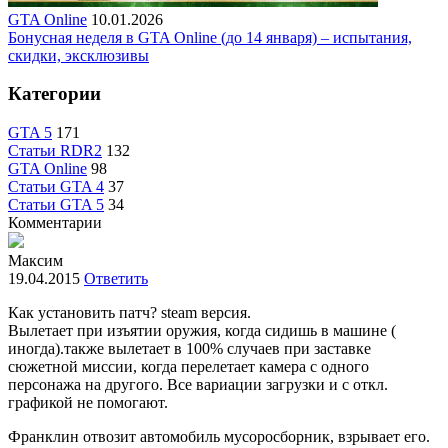
GTA Online
10.01.2026
Бонусная неделя в GTA Online (до 14 января) – испытания,
скидки, эксклюзивы
Категории
GTA 5
171
Статьи RDR2
132
GTA Online
98
Статьи GTA 4
37
Статьи GTA 5
34
Комментарии
Максим
19.04.2015
Ответить
Как установить патч? steam версия.
Вылетает при изъятии оружия, когда сидишь в машине (
иногда).также вылетает в 100% случаев при заставке
сюжетной миссии, когда перелетает камера с одного
персонажа на другого. Все вариации загрузки и с откл.
графикой не помогают.
Франклин отвозит автомобиль мусоросборник, взрывает его.