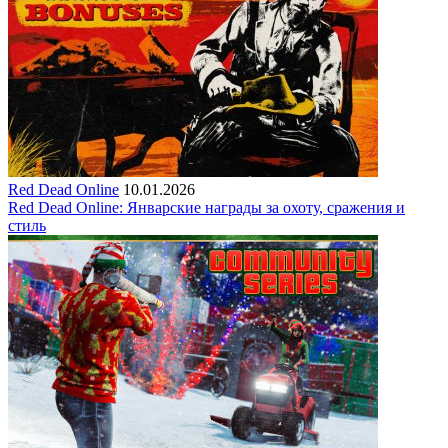
Red Dead Online
10.01.2026
Red Dead Online: Январские награды за охоту, сражения и
стиль