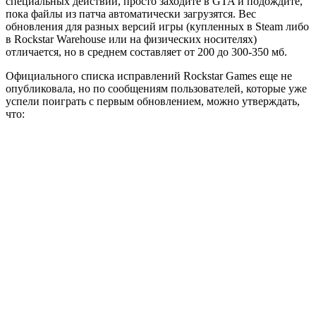
специальных действий, просто заходите в GTA и подождите,
пока файлы из патча автоматически загрузятся. Вес
обновления для разных версий игры (купленных в Steam либо
в Rockstar Warehouse или на физических носителях)
отличается, но в среднем составляет от 200 до 300-350 мб.
Официального списка исправлений Rockstar Games еще не
опубликовала, но по сообщениям пользователей, которые уже
успели поиграть с первым обновлением, можно утверждать,
что: