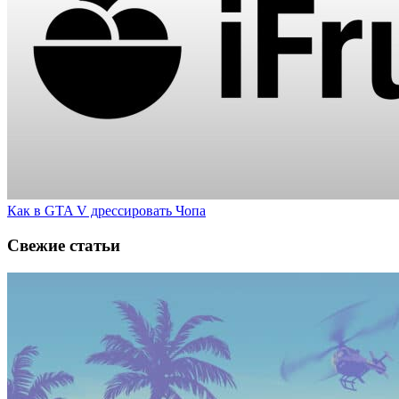
Как в GTA V дрессировать Чопа
Свежие статьи