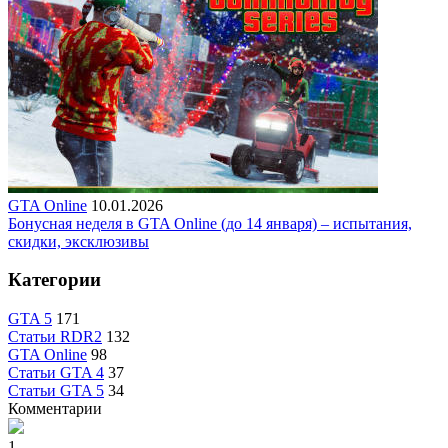
GTA Online
10.01.2026
Бонусная неделя в GTA Online (до 14 января) – испытания,
скидки, эксклюзивы
Категории
GTA 5
171
Статьи RDR2
132
GTA Online
98
Статьи GTA 4
37
Статьи GTA 5
34
Комментарии
1