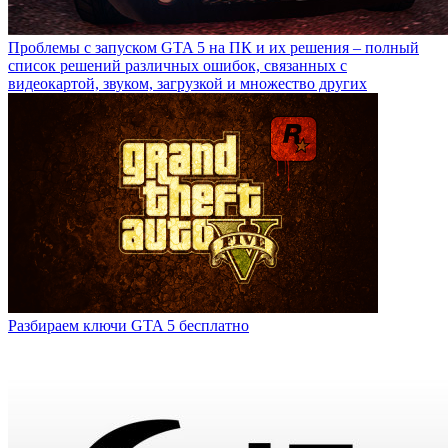
Проблемы с запуском GTA 5 на ПК и их решения – полный
список решений различных ошибок, связанных с
видеокартой, звуком, загрузкой и множество других
Разбираем ключи GTA 5 бесплатно