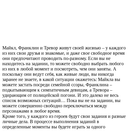
Майкл, Франклин и Тревор живут своей жизнью – у каждого
из них свои друзья и знакомые, и даже свое свободное время
они предпочитают проводить по-разному. Если вы не
находитесь на задании, то можете свободно выбрать любого
из них в любой момент и посмотреть, чем они заняты. А
поскольку они ведут себя, как живые люди, вы никогда
заранее не знаете, в какой ситуации окажетесь: Майкла вы
можете застать посреди семейной ссоры, Франклина –
подкатывающим к симпатичным девицам, а Тревора –
удирающим от полицейской погони. И это далеко не весь
список возможных ситуаций… Пока вы не на задании, вы
можете совершенно свободно переключаться между
персонажами в любое время.
Кроме того, у каждого из героев будут свои задания и разные
личные дела. В процессе выполнения заданий в
определенные моменты вы будете играть за одного