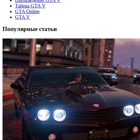
Прохождение GTA V
Тайны GTA V
GTA Online
GTA V
Популярные статьи