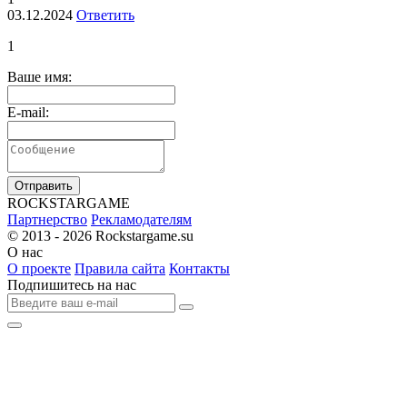
03.12.2024
Ответить
1
Ваше имя:
E-mail:
Отправить
R
OCKSTAR
G
AME
Партнерство
Рекламодателям
© 2013 - 2026
Rockstargame.su
О нас
О проекте
Правила сайта
Контакты
Подпишитесь на нас