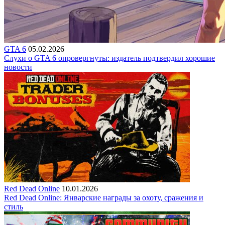
GTA 6
05.02.2026
Слухи о GTA 6 опровергнуты: издатель подтвердил хорошие
новости
Red Dead Online
10.01.2026
Red Dead Online: Январские награды за охоту, сражения и
стиль