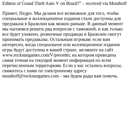
Edition of Grand Theft Auto V on Brazil?” – received via Mouthoff
Привет, Педро. Мы делаем все возможное для того, чтобы
специальное и коллекционное издания стали доступны для
предзаказа в Бразилии как можно раньше. В данный момент
мы пытаемся решить ряд вопросов с таможней, и как только
все будет улажено, розничные продавцы в Бразилии смогут
принимать предзаказы. Остальным игрокам: если вам
интересно, когда специальное или коллекционное издания
игры будут доступны в вашей стране, загляните на сайт
www.rockstargames.com/V/preorder, на котором приведена
самая точная на текущий момент информация по всем
перечисленным территориям. Если у вас остались вопросы,
свяжитесь с нами по электронному адресу
mouthoff@rockstargames.com – мы будем рады вам помочь.