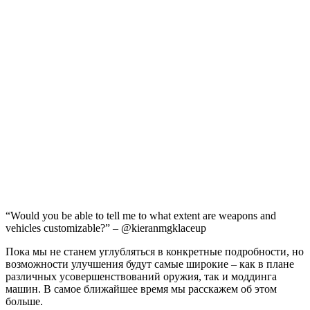
“Would you be able to tell me to what extent are weapons and
vehicles customizable?” – @kieranmgklaceup
Пока мы не станем углубляться в конкретные подробности, но
возможности улучшения будут самые широкие – как в плане
различных усовершенствований оружия, так и моддинга
машин. В самое ближайшее время мы расскажем об этом
больше.