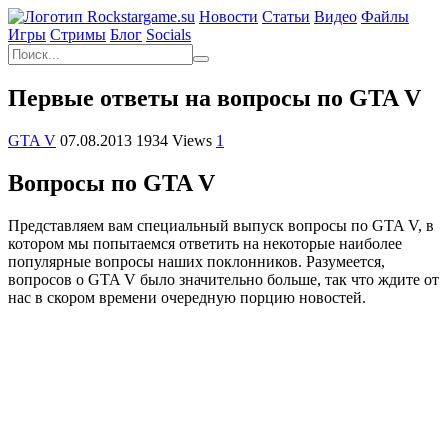
Новости
Статьи
Видео
Файлы
Игры
Cтримы
Блог
Socials
Первые ответы на вопросы по GTA V
GTA V
07.08.2013
1934 Views
1
Вопросы по GTA V
Представляем вам специальный выпуск вопросы по GTA V, в
котором мы попытаемся ответить на некоторые наиболее
популярные вопросы наших поклонников. Разумеется,
вопросов о GTA V было значительно больше, так что ждите от
нас в скором времени очередную порцию новостей.