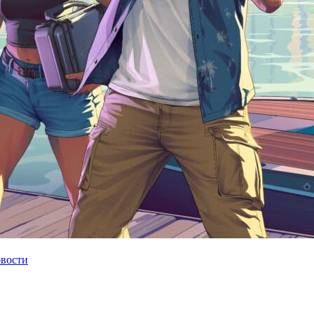
овости