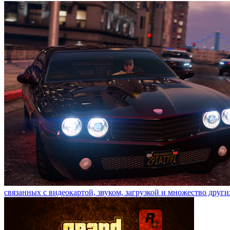
связанных с видеокартой, звуком, загрузкой и множество други