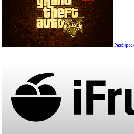
Разбирае