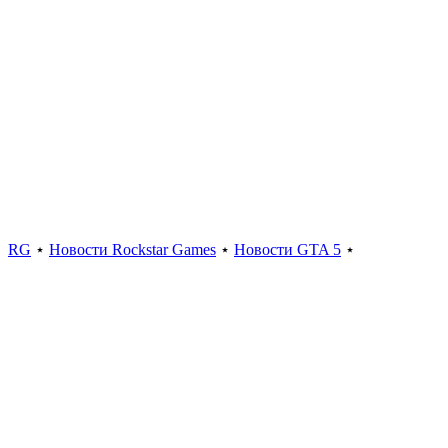
RG
⋆
Новости Rockstar Games
⋆
Новости GTA 5
⋆