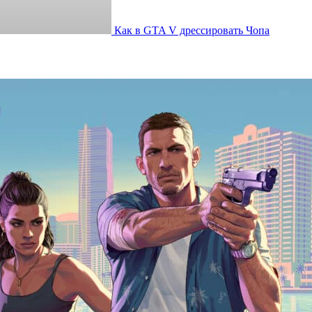
Как в GTA V дрессировать Чопа