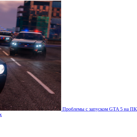
Проблемы с запуском GTA 5 на ПК
х