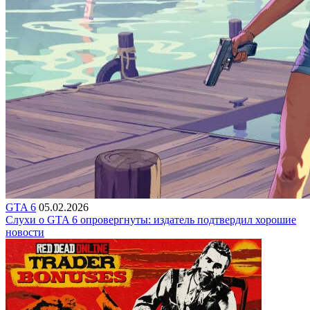
GTA 6
05.02.2026
Слухи о GTA 6 опровергнуты: издатель подтвердил хорошие
новости