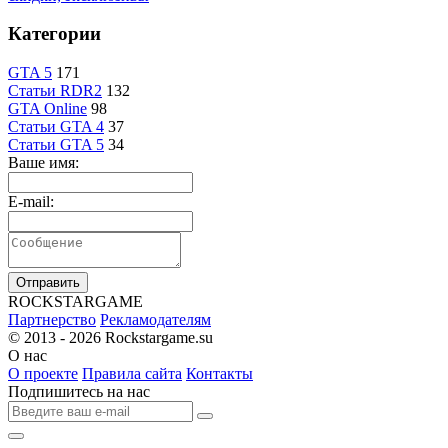
Категории
GTA 5
171
Статьи RDR2
132
GTA Online
98
Статьи GTA 4
37
Статьи GTA 5
34
Ваше имя:
E-mail:
Отправить
R
OCKSTAR
G
AME
Партнерство
Рекламодателям
© 2013 - 2026
Rockstargame.su
О нас
О проекте
Правила сайта
Контакты
Подпишитесь на нас