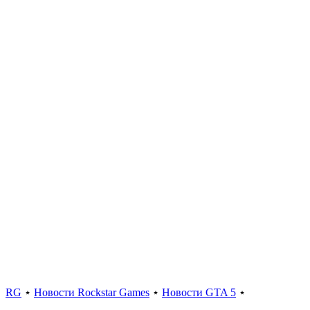
RG
⋆
Новости Rockstar Games
⋆
Новости GTA 5
⋆