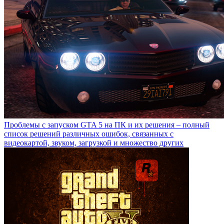
Проблемы с запуском GTA 5 на ПК и их решения – полный
список решений различных ошибок, связанных с
видеокартой, звуком, загрузкой и множество других