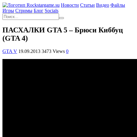
Новости
Статьи
Видео
Файлы
Игры
Cтримы
Блог
Socials
ПАСХАЛКИ GTA 5 – Брюси Киббуц
(GTA 4)
GTA V
19.09.2013
3473 Views
0