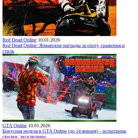
Red Dead Online
10.01.2026
Red Dead Online: Январские награды за охоту, сражения и
стиль
GTA Online
10.01.2026
Бонусная неделя в GTA Online (до 14 января) – испытания,
скидки, эксклюзивы