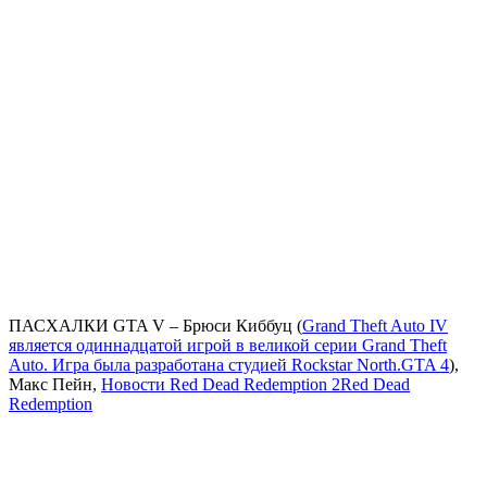
ПАСХАЛКИ
GTA V
– Брюси Киббуц (
Grand Theft Auto IV
является одиннадцатой игрой в великой серии Grand Theft
Auto. Игра была разработана студией Rockstar North.
GTA 4
),
Макс Пейн,
Новости Red Dead Redemption 2
Red Dead
Redemption