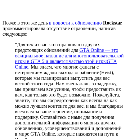
Позже в этот же день
в новости к обновлению
Rockstar
прокомментировала отсутствие ограблений, написав
следующее:
“Для тех из вас кто спрашивал о других
предстоящих обновлений для
GTA Online — это
официальное название для многопользовательской
игры в GTA 5 и является частью этой игры
GTA
Online
. Мы знаем, что многие фанаты с
нетерпением ждали выхода ограблений(Heist),
которые мы планировали выпустить для вас
весной этого года. Нам очень жаль, за задержку,
мы прилагаем все усилия, чтобы предоставить их
вам, как только это будет возможно. Пожалуйста,
знайте, что мы сосредоточены как всегда на как
можно лучшем контенте для вас, и мы благодарны
всем вам за ваше терпение, понимание и
поддержку. Оставайтесь с нами для получения
дополнительной информации о многих других
обновлениях, усовершенствований и дополнений
в мире GTA Online, которые находятся на пути к