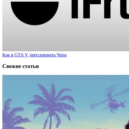
Как в GTA V дрессировать Чопа
Свежие статьи