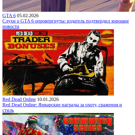
GTA 6
05.02.2026
Слухи о GTA 6 опровергнуты: издатель подтвердил хорошие
новости
Red Dead Online
10.01.2026
Red Dead Online: Январские награды за охоту, сражения и
стиль