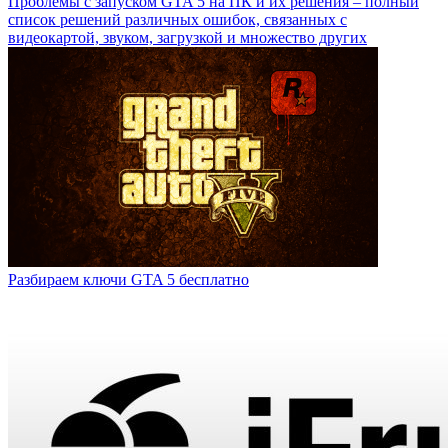
Проблемы с запуском GTA 5 на ПК и их решения – полный
список решений различных ошибок, связанных с
видеокартой, звуком, загрузкой и множество других
Разбираем ключи GTA 5 бесплатно