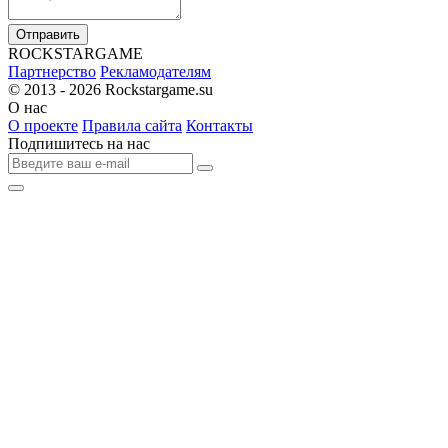
Отправить
R
OCKSTAR
G
AME
Партнерство
Рекламодателям
© 2013 - 2026
Rockstargame.su
О нас
О проекте
Правила сайта
Контакты
Подпишитесь на нас