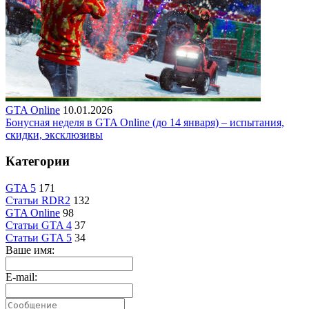
GTA Online
10.01.2026
Бонусная неделя в GTA Online (до 14 января) – испытания,
скидки, эксклюзивы
Категории
GTA 5
171
Статьи RDR2
132
GTA Online
98
Статьи GTA 4
37
Статьи GTA 5
34
Ваше имя:
E-mail: