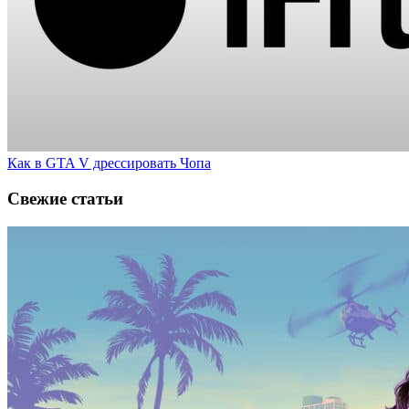
Как в GTA V дрессировать Чопа
Свежие статьи