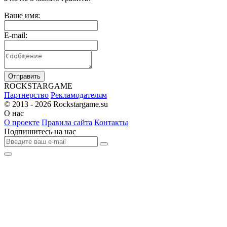
Ваше имя:
E-mail:
Отправить
R
OCKSTAR
G
AME
Партнерство
Рекламодателям
© 2013 - 2026
Rockstargame.su
О нас
О проекте
Правила сайта
Контакты
Подпишитесь на нас