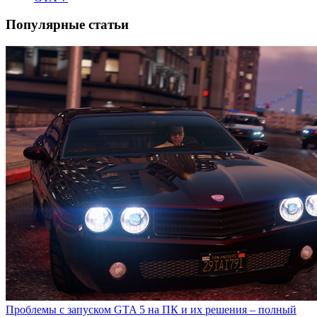
Популярные статьи
Проблемы с запуском GTA 5 на ПК и их решения – полный