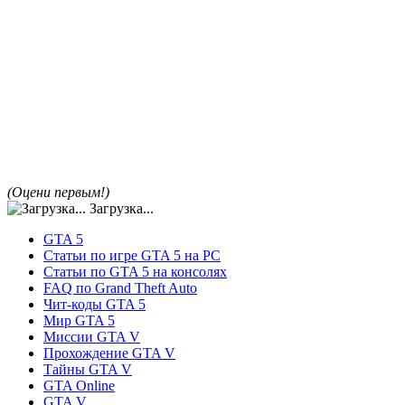
(Оцени первым!)
Загрузка...
GTA 5
Статьи по игре GTA 5 на PC
Статьи по GTA 5 на консолях
FAQ по Grand Theft Auto
Чит-коды GTA 5
Мир GTA 5
Миссии GTA V
Прохождение GTA V
Тайны GTA V
GTA Online
GTA V