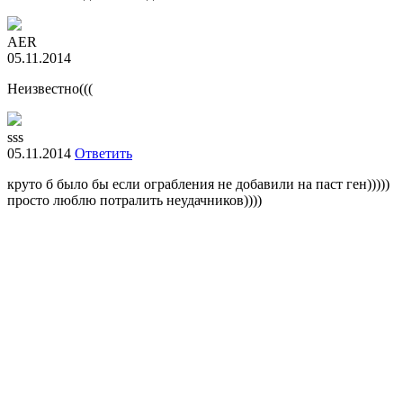
AER
05.11.2014
Неизвестно(((
sss
05.11.2014
Ответить
круто б было бы если ограбления не добавили на паст ген)))))
просто люблю потралить неудачников))))