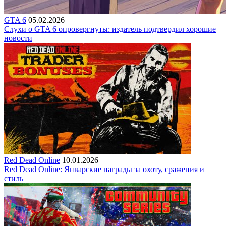
GTA 6
05.02.2026
Слухи о GTA 6 опровергнуты: издатель подтвердил хорошие
новости
Red Dead Online
10.01.2026
Red Dead Online: Январские награды за охоту, сражения и
стиль