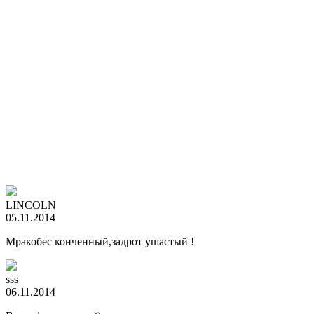
LINCOLN
05.11.2014
Мракобес конченный,задрот ушастый !
sss
06.11.2014