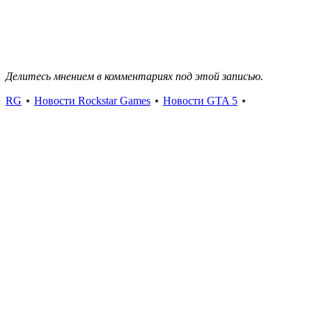
Делитесь мнением в комментариях под этой записью.
RG
⋆
Новости Rockstar Games
⋆
Новости GTA 5
⋆