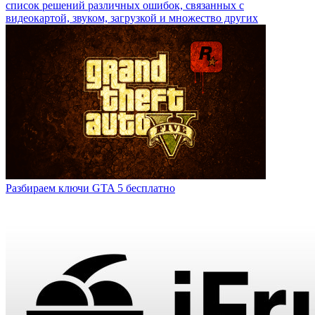
список решений различных ошибок, связанных с
видеокартой, звуком, загрузкой и множество других
Разбираем ключи GTA 5 бесплатно