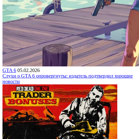
GTA 6
05.02.2026
Слухи о GTA 6 опровергнуты: издатель подтвердил хорошие
новости