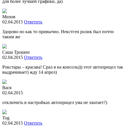
для более лучшей графики, да)
Михов
02.04.2015
Ответить
Здорово но как то привычно. Некстген ролик был почти
таким же
Саша Трошин
02.04.2015
Ответить
Рокстары – красава! Срал я на консоль))) этот автоприцел так
выдрачивает) жду 14 апрел)
Вася
02.04.2015
отключить в настройках автоприцел ума не хватает?)
Tog
02.04.2015
Ответить