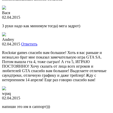
Вася
02.04.2015
3 руки надо как минимум тогда) мега задрот)
Andrey
02.04.2015
Ответить
Rockstar games спасибо вам большое! Хоть я вас раньше и
незнал,но брат мне показал замечательную игра GTA SA.
Потом вышла гта 4, тоже сыграл! А гта 5, ИГРАЮ
ПОСТОЯННО! Хочу сказать от лица всех игроков и
любителей GTA спасибо вам большое! Выделаете отличные
саундтреки, отличную графику и даже трейлер! Жду с
нетерпением 14 апреля! Еще раз говорю спасибо вам!
wpaq
02.04.2015
напиши это им в саппорт)))