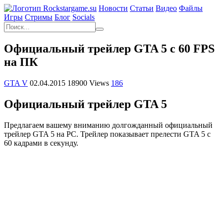
Новости
Статьи
Видео
Файлы
Игры
Cтримы
Блог
Socials
Официальный трейлер GTA 5 с 60 FPS
на ПК
GTA V
02.04.2015
18900 Views
186
Официальный трейлер GTA 5
Предлагаем вашему вниманию долгожданный официальный
трейлер GTA 5 на PC. Трейлер показывает прелести
GTA 5
с
60 кадрами в секунду.