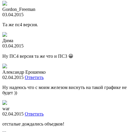
Gordon_Freeman
03.04.2015
Та же пс4 версия.
Дима
03.04.2015
Ну ПС4 версия та же что и ПС3 😀
Александр Ерошенко
02.04.2015
Ответить
Ну надеюсь что с моим железом виснуть на такой графике не
будет ))
war
02.04.2015
Ответить
отсталые дождались объедков!