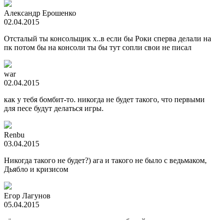
Александр Ерошенко
02.04.2015
Отсталый ты консольщик х..в если бы Роки сперва делали на
пк потом бы на консоли ты бы тут сопли свои не писал
war
02.04.2015
как у тебя бомбит-то. никогда не будет такого, что первыми
для песе будут делаться игры.
Renbu
03.04.2015
Никогда такого не будет?) ага и такого не было с ведьмаком,
Дьябло и кризисом
Егор Лагунов
05.04.2015