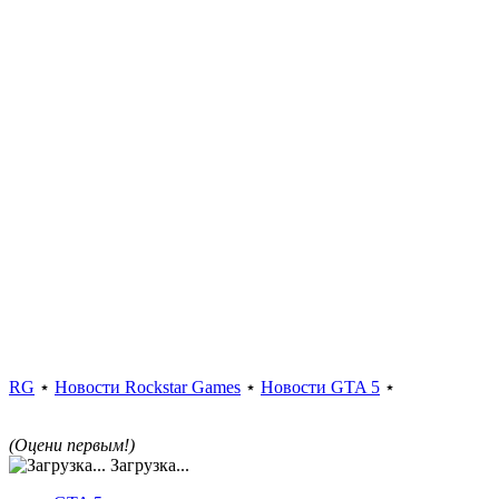
RG
⋆
Новости Rockstar Games
⋆
Новости GTA 5
⋆
(Оцени первым!)
Загрузка...