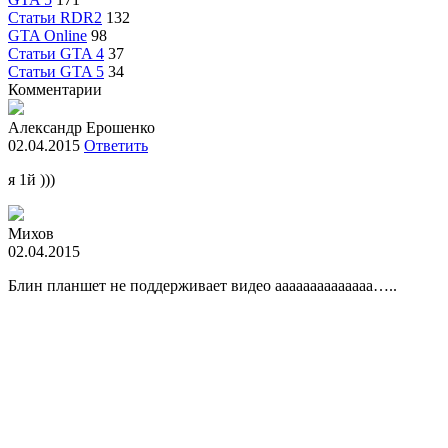
Статьи RDR2
132
GTA Online
98
Статьи GTA 4
37
Статьи GTA 5
34
Комментарии
Александр Ерошенко
02.04.2015
Ответить
я 1й )))
Михов
02.04.2015
Блин планшет не поддерживает видео аааааааааааааа…..