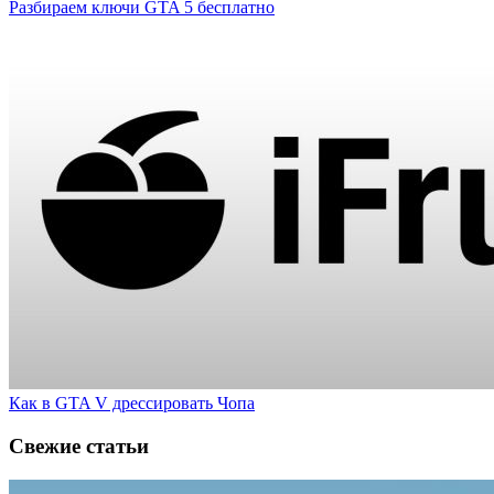
Разбираем ключи GTA 5 бесплатно
Как в GTA V дрессировать Чопа
Свежие статьи