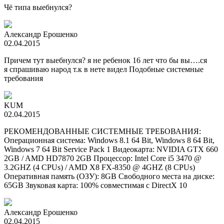
Чё типа выебнулся?
Александр Ерошенко
02.04.2015
Причем тут выебнулся? я не ребенок 16 лет что бы вы….ся
я спрашиваю народ т.к в нете видел Подобные системные
требования
KUM
02.04.2015
РЕКОМЕНДОВАННЫЕ СИСТЕМНЫЕ ТРЕБОВАНИЯ:
Операционная система: Windows 8.1 64 Bit, Windows 8 64 Bit,
Windows 7 64 Bit Service Pack 1 Видеокарта: NVIDIA GTX 660
2GB / AMD HD7870 2GB Процессор: Intel Core i5 3470 @
3.2GHZ (4 CPUs) / AMD X8 FX-8350 @ 4GHZ (8 CPUs)
Оперативная память (ОЗУ): 8GB Свободного места на диске:
65GB Звуковая карта: 100% совместимая с DirectX 10
Александр Ерошенко
02.04.2015