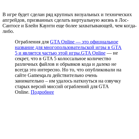
В игре будет сделан ряд крупных визуальных и технических
апгрейдов, призванных сделать виртуальную жизнь в Лос-
Сантосе и Блейн Каунти еще более захватывающей, чем когда-
либо.
Ограбления для
GTA Online — это официальное
название для многопользовательской игры в GTA
5 и является частью этой игры.GTA Online
— не
секрет, что в GTA 5 колоссальное количество
различных файлов и обрывков кода и далеко не
всегда это интересно. Но то, что опубликовали на
сайте Gamesqa.ru действительно очень
занимательно – им удалось наткнуться на озвучку
старых версий миссий ограблений для GTA
Online.
Подробнее