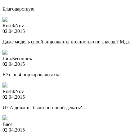
Благодарствую
RostikNov
02.04.2015
Даже модель своей видеокарты полностью не знаешь? Мда.
ЛюкБесончик
02.04.2015
Её с пс 4 портировали ахха
RostikNov
02.04.2015
И? А должны были по новой делать?…
Вася
02.04.2015