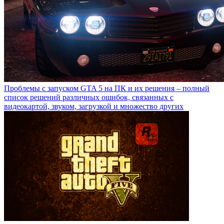
Проблемы с запуском GTA 5 на ПК и их решения – полный
список решений различных ошибок, связанных с
видеокартой, звуком, загрузкой и множество других