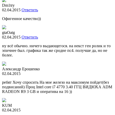
Dm1try
02.04.2015
Ответить
Офигенное качество))
gtaOatg
02.04.2015
Ответить
ну всё обычно. ничего выдающегося. на некст ген ролик и то
эпичнее был. графика так же сродне пс4. получше да, но не
более.
Александр Ерошенко
02.04.2015
ребят Хочу спросить На мое железо на максимум пойдет(без
подвисаний) Проц Intel core i7 4770 3.40 ГГЦ ВИДЮХА ADM
RADEON R9 3 GB и оператива на 16 ))
KUM
02.04.2015