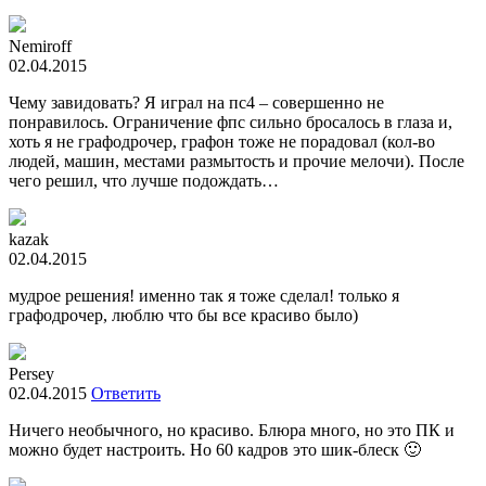
Nemiroff
02.04.2015
Чему завидовать? Я играл на пс4 – совершенно не
понравилось. Ограничение фпс сильно бросалось в глаза и,
хоть я не графодрочер, графон тоже не порадовал (кол-во
людей, машин, местами размытость и прочие мелочи). После
чего решил, что лучше подождать…
kazak
02.04.2015
мудрое решения! именно так я тоже сделал! только я
графодрочер, люблю что бы все красиво было)
Persey
02.04.2015
Ответить
Ничего необычного, но красиво. Блюра много, но это ПК и
можно будет настроить. Но 60 кадров это шик-блеск 🙂