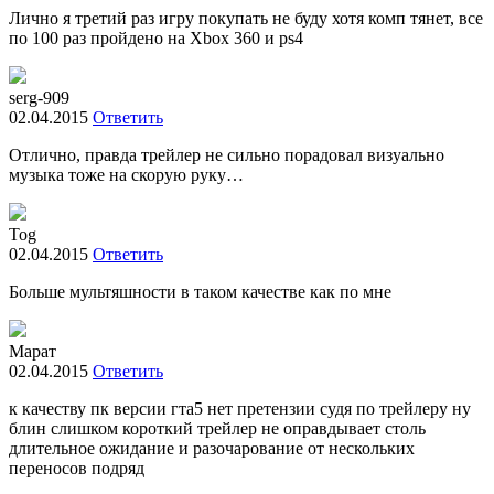
Лично я третий раз игру покупать не буду хотя комп тянет, все
по 100 раз пройдено на Xbox 360 и ps4
serg-909
02.04.2015
Ответить
Отлично, правда трейлер не сильно порадовал визуально
музыка тоже на скорую руку…
Tog
02.04.2015
Ответить
Больше мультяшности в таком качестве как по мне
Марат
02.04.2015
Ответить
к качеству пк версии гта5 нет претензии судя по трейлеру ну
блин слишком короткий трейлер не оправдывает столь
длительное ожидание и разочарование от нескольких
переносов подряд