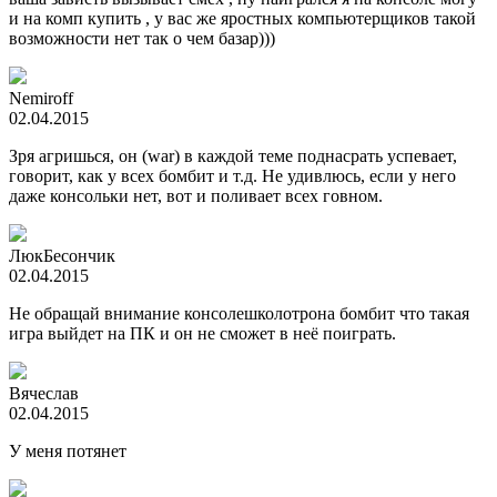
и на комп купить , у вас же яростных компьютерщиков такой
возможности нет так о чем базар)))
Nemiroff
02.04.2015
Зря агришься, он (war) в каждой теме поднасрать успевает,
говорит, как у всех бомбит и т.д. Не удивлюсь, если у него
даже консольки нет, вот и поливает всех говном.
ЛюкБесончик
02.04.2015
Не обращай внимание консолешколотрона бомбит что такая
игра выйдет на ПК и он не сможет в неё поиграть.
Вячеслав
02.04.2015
У меня потянет