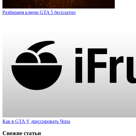
Разбираем ключи GTA 5 бесплатно
Как в GTA V дрессировать Чопа
Свежие статьи