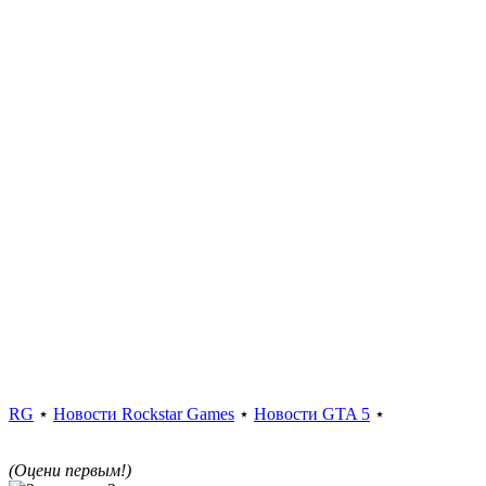
RG
⋆
Новости Rockstar Games
⋆
Новости GTA 5
⋆
(Оцени первым!)