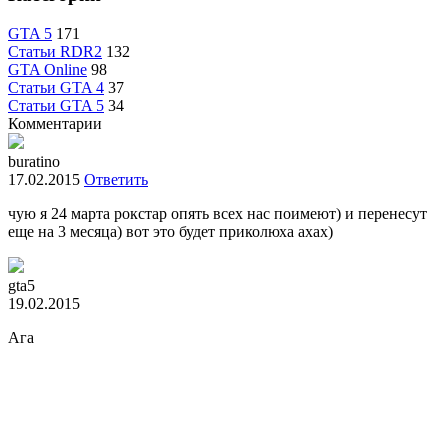
GTA 5
171
Статьи RDR2
132
GTA Online
98
Статьи GTA 4
37
Статьи GTA 5
34
Комментарии
buratino
17.02.2015
Ответить
чую я 24 марта рокстар опять всех нас поимеют) и перенесут
еще на 3 месяца) вот это будет приколюха ахах)
gta5
19.02.2015
Ага