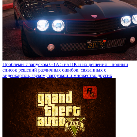
Проблемы с запуском GTA 5 на ПК и их решения – полный
список решений различных ошибок, связанных с
видеокартой, звуком, загрузкой и множество других