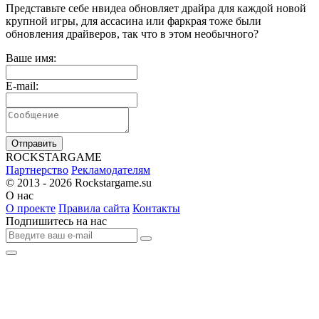
Представьте себе нвидеа обновляет драйра для каждой новой
крупной игры, для ассасина или фаркрая тоже были
обновления драйверов, так что в этом необычного?
Ваше имя:
E-mail:
Отправить
R
OCKSTAR
G
AME
Партнерство
Рекламодателям
© 2013 - 2026
Rockstargame.su
О нас
О проекте
Правила сайта
Контакты
Подпишитесь на нас