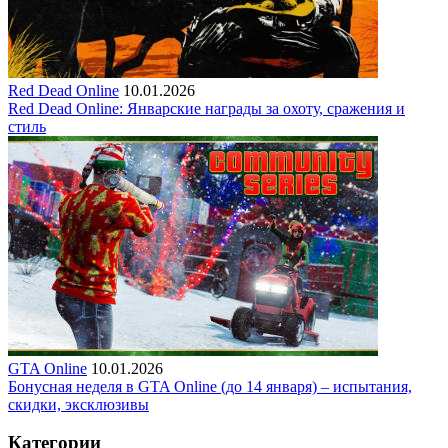
Red Dead Online
10.01.2026
Red Dead Online: Январские награды за охоту, сражения и
стиль
GTA Online
10.01.2026
Бонусная неделя в GTA Online (до 14 января) – испытания,
скидки, эксклюзивы
Категории