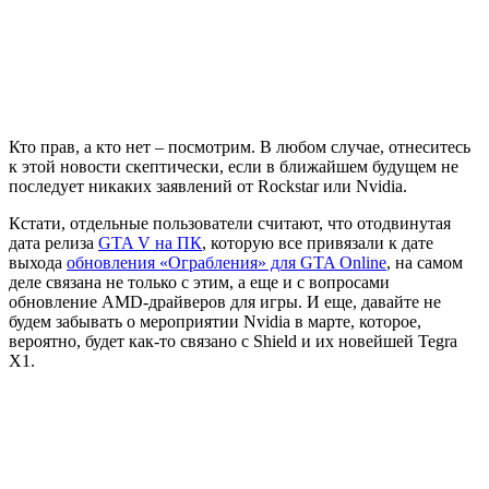
Кто прав, а кто нет – посмотрим. В любом случае, отнеситесь
к этой новости скептически, если в ближайшем будущем не
последует никаких заявлений от Rockstar или Nvidia.
Кстати, отдельные пользователи считают, что отодвинутая
дата релиза
GTA V на ПК
, которую все привязали к дате
выхода
обновления «Ограбления» для GTA Online
, на самом
деле связана не только с этим, а еще и с вопросами
обновление AMD-драйверов для игры. И еще, давайте не
будем забывать о мероприятии Nvidia в марте, которое,
вероятно, будет как-то связано с Shield и их новейшей Tegra
X1.