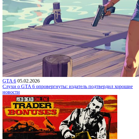
GTA 6
05.02.2026
Слухи о GTA 6 опровергнуты: издатель подтвердил хорошие
новости