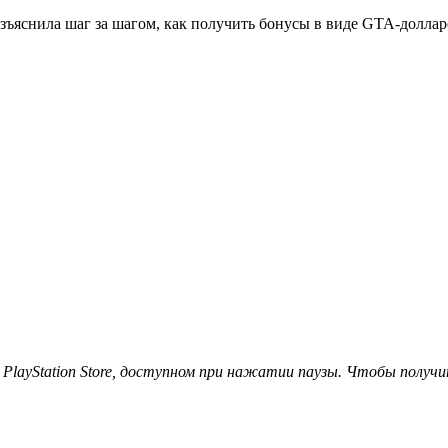
зъяснила шаг за шагом, как получить бонусы в виде GTA-доллар
PlayStation Store, доступном при нажатии паузы. Чтобы получи