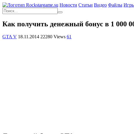
Новости
Статьи
Видео
Файлы
Игр
Как получить денежный бонус в 1 000 0
GTA V
18.11.2014
22280 Views
61