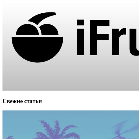
Свежие статьи