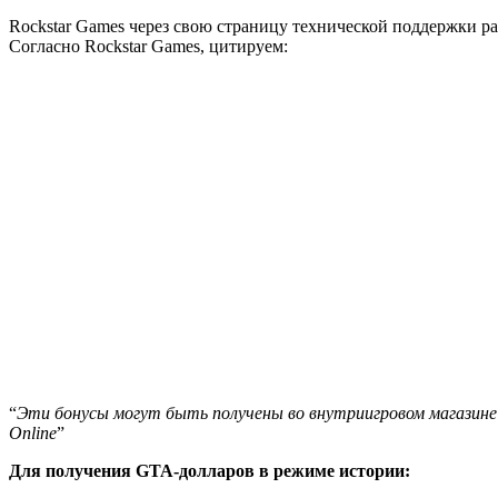
Rockstar Games через свою страницу технической поддержки ра
Согласно Rockstar Games, цитируем:
“
Эти бонусы могут быть получены во внутриигровом магазине 
Online
”
Для получения GTA-долларов в режиме истории: