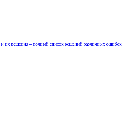
 и их решения – полный список решений различных ошибок,