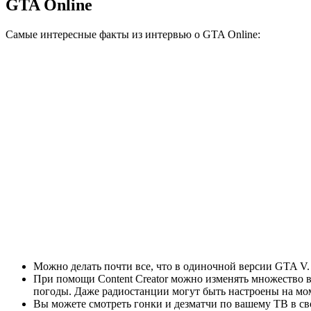
GTA Online
Самые интересные факты из интервью о GTA Online:
Можно делать почти все, что в одиночной версии
GTA V
.
При помощи Content Creator можно изменять множество ве
погоды. Даже радиостанции могут быть настроены на мом
Вы можете смотреть гонки и дезматчи по вашему ТВ в св