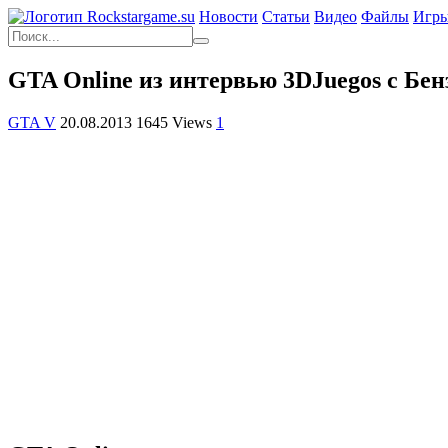
Новости
Статьи
Видео
Файлы
Игр
GTA Online из интервью 3DJuegos с Бе
GTA V
20.08.2013
1645 Views
1