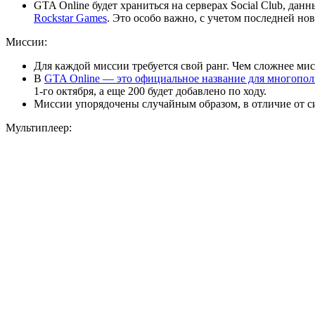
GTA Online будет храниться на серверах Social Club, да
Rockstar Games
. Это особо важно, с учетом последней но
Миссии:
Для каждой миссии требуется свой ранг. Чем сложнее ми
В
GTA Online — это официальное название для многополь
1-го октября, а еще 200 будет добавлено по ходу.
Миссии упорядочены случайным образом, в отличие от с
Мультиплеер: