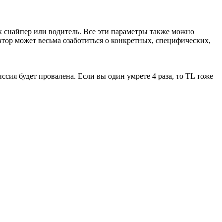
ак снайпер или водитель. Все эти параметры также можно
 автор может весьма озаботиться о конкретных, специфических,
миссия будет провалена. Если вы один умрете 4 раза, то TL тоже