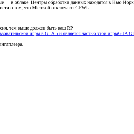
нные — в облаке. Центры обработки данных находятся в Нью-Йорк
вости о том, что Microsoft отключают GFWL.
ссия, тем выше должен быть ваш RP.
зовательской игры в GTA 5 и является частью этой игры
GTA On
инглплеера.