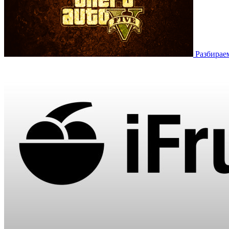
Разбирае