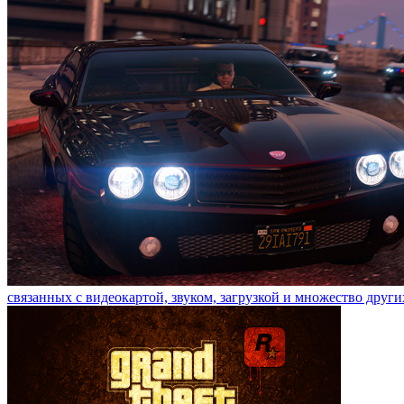
связанных с видеокартой, звуком, загрузкой и множество други