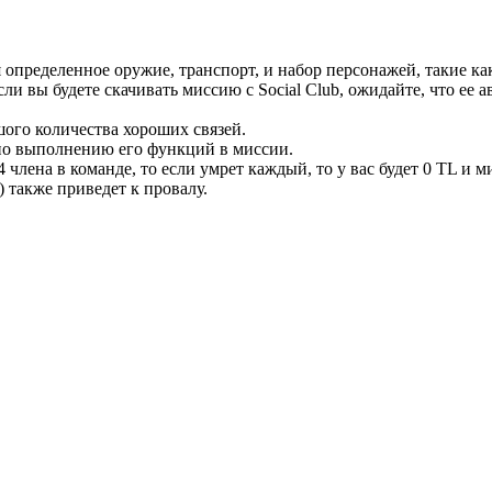
 определенное оружие, транспорт, и набор персонажей, такие к
если вы будете скачивать миссию с Social Club, ожидайте, что ее
ого количества хороших связей.
по выполнению его функций в миссии.
 4 члена в команде, то если умрет каждый, то у вас будет 0 TL и 
 также приведет к провалу.