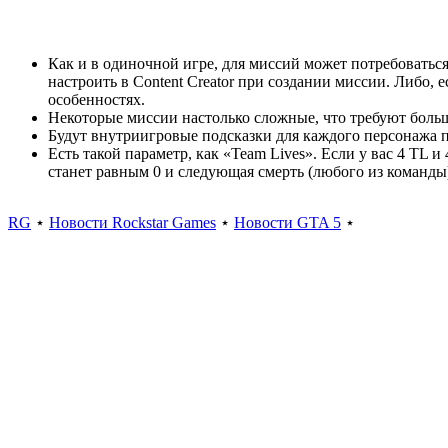
Как и в одиночной игре, для миссий может потребоваться
настроить в Content Creator при создании миссии. Либо, 
особенностях.
Некоторые миссии настолько сложные, что требуют больш
Будут внутриигровые подсказки для каждого персонажа 
Есть такой параметр, как «Team Lives». Если у вас 4 TL и
станет равным 0 и следующая смерть (любого из команды)
RG
⋆
Новости Rockstar Games
⋆
Новости GTA 5
⋆