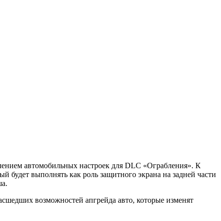
влением автомобильных настроек для DLC «Ограбления». К
й будет выполнять как роль защитного экрана на задней части
а.
асшедших возможностей апгрейда авто, которые изменят