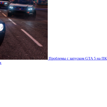
Проблемы с запуском GTA 5 на ПК
х