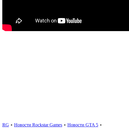
RG
⋆
Новости Rockstar Games
⋆
Новости GTA 5
⋆