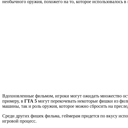
необычного оружия, похожего на то, которое использовалось 
Вдохновленные фильмом, игроки могут ожидать множество ост
примеру, в
ГТА 5
могут перекочевать некоторые фишки из филь
машины, так и роль оружия, которое можно сбросить на пресл
Среди других фишек фильма, геймерам придется по вкусу испо
игровой процесс.