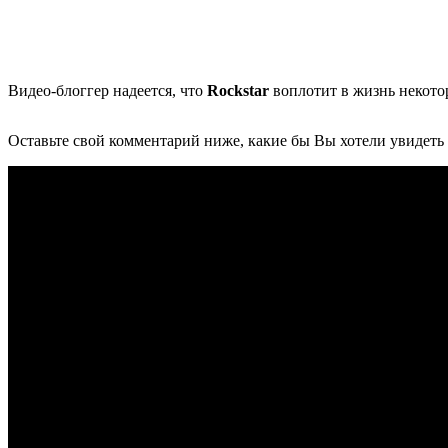
Видео-блоггер надеется, что
Rockstar
воплотит в жизнь некото
Оставьте свой комментарий ниже, какие бы Вы хотели увидет