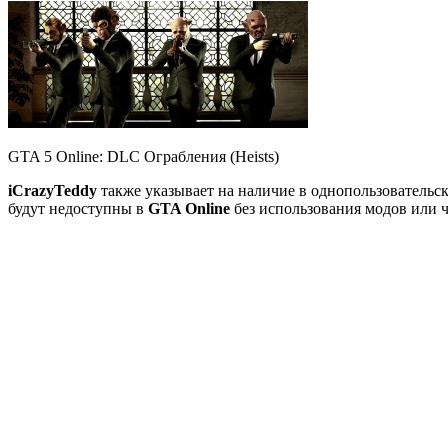
GTA 5 Online: DLC Ограбления (Heists)
iCrazyTeddy
также указывает на наличие в однопользователь
будут недоступны в
GTA Online
без использования модов или ч