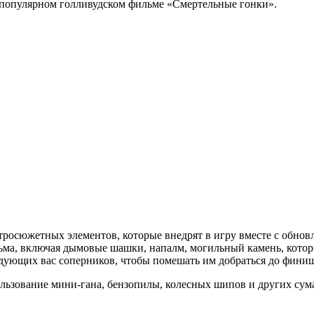
в популярном голливудском фильме «Смертельные гонки».
росюжетных элементов, которые внедрят в игру вместе с обно
ма, включая дымовые шашки, напалм, могильный камень, которы
едующих вас соперников, чтобы помешать им добраться до финиш
льзование мини-гана, бензопилы, колесных шипов и других сум