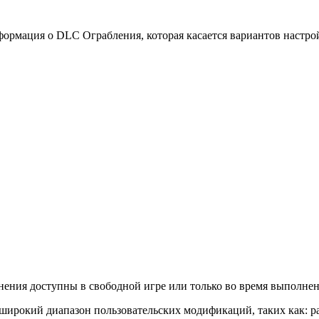
формация о DLC Ограбления, которая касается вариантов настрой
олнения доступны в свободной игре или только во время выполне
я широкий диапазон пользовательских модификаций, таких как: 