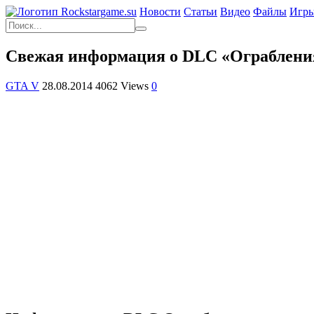
Новости
Статьи
Видео
Файлы
Игр
Cвежая информация о DLC «Ограбления»
GTA V
28.08.2014
4062 Views
0