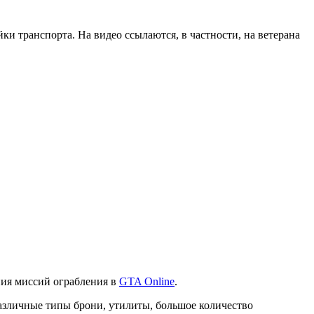
ки транспорта. На видео ссылаются, в частности, на ветерана
ния миссий ограбления в
GTA Online
.
различные типы брони, утилиты, большое количество