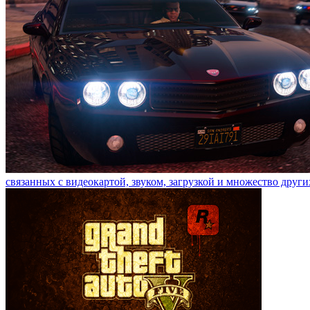
связанных с видеокартой, звуком, загрузкой и множество други