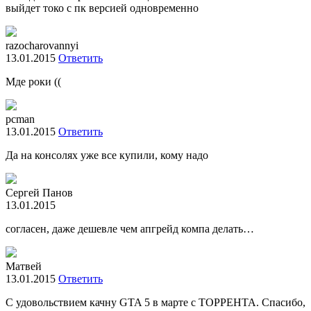
выйдет токо с пк версией одновременно
razocharovannyi
13.01.2015
Ответить
Мде роки ((
pcman
13.01.2015
Ответить
Да на консолях уже все купили, кому надо
Сергей Панов
13.01.2015
согласен, даже дешевле чем апгрейд компа делать…
Матвей
13.01.2015
Ответить
С удовольствием качну GTA 5 в марте с ТОРРЕНТА. Спасибо,