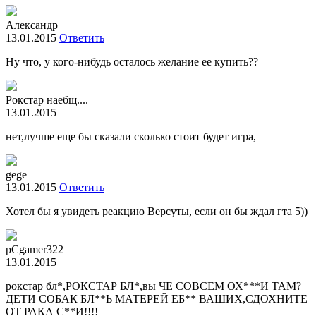
Александр
13.01.2015
Ответить
Ну что, у кого-нибудь осталось желание ее купить??
Рокстар наебщ....
13.01.2015
нет,лучше еще бы сказали сколько стоит будет игра,
gege
13.01.2015
Ответить
Хотел бы я увидеть реакцию Версуты, если он бы ждал гта 5))
pCgamer322
13.01.2015
рокстар бл*,РОКСТАР БЛ*,вы ЧЕ СОВСЕМ ОХ***И ТАМ?
ДЕТИ СОБАК БЛ**Ь МАТЕРЕЙ ЕБ** ВАШИХ,СДОХНИТЕ
ОТ РАКА С**И!!!!