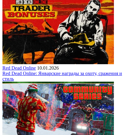
Red Dead Online
10.01.2026
Red Dead Online: Январские награды за охоту, сражения и
стиль