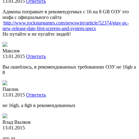
13.01.2015
Ответить
Админы поправьте в рекомендуемых с 16 на 8 GB ОЗУ это
инфа с официального сайта
:
http://www.rockstargames.com/newswire/article/52374/gtav-pc-
new-release-date-first-screens-and-system-specs
Не путайте и не пугайте людей!
Максим
13.01.2015
Ответить
Вы ошиблись, в рекомендованных требованиях ОЗУ не 16gb а
8
Павлик
13.01.2015
Ответить
не 16gb, а 8gb в рекомендованных
Влад Вылков
13.01.2015
это да