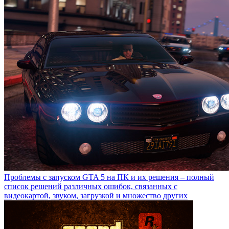
Проблемы с запуском GTA 5 на ПК и их решения – полный
список решений различных ошибок, связанных с
видеокартой, звуком, загрузкой и множество других