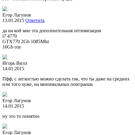
Егор Лагунов
13.01.2015
Ответить
да на кой мне эта дополнительная оптимизация
i7 4770
GTX770 2Gb 1085Mhz
16Gb озу
Игорь Вилл
14.01.2015
Пфф, с легкостью можно сделать так, что ты даже на средних
или того хуже, на минимальных поиграешь
Егор Лагунов
14.01.2015
ну это то понятно
Егор Лагунов