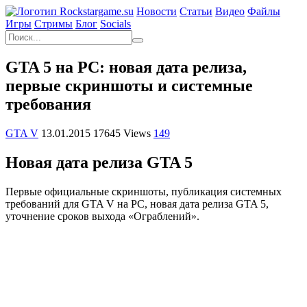
Новости
Статьи
Видео
Файлы
Игры
Cтримы
Блог
Socials
GTA 5 на PC: новая дата релиза,
первые скриншоты и системные
требования
GTA V
13.01.2015
17645 Views
149
Новая дата релиза GTA 5
Первые официальные скриншоты, публикация системных
требований для GTA V на PC, новая дата релиза GTA 5,
уточнение сроков выхода «Ограблений».