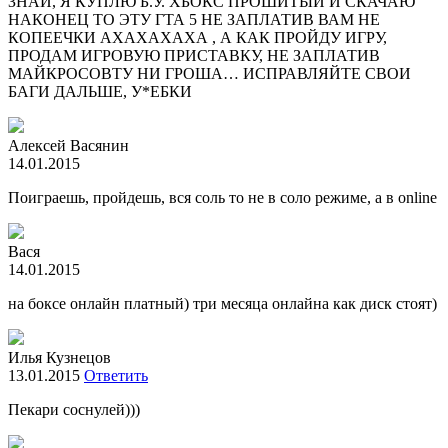
ЗНАЙ, Я КУПЛЮ Б.У. ХБОКС ПРОШИТЫЙ И СКАЧАЮ
НАКОНЕЦ ТО ЭТУ ГТА 5 НЕ ЗАПЛАТИВ ВАМ НЕ
КОПЕЕЧКИ АХАХАХАХА , А КАК ПРОЙДУ ИГРУ,
ПРОДАМ ИГРОВУЮ ПРИСТАВКУ, НЕ ЗАПЛАТИВ
МАЙКРОСОВТУ НИ ГРОША… ИСПРАВЛЯЙТЕ СВОИ
БАГИ ДАЛЬШЕ, У*ЕБКИ
Алексей Васянин
14.01.2015
Поиграешь, пройдешь, вся соль то не в соло режиме, а в online
Вася
14.01.2015
на боксе онлайн платный) три месяца онлайна как диск стоят)
Илья Кузнецов
13.01.2015
Ответить
Пекари соснулей)))