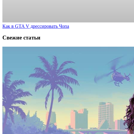
Как в GTA V дрессировать Чопа
Свежие статьи