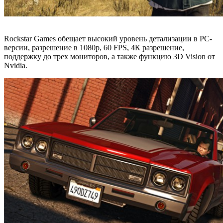
Rockstar Games обещает высокий уровень детализации в PC-
версии, разрешение в 1080р, 60 FPS, 4К разрешение,
поддержку до трех мониторов, а также функцию 3D Vision от
Nvidia.