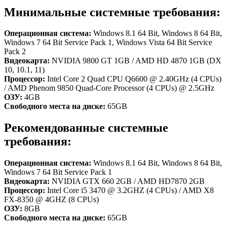
Минимальные системные требования:
Операционная система:
Windows 8.1 64 Bit, Windows 8 64 Bit,
Windows 7 64 Bit Service Pack 1, Windows Vista 64 Bit Service
Pack 2
Видеокарта:
NVIDIA 9800 GT 1GB / AMD HD 4870 1GB (DX
10, 10.1, 11)
Процессор:
Intel Core 2 Quad CPU Q6600 @ 2.40GHz (4 CPUs)
/ AMD Phenom 9850 Quad-Core Processor (4 CPUs) @ 2.5GHz
ОЗУ:
4GB
Свободного места на диске:
65GB
Рекомендованные системные
требования:
Операционная система:
Windows 8.1 64 Bit, Windows 8 64 Bit,
Windows 7 64 Bit Service Pack 1
Видеокарта:
NVIDIA GTX 660 2GB / AMD HD7870 2GB
Процессор:
Intel Core i5 3470 @ 3.2GHZ (4 CPUs) / AMD X8
FX-8350 @ 4GHZ (8 CPUs)
ОЗУ:
8GB
Свободного места на диске:
65GB