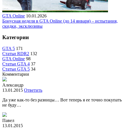
GTA Online
10.01.2026
Бонусная неделя в GTA Online (до 14 января) – испытания,
скидки, эксклюзивы
Категории
GTA 5
171
Статьи RDR2
132
GTA Online
98
Статьи GTA 4
37
Статьи GTA 5
34
Комментарии
Александр
13.01.2015
Ответить
Да уже как-то без разницы… Вот теперь я ее точно покупать
не буду…
Павел
13.01.2015