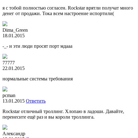
я с тобой полностью согласен. Rockstar врятли получат много
денег от продажи. Тока всем настроение испортили(
Dima_Green
18.01.2015
-_- и эти люди просят порт мдааа
77777
22.01.2015
нормальные системы требования
pcman
13.01.2015
Ответить
Rockstar отличный троллинг. Хлопаю в ладоши. Давайте,
перенесите ещё раз и вы короли троллинга.
Александр