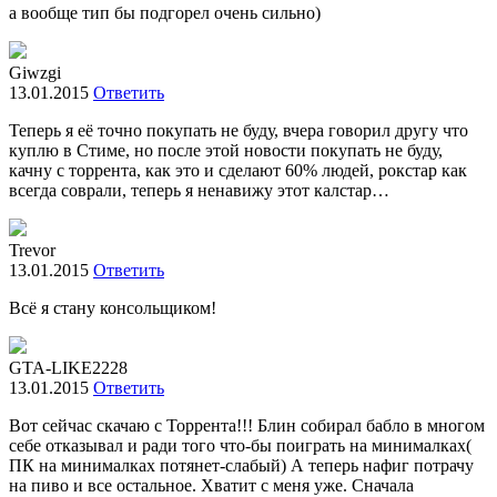
а вообще тип бы подгорел очень сильно)
Giwzgi
13.01.2015
Ответить
Теперь я её точно покупать не буду, вчера говорил другу что
куплю в Стиме, но после этой новости покупать не буду,
качну с торрента, как это и сделают 60% людей, рокстар как
всегда соврали, теперь я ненавижу этот калстар…
Trevor
13.01.2015
Ответить
Всё я стану консольщиком!
GTA-LIKE2228
13.01.2015
Ответить
Вот сейчас скачаю с Торрента!!! Блин собирал бабло в многом
себе отказывал и ради того что-бы поиграть на минималках(
ПК на минималках потянет-слабый) А теперь нафиг потрачу
на пиво и все остальное. Хватит с меня уже. Сначала