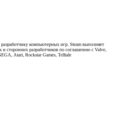
 разработчику компьютерных игр. Steam выполняет
к и сторонних разработчиков по соглашению с Valve,
EGA, Atari, Rockstar Games, Telltale