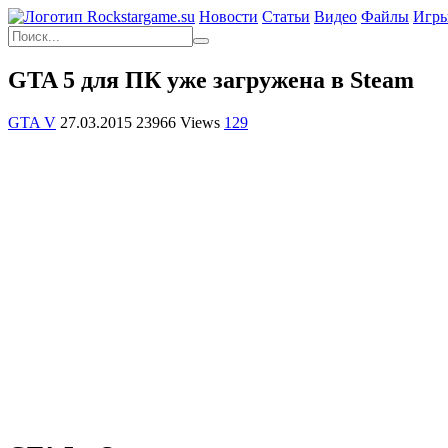
Новости
Статьи
Видео
Файлы
Игр
GTA 5 для ПК уже загружена в Steam
GTA V
27.03.2015
23966 Views
129