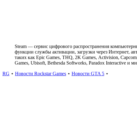
Steam — сервис цифрового распространения компьютерны
функции службы активации, загрузки через Интернет, авт
таких как Epic Games, THQ, 2K Games, Activision, Capcom, C
Games, Ubisoft, Bethesda Softworks, Paradox Interactive
RG
⋆
Новости Rockstar Games
⋆
Новости GTA 5
⋆