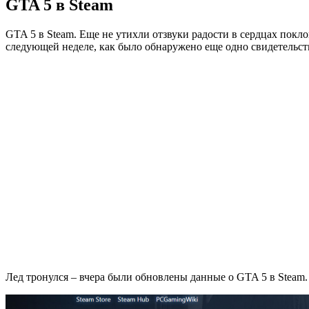
GTA 5 в Steam
GTA 5 в Steam. Еще не утихли отзвуки радости в сердцах пок
следующей неделе, как было обнаружено еще одно свидетельст
Лед тронулся – вчера были обновлены данные о GTA 5 в Steam.