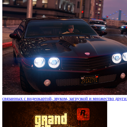
связанных с видеокартой, звуком, загрузкой и множество други