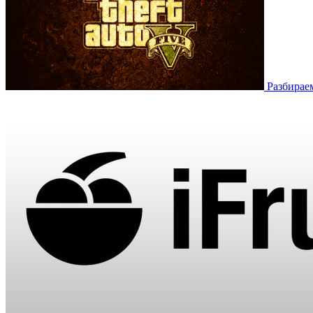
Разбирае