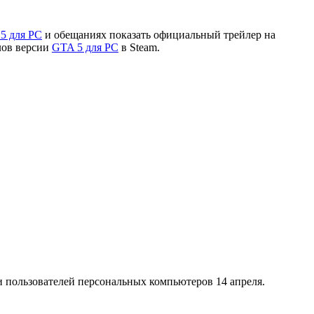
5 для PC
и обещаниях показать официальный трейлер на
лов версии
GTA 5 для PC
в Steam.
и пользователей персональных компьютеров 14 апреля.