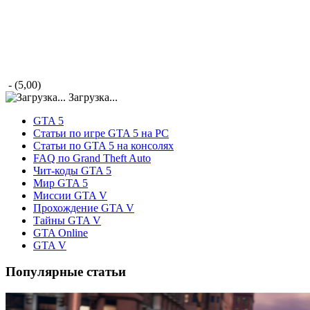
- (5,00)
Загрузка...
GTA 5
Статьи по игре GTA 5 на PC
Статьи по GTA 5 на консолях
FAQ по Grand Theft Auto
Чит-коды GTA 5
Мир GTA 5
Миссии GTA V
Прохождение GTA V
Тайны GTA V
GTA Online
GTA V
Популярные статьи