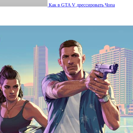
Как в GTA V дрессировать Чопа