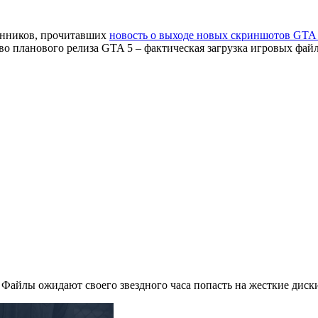
лонников, прочитавших
новость о выходе новых скриншотов GTA 
во планового релиза
GTA 5
– фактическая загрузка игровых фай
 Файлы ожидают своего звездного часа попасть на жесткие диск