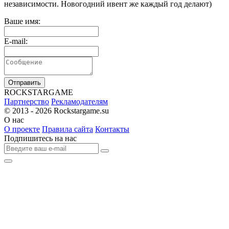
независимости. Новогодний ивент же каждый год делают)
Ваше имя:
E-mail:
Отправить
R
OCKSTAR
G
AME
Партнерство
Рекламодателям
© 2013 - 2026
Rockstargame.su
О нас
О проекте
Правила сайта
Контакты
Подпишитесь на нас