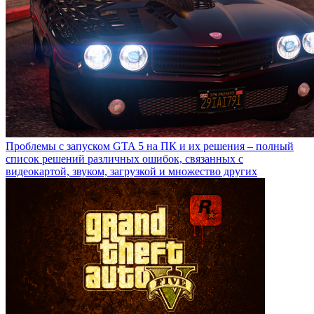
Проблемы с запуском GTA 5 на ПК и их решения – полный
список решений различных ошибок, связанных с
видеокартой, звуком, загрузкой и множество других