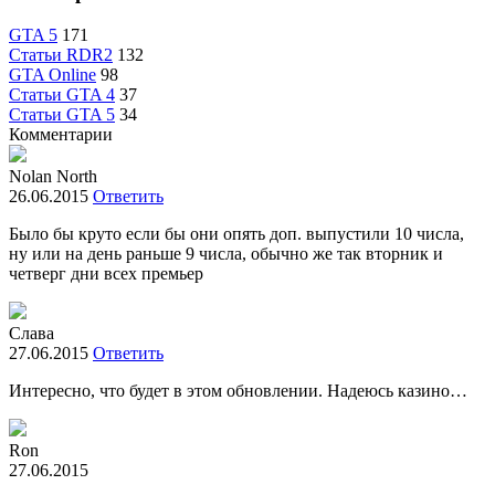
GTA 5
171
Статьи RDR2
132
GTA Online
98
Статьи GTA 4
37
Статьи GTA 5
34
Комментарии
Nolan North
26.06.2015
Ответить
Было бы круто если бы они опять доп. выпустили 10 числа,
ну или на день раньше 9 числа, обычно же так вторник и
четверг дни всех премьер
Слава
27.06.2015
Ответить
Интересно, что будет в этом обновлении. Надеюсь казино…
Ron
27.06.2015