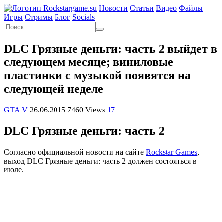
Новости
Статьи
Видео
Файлы
Игры
Cтримы
Блог
Socials
DLC Грязные деньги: часть 2 выйдет в
следующем месяце; виниловые
пластинки с музыкой появятся на
следующей неделе
GTA V
26.06.2015
7460 Views
17
DLC Грязные деньги: часть 2
Согласно официальной новости на сайте
Rockstar Games
,
выход DLC Грязные деньги: часть 2 должен состояться в
июле.