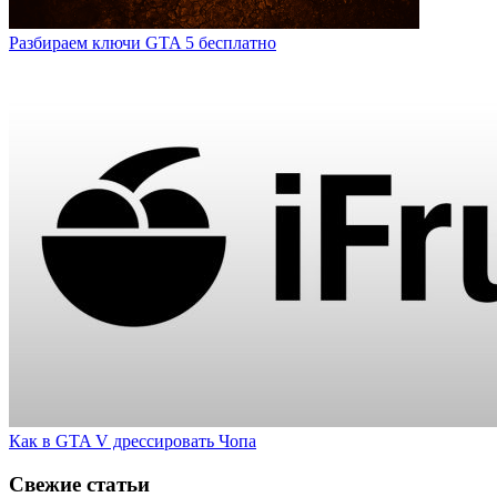
Разбираем ключи GTA 5 бесплатно
Как в GTA V дрессировать Чопа
Свежие статьи