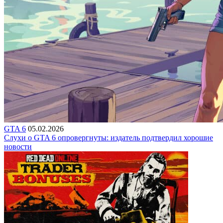
GTA 6
05.02.2026
Слухи о GTA 6 опровергнуты: издатель подтвердил хорошие
новости