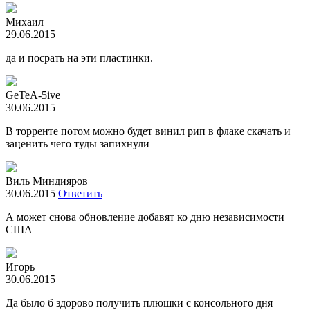
Михаил
29.06.2015
да и посрать на эти пластинки.
GeTeA-5ive
30.06.2015
В торренте потом можно будет винил рип в флаке скачать и
заценить чего туды запихнули
Виль Миндияров
30.06.2015
Ответить
А может снова обновление добавят ко дню независимости
США
Игорь
30.06.2015
Да было б здорово получить плюшки с консольного дня