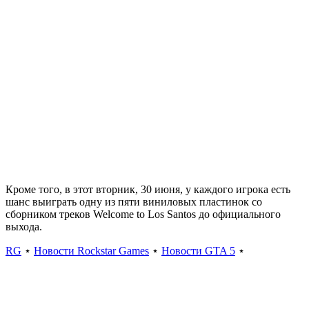
Кроме того, в этот вторник, 30 июня, у каждого игрока есть
шанс выиграть одну из пяти виниловых пластинок со
сборником треков Welcome to Los Santos до официального
выхода.
RG
⋆
Новости Rockstar Games
⋆
Новости GTA 5
⋆