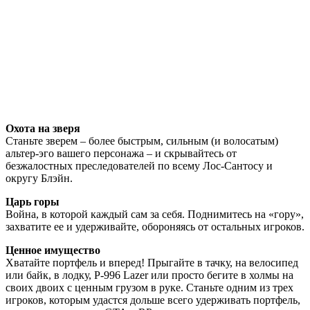
Охота на зверя
Станьте зверем – более быстрым, сильным (и волосатым)
альтер-эго вашего персонажа – и скрывайтесь от
безжалостных преследователей по всему Лос-Сантосу и
округу Блэйн.
Царь горы
Война, в которой каждый сам за себя. Поднимитесь на «гору»,
захватите ее и удерживайте, обороняясь от остальных игроков.
Ценное имущество
Хватайте портфель и вперед! Прыгайте в тачку, на велосипед
или байк, в лодку, P-996 Lazer или просто бегите в холмы на
своих двоих с ценным грузом в руке. Станьте одним из трех
игроков, которым удастся дольше всего удерживать портфель,