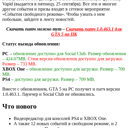
Vapid (выдается в пятницу, 25 сентября). Все эти и многие
другие события и призы входят в сетевое мероприятие
«События свободного режима». Чтобы узнать о нем
побольше, зайдите в ленту новостей.
Скачать патч можно тут –
Скачать патч 1.0.463.1 для
GTA 5 на ПК
Статус выхода обновления:
PC
–
обновление доступно для Social Club. Размер обновления
– 424.07MB
.
Стим версия обновления доступно для загрузки.
Размер – 733 MB.
XBOX One
–
обновление доступно для загрузки. Размер – 709
MB.
PS4
–
доступно для загрузки. Размер – 709 MB.
Вместе с обновлением,
GTA 5
на PC получит и патч версии
1.0.463.1. Лаунчер и Social Club не обновились.
Что нового
Видеоредактор для консолей PS4 и XBOX One.
А также 12 новых событий в свободном режиме, и 2