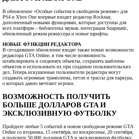
В обновление «Особые события в свободном режиме» для
PS4 и Xbox One впервые входит редактор Rockstar,
дополненный новыми функциями, которые доступны для
всех платформ – библиотека звуков, интеграция Snapmatic,
обновленный режим режиссера и новые шрифты.
НОВЫЕ ФУНКЦИИ РЕДАКТОРА
В сегодняшнее обновление входят также новые возможности
редактора GTA Online, в том числе возможность
штабелировать и соединять объекты, сохранять шаблоны
объектов и использовать их при создании пользовательских
дел. Теперь искушенные пользователи редактора могут
создавать огромные трамплины, петли и трассы для паркура,
о которых давно мечтают игроки.
ВОЗМОЖНОСТЬ ПОЛУЧИТЬ
БОЛЬШЕ ДОЛЛАРОВ GTA И
ЭКСКЛЮЗИВНУЮ ФУТБОЛКУ
Пройдите любые 5 событий в новом свободном режиме GTA
Online со вторника, 15 сентября, по воскресенье, 20 сентября,
и получите 50 000 долларов GTA и эксклюзивную футболку