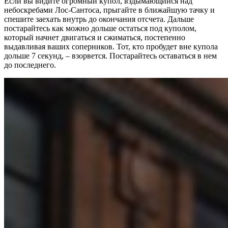
Если вы видите огромный купол, вздымающийся над
небоскребами Лос-Сантоса, прыгайте в ближайшую тачку и
спешите заехать внутрь до окончания отсчета. Дальше
постарайтесь как можно дольше остаться под куполом,
который начнет двигаться и сжиматься, постепенно
выдавливая ваших соперников. Тот, кто пробудет вне купола
дольше 7 секунд, – взорвется. Постарайтесь оставаться в нем
до последнего.