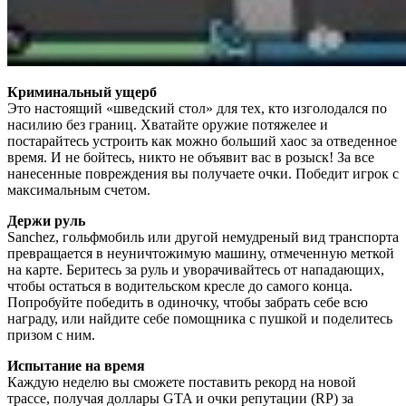
Криминальный ущерб
Это настоящий «шведский стол» для тех, кто изголодался по
насилию без границ. Хватайте оружие потяжелее и
постарайтесь устроить как можно больший хаос за отведенное
время. И не бойтесь, никто не объявит вас в розыск! За все
нанесенные повреждения вы получаете очки. Победит игрок с
максимальным счетом.
Держи руль
Sanchez, гольфмобиль или другой немудреный вид транспорта
превращается в неуничтожимую машину, отмеченную меткой
на карте. Беритесь за руль и уворачивайтесь от нападающих,
чтобы остаться в водительском кресле до самого конца.
Попробуйте победить в одиночку, чтобы забрать себе всю
награду, или найдите себе помощника с пушкой и поделитесь
призом с ним.
Испытание на время
Каждую неделю вы сможете поставить рекорд на новой
трассе, получая доллары GTA и очки репутации (RP) за