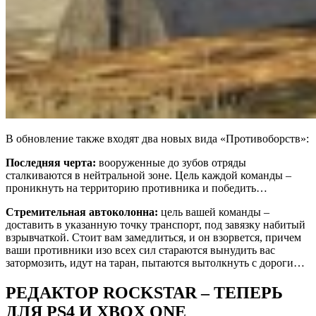
В обновление также входят два новых вида «Противоборств»:
Последняя черта:
вооруженные до зубов отряды
сталкиваются в нейтральной зоне. Цель каждой команды –
проникнуть на территорию противника и победить…
Стремительная автоколонна:
цель вашей команды –
доставить в указанную точку транспорт, под завязку набитый
взрывчаткой. Стоит вам замедлиться, и он взорвется, причем
ваши противники изо всех сил стараются вынудить вас
затормозить, идут на таран, пытаются вытолкнуть с дороги…
РЕДАКТОР ROCKSTAR – ТЕПЕРЬ
ДЛЯ PS4 И XBOX ONE