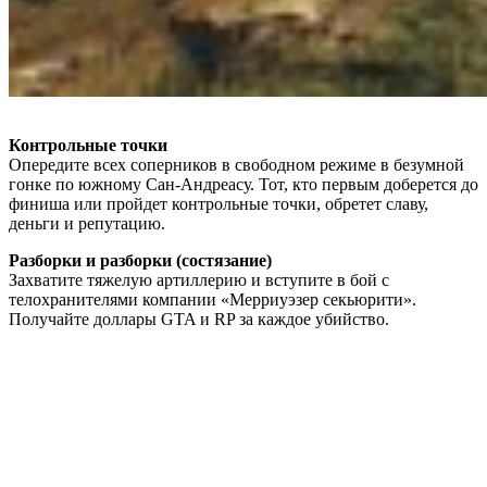
Контрольные точки
Опередите всех соперников в свободном режиме в безумной
гонке по южному Сан-Андреасу. Тот, кто первым доберется до
финиша или пройдет контрольные точки, обретет славу,
деньги и репутацию.
Разборки и разборки (состязание)
Захватите тяжелую артиллерию и вступите в бой с
телохранителями компании «Мерриуэзер секьюрити».
Получайте доллары GTA и RP за каждое убийство.