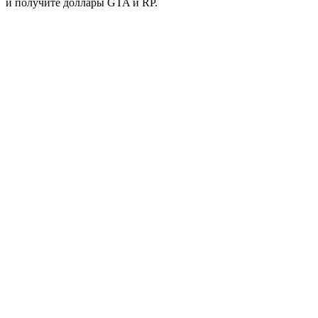
и получите доллары GTA и RP.