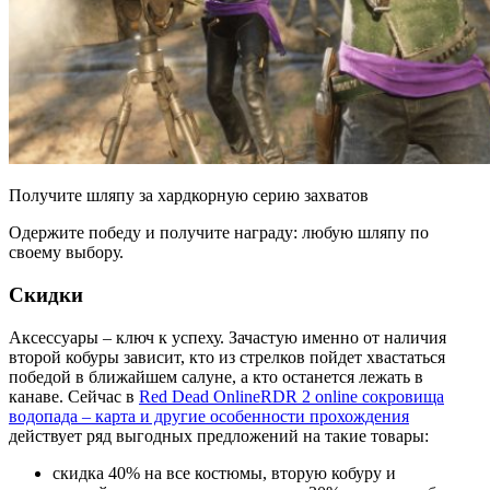
Получите шляпу за хардкорную серию захватов
Одержите победу и получите награду: любую шляпу по
своему выбору.
Скидки
Аксессуары – ключ к успеху. Зачастую именно от наличия
второй кобуры зависит, кто из стрелков пойдет хвастаться
победой в ближайшем салуне, а кто останется лежать в
канаве. Сейчас в
Red Dead Online
RDR 2 online сокровища
водопада – карта и другие особенности прохождения
действует ряд выгодных предложений на такие товары:
скидка 40% на все костюмы, вторую кобуру и