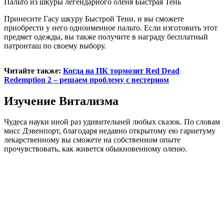
Пальто из шкуры легендарного оленя Быстрая Тень
Принесите Гасу шкуру Быстрой Тени, и вы сможете
приобрести у него одноименное пальто. Если изготовить этот
предмет одежды, вы также получите в награду бесплатный
патронташ по своему выбору.
Читайте также:
Когда на ПК тормозит Red Dead
Redemption 2 – решаем проблему с вестерном
Изучение Витализма
Чудеса науки иной раз удивительней любых сказок. По словам
мисс Дэвенпорт, благодаря недавно открытому ею гариетуму
лекарственному вы сможете на собственном опыте
прочувствовать, как живется обыкновенному оленю.