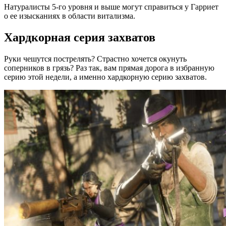
Натуралисты 5-го уровня и выше могут справиться у Гарриет
о ее изысканиях в области витализма.
Хардкорная серия захватов
Руки чешутся пострелять? Страстно хочется окунуть
соперников в грязь? Раз так, вам прямая дорога в избранную
серию этой недели, а именно хардкорную серию захватов.