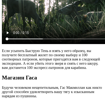
Если усыпить Быструю Тень и взять у него образец, вы
получите бесплатный жилет по своему выбору и 100
снотворных патронов, которые пригодятся вам в следующей
экспедиции. А если убить этого зверя и снять с него шкуру,
вам достанется 100 экспресс-патронов для карабина.
Магазин Гаса
Будучи человеком нещепетильным, Гас Макмиллан как никто
другой способен удовлетворить вашу тягу к изысканным
нарядам из пушнины.