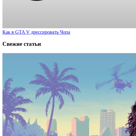
Как в GTA V дрессировать Чопа
Свежие статьи