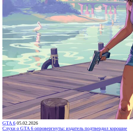
GTA 6
05.02.2026
Слухи о GTA 6 опровергнуты: издатель подтвердил хорошие