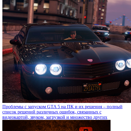
Проблемы с запуском GTA 5 на ПК и их решения – полный
список решений различных ошибок, связанных с
видеокартой, звуком, загрузкой и множество других