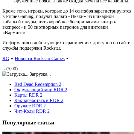
оружейные пояса, а также скидка 30% на все карабины.
Кроме того, игроки, которые до 14 сентября зарегистрируются
в Prime Gaming, получат пальто «Икахи» из шикарной
кабаньей шкуры, пять коробок с боеприпасами «нитро-
экспресс» и 50 снотворных патронов для винтовки
«Варминт».
Информация о действующих ограничениях доступна на сайте
службы поддержки Rockstar.
RG
⋆
Новости Rockstar Games
⋆
- (5,00)
Загрузка...
Red Dead Redemption 2
Окружающий мир RDR 2
Карты RDR 2
Как заработать в RDR 2
Оружие RDR 2
Чит-Коды RDR 2
Популярные статьи