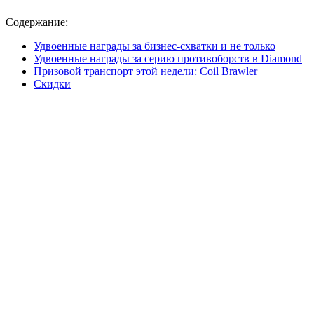
Содержание:
Удвоенные награды за бизнес-схватки и не только
Удвоенные награды за серию противоборств в Diamond
Призовой транспорт этой недели: Coil Brawler
Скидки