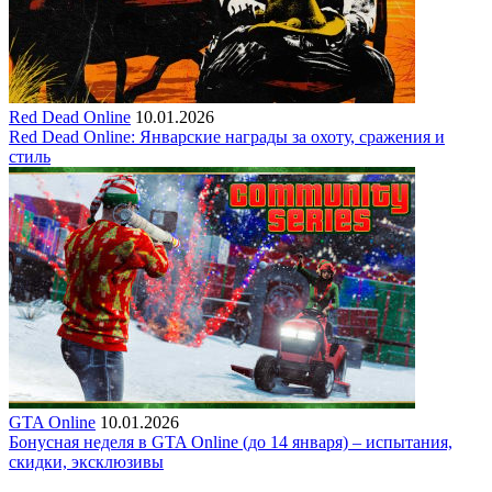
Red Dead Online
10.01.2026
Red Dead Online: Январские награды за охоту, сражения и
стиль
GTA Online
10.01.2026
Бонусная неделя в GTA Online (до 14 января) – испытания,
скидки, эксклюзивы