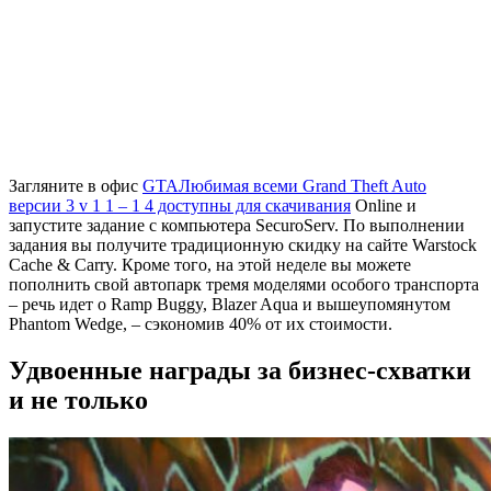
Загляните в офис
GTA
Любимая всеми Grand Theft Auto
версии 3 v 1 1 – 1 4 доступны для скачивания
Online и
запустите задание с компьютера SecuroServ. По выполнении
задания вы получите традиционную скидку на сайте Warstock
Cache & Carry. Кроме того, на этой неделе вы можете
пополнить свой автопарк тремя моделями особого транспорта
– речь идет о Ramp Buggy, Blazer Aqua и вышеупомянутом
Phantom Wedge, – сэкономив 40% от их стоимости.
Удвоенные награды за бизнес-схватки
и не только