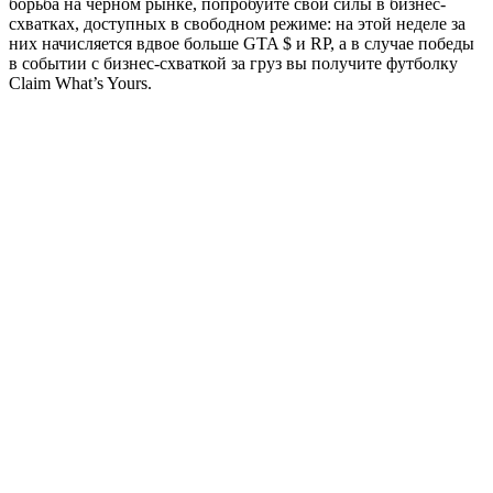
борьба на черном рынке, попробуйте свои силы в бизнес-
схватках, доступных в свободном режиме: на этой неделе за
них начисляется вдвое больше GTA $ и RP, а в случае победы
в событии с бизнес-схваткой за груз вы получите футболку
Claim What’s Yours.