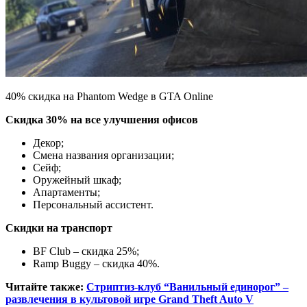
40% скидка на Phantom Wedge в GTA Online
Скидка 30% на все улучшения офисов
Декор;
Смена названия организации;
Сейф;
Оружейный шкаф;
Апартаменты;
Персональный ассистент.
Скидки на транспорт
BF Club – скидка 25%;
Ramp Buggy – скидка 40%.
Читайте также:
Стриптиз-клуб “Ванильный единорог” –
развлечения в культовой игре Grand Theft Auto V