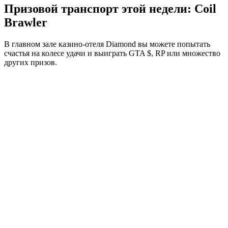
Призовой транспорт этой недели: Coil
Brawler
В главном зале казино-отеля Diamond вы можете попытать
счастья на колесе удачи и выиграть GTA $, RP или множество
других призов.