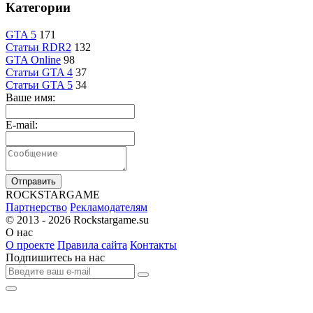
Категории
GTA 5
171
Статьи RDR2
132
GTA Online
98
Статьи GTA 4
37
Статьи GTA 5
34
Ваше имя:
E-mail:
Отправить
R
OCKSTAR
G
AME
Партнерство
Рекламодателям
© 2013 - 2026
Rockstargame.su
О нас
О проекте
Правила сайта
Контакты
Подпишитесь на нас