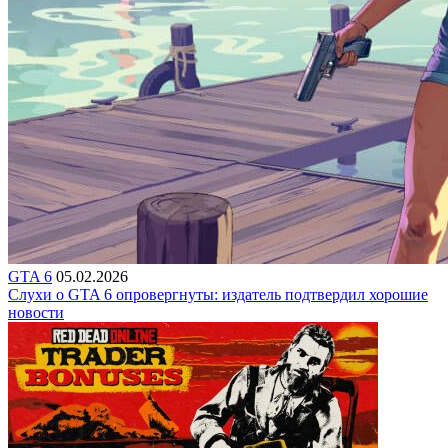
GTA 6
05.02.2026
Слухи о GTA 6 опровергнуты: издатель подтвердил хорошие
новости