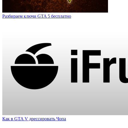
Разбираем ключи GTA 5 бесплатно
Как в GTA V дрессировать Чопа