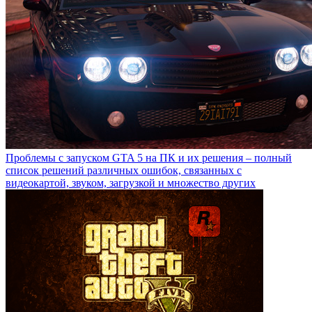
Проблемы с запуском GTA 5 на ПК и их решения – полный
список решений различных ошибок, связанных с
видеокартой, звуком, загрузкой и множество других