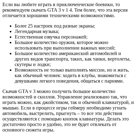
Если вы любите играть в приключенческие боевики, то
рекомендуем скачать GTA 3 v 1 4. Тем более, что эта версия
отличается хорошими техническими возможностями.
Более 25 настроек под разные экраны;
Легендарная музыка;
Естественная озвучка персонажей;
Большое количество оружия, которое можно
использовать при выполнении важных миссий;
Большое количество американский автомобилей и
других видов транспорта, таких, как танки, вертолеты,
скутеры и лодки;
Возможность не только выполнять миссии, но и жить,
как обычный человек: ходить в клубы, знакомиться с
девушками легкого поведения, общаться с парнями.
Скачав GTA v 3 можно получить большое количество
возможностей и скиллов. Управление реализовано так, что
играть можно, как джойстиком, так и обычной клавиатурой, и
мышью. Если в процессе игры геймеру необходимо угнать
автомобиль, выстрелить, прыгнуть – то все эти действия
осуществляются с помощью кнопок клавиатуры. Делать это
достаточно просто и удобно, это не будет отвлекать от
основного сюжета игры.