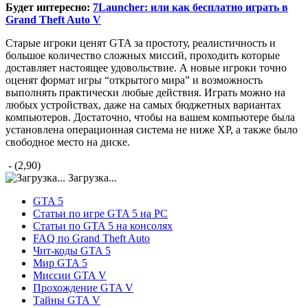
Будет интересно:
7Launcher: или как бесплатно играть в
Grand Theft Auto V
Старые игроки ценят GTA за простоту, реалистичность и
большое количество сложных миссий, проходить которые
доставляет настоящее удовольствие. А новые игроки точно
оценят формат игры “открытого мира” и возможность
выполнять практически любые действия. Играть можно на
любых устройствах, даже на самых бюджетных вариантах
компьютеров. Достаточно, чтобы на вашем компьютере была
установлена операционная система не ниже XP, а также было
свободное место на диске.
- (2,90)
Загрузка...
GTA 5
Статьи по игре GTA 5 на PC
Статьи по GTA 5 на консолях
FAQ по Grand Theft Auto
Чит-коды GTA 5
Мир GTA 5
Миссии GTA V
Прохождение GTA V
Тайны GTA V