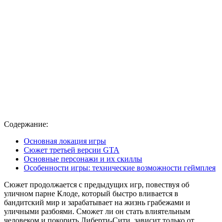
Содержание:
Основная локация игры
Сюжет третьей версии GTA
Основные персонажи и их скиллы
Особенности игры: технические возможности геймплея
Сюжет продолжается с предыдущих игр, повествуя об
уличном парне Клоде, который быстро вливается в
бандитский мир и зарабатывает на жизнь грабежами и
уличными разбоями. Сможет ли он стать влиятельным
человеком и покорить Либерти-Сити, зависит только от