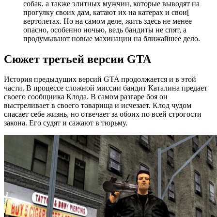
собак, а также элитных мужчин, которые выводят на
прогулку своих дам, катают их на катерах и свои[
вертолетах. Но на самом деле, жить здесь не менее
опасно, особенно ночью, ведь бандиты не спят, а
продумывают новые махинации на ближайшее дело.
Сюжет третьей версии GTA
История предыдущих версий GTA продолжается и в этой
части. В процессе сложной миссии бандит Каталина предает
своего сообщника Клода. В самом разгаре боя он
выстреливает в своего товарища и исчезает. Клод чудом
спасает себе жизнь, но отвечает за обоих по всей строгости
закона. Его судят и сажают в тюрьму.