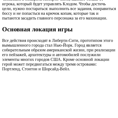
игрока, который будет управлять Клодом. Чтобы достичь
цели, нужно постараться: выполнить все задания, понравиться
боссу и не попасться на крючок копам, которые так и
пытаются засадить главного персонажа за его махинации.
Основная локация игры
Все действия происходят в Либерти-Сити, прототипом этого
вымышленного города стал Нью-Йорк. Город является
собирательным образом американской жизни, при реализации
его пейзажей, архитектуры и автомобилей послужили
элементы многих городов США. Кроме основной локации
герой может передвигаться между тремя островами:
Портленд, Стонтон и Шорсайд-Вейл.