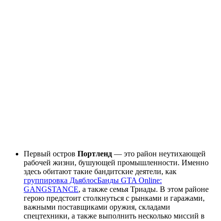
Первый остров
Портленд
— это район неутихающей
рабочей жизни, бушующей промышленности. Именно
здесь обитают такие бандитские деятели, как
группировка Дьяблос
Банды GTA Online:
GANGSTANCE
, а также семья Триады. В этом районе
герою предстоит столкнуться с рынками и гаражами,
важными поставщиками оружия, складами
спецтехники, а также выполнить несколько миссий в