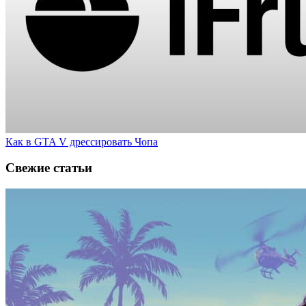
Как в GTA V дрессировать Чопа
Свежие статьи