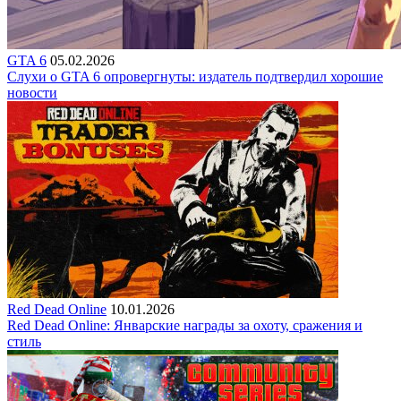
GTA 6
05.02.2026
Слухи о GTA 6 опровергнуты: издатель подтвердил хорошие
новости
Red Dead Online
10.01.2026
Red Dead Online: Январские награды за охоту, сражения и
стиль