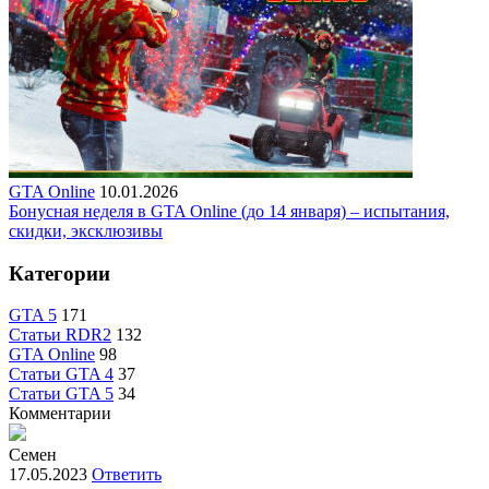
GTA Online
10.01.2026
Бонусная неделя в GTA Online (до 14 января) – испытания,
скидки, эксклюзивы
Категории
GTA 5
171
Статьи RDR2
132
GTA Online
98
Статьи GTA 4
37
Статьи GTA 5
34
Комментарии
Семен
17.05.2023
Ответить