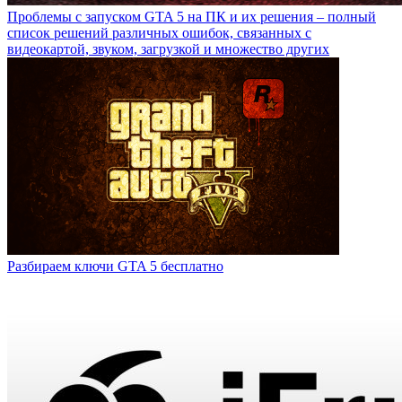
Проблемы с запуском GTA 5 на ПК и их решения – полный
список решений различных ошибок, связанных с
видеокартой, звуком, загрузкой и множество других
Разбираем ключи GTA 5 бесплатно