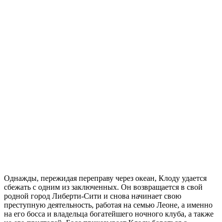
Однажды, пережидая переправу через океан, Клоду удается
сбежать с одним из заключенных. Он возвращается в свой
родной город Либерти-Сити и снова начинает свою
преступную деятельность, работая на семью Леоне, а именно
на его босса и владельца богатейшего ночного клуба, а также