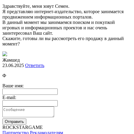
Здравствуйте, меня зовут Семен.
Я представляю интернет-издательство, которое занимается
продвижением информационных порталов.
В данный момент мы занимаемся поиском и покупкой
игровых и информационных проектов и нас очень
заинтересовал Ваш сайт.
Скажите, готовы ли вы рассмотреть его продажу в данный
момент?
Жамшед
23.06.2025
Ответить
Ф
Ваше имя:
E-mail:
Отправить
R
OCKSTAR
G
AME
Партнерство
Рекламодателям