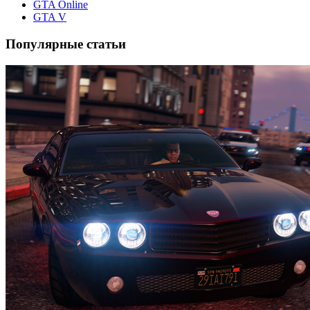
GTA Online
GTA V
Популярные статьи