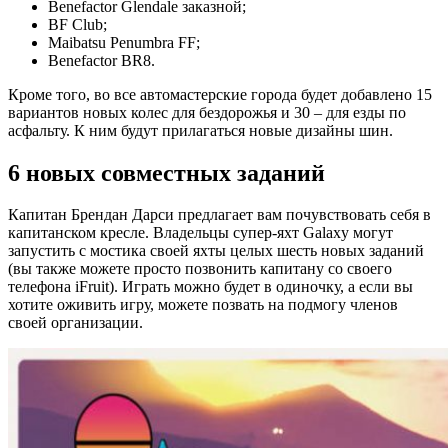
Benefactor Glendale заказной;
BF Club;
Maibatsu Penumbra FF;
Benefactor BR8.
Кроме того, во все автомастерские города будет добавлено 15
вариантов новых колес для бездорожья и 30 – для езды по
асфальту. К ним будут прилагаться новые дизайны шин.
6 новых совместных заданий
Капитан Брендан Дарси предлагает вам почувствовать себя в
капитанском кресле. Владельцы супер-яхт Galaxy могут
запустить с мостика своей яхты целых шесть новых заданий
(вы также можете просто позвонить капитану со своего
телефона iFruit). Играть можно будет в одиночку, а если вы
хотите оживить игру, можете позвать на подмогу членов
своей организации.