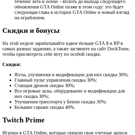
течение лета и осени – вплоть до выхода следующего
обновления GTA Online позже в этом году: это будет
следующая глава в истории GTA Online и новый взгляд
на ограбления.
Скидки и бонусы
На этой неделе зарабатывайте вдвое больше GTA $ и RP в
самых разных заданиях, а также загляните на сайт DockTease,
чтобы присмотреть себе яхту по особой скидке.
Скидки:
Яхты, улучшения и модификации для них скидка 30%;
Главный пульт управления скидка 30%;
Станция дронов скидка 30%;
Все игровые залы, оборудование и модификации для
них скидка 30%;
Улучшения транспорта у Бенни скидка 30%;
Большие гаражи скидка 40%.
Twitch Prime
Игроки в GTA Online, которые связали свои учетные записи