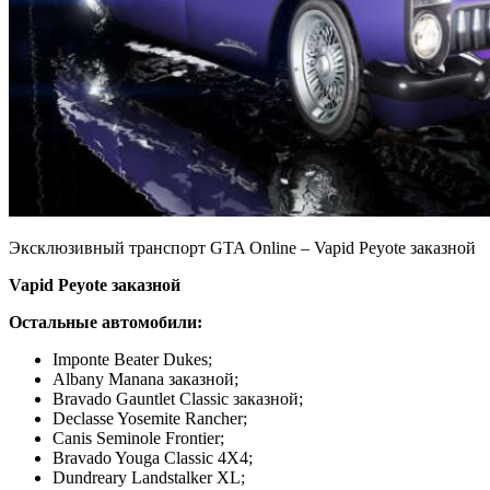
Эксклюзивный транспорт GTA Online – Vapid Peyote заказной
Vapid Peyote заказной
Остальные автомобили:
Imponte Beater Dukes;
Albany Manana заказной;
Bravado Gauntlet Classic заказной;
Declasse Yosemite Rancher;
Canis Seminole Frontier;
Bravado Youga Classic 4X4;
Dundreary Landstalker XL;