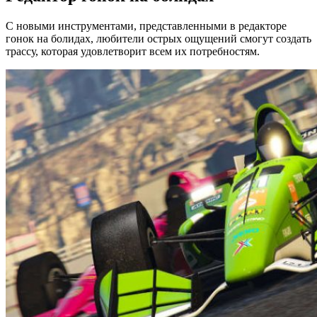
С новыми инструментами, представленными в редакторе
гонок на болидах, любители острых ощущений смогут создать
трассу, которая удовлетворит всем их потребностям.