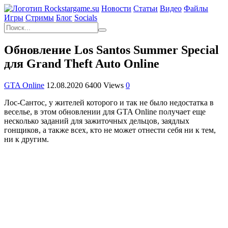
Новости
Статьи
Видео
Файлы
Игры
Cтримы
Блог
Socials
Обновление Los Santos Summer Special
для Grand Theft Auto Online
GTA Online
12.08.2020
6400 Views
0
Лос-Сантос, у жителей которого и так не было недостатка в
веселье, в этом обновлении для GTA Online получает еще
несколько заданий для зажиточных дельцов, заядлых
гонщиков, а также всех, кто не может отнести себя ни к тем,
ни к другим.