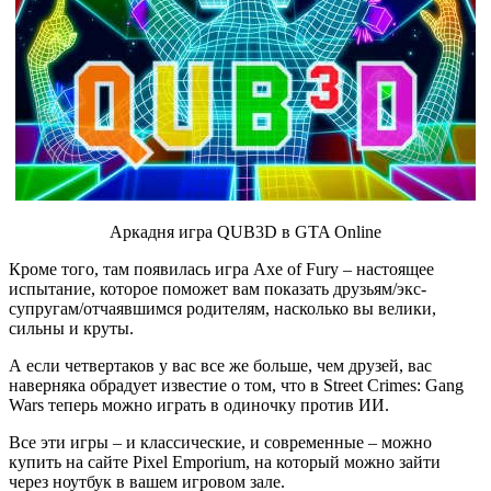
Аркадня игра QUB3D в GTA Online
Кроме того, там появилась игра Axe of Fury – настоящее
испытание, которое поможет вам показать друзьям/экс-
супругам/отчаявшимся родителям, насколько вы велики,
сильны и круты.
А если четвертаков у вас все же больше, чем друзей, вас
наверняка обрадует известие о том, что в Street Crimes: Gang
Wars теперь можно играть в одиночку против ИИ.
Все эти игры – и классические, и современные – можно
купить на сайте Pixel Emporium, на который можно зайти
через ноутбук в вашем игровом зале.