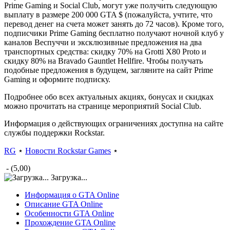
Prime Gaming и Social Club, могут уже получить следующую
выплату в размере 200 000 GTA $ (пожалуйста, учтите, что
перевод денег на счета может занять до 72 часов). Кроме того,
подписчики Prime Gaming бесплатно получают ночной клуб у
каналов Веспуччи и эксклюзивные предложения на два
транспортных средства: скидку 70% на Grotti X80 Proto и
скидку 80% на Bravado Gauntlet Hellfire. Чтобы получать
подобные предложения в будущем, загляните на сайт Prime
Gaming и оформите подписку.
Подробнее обо всех актуальных акциях, бонусах и скидках
можно прочитать на странице мероприятий Social Club.
Информация о действующих ограничениях доступна на сайте
службы поддержки Rockstar.
RG
⋆
Новости Rockstar Games
⋆
- (5,00)
Загрузка...
Информация о GTA Online
Описание GTA Online
Особенности GTA Online
Прохождение GTA Online