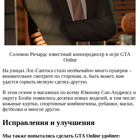
Соломон Ричардс известный кинопродюсер в игре GTA
Online
На улицах Лос-Сантоса стало необычайно много пушеров –
внимательнее смотрите по сторонам, и, быть может, вам
удастся сорвать мелкую сделку-другую.
В этом сезоне в магазинах по всему Южному Сан-Андреасу и
округу Блэйн появились десятки новых моделей, в том числе:
кожаные куртки, спортивные комбинезоны, рубашки, маски,
футболки и многое другое.
Исправления и улучшения
Мы также попытались сделать GTA Online удобнее: