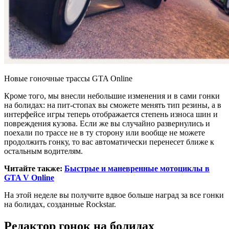
Новые гоночные трассы GTA Online
Кроме того, мы внесли небольшие изменения и в сами гонки
на болидах: на пит-стопах вы сможете менять тип резины, а в
интерфейсе игры теперь отображается степень износа шин и
повреждения кузова. Если же вы случайно развернулись и
поехали по трассе не в ту сторону или вообще не можете
продолжить гонку, то вас автоматически перенесет ближе к
остальным водителям.
Читайте также:
Быстрые и маневренные мотоциклы в
GTA V Online
На этой неделе вы получите вдвое больше наград за все гонки
на болидах, созданные Rockstar.
Редактор гонок на болидах