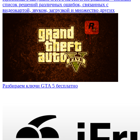
список решений различных ошибок, связанных с
видеокартой, звуком, загрузкой и множество других
Разбираем ключи GTA 5 бесплатно