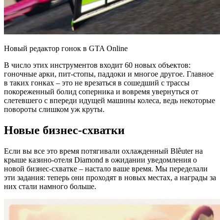
Новый редактор гонок в GTA Online
В число этих инструментов входит 60 новых объектов:
гоночные арки, пит-стопы, паддоки и многое другое. Главное
в таких гонках – это не врезаться в сошедший с трассы
покореженный болид соперника и вовремя увернуться от
слетевшего с впереди идущей машины колеса, ведь некоторые
повороты слишком уж круты.
Новые бизнес-схватки
Если вы все это время потягивали охлажденный Blêuter на
крыше казино-отеля Diamond в ожидании уведомления о
новой бизнес-схватке – настало ваше время. Мы переделали
эти задания: теперь они проходят в новых местах, а награды за
них стали намного больше.