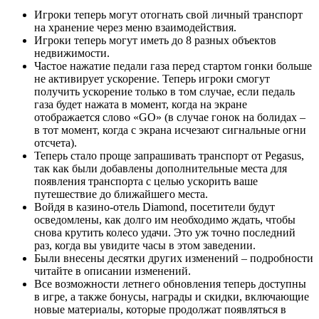
Игроки теперь могут отогнать свой личный транспорт
на хранение через меню взаимодействия.
Игроки теперь могут иметь до 8 разных объектов
недвижимости.
Частое нажатие педали газа перед стартом гонки больше
не активирует ускорение. Теперь игроки смогут
получить ускорение только в том случае, если педаль
газа будет нажата в момент, когда на экране
отображается слово «GO» (в случае гонок на болидах –
в тот момент, когда с экрана исчезают сигнальные огни
отсчета).
Теперь стало проще запрашивать транспорт от Pegasus,
так как были добавлены дополнительные места для
появления транспорта с целью ускорить ваше
путешествие до ближайшего места.
Войдя в казино-отель Diamond, посетители будут
осведомлены, как долго им необходимо ждать, чтобы
снова крутить колесо удачи. Это уж точно последний
раз, когда вы увидите часы в этом заведении.
Были внесены десятки других изменений – подробности
читайте в описании изменений.
Все возможности летнего обновления теперь доступны
в игре, а также бонусы, награды и скидки, включающие
новые материалы, которые продолжат появляться в