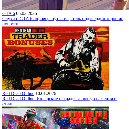
GTA 6
05.02.2026
Слухи о GTA 6 опровергнуты: издатель подтвердил хорошие
новости
Red Dead Online
10.01.2026
Red Dead Online: Январские награды за охоту, сражения и
стиль