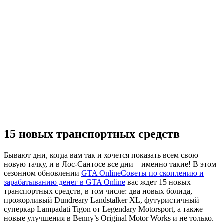
15 новых транспортных средств
Бывают дни, когда вам так и хочется показать всем свою
новую тачку, и в Лос-Сантосе все дни – именно такие! В этом
сезонном обновлении
GTA Online
Советы по скоплению и
зарабатыванию денег в GTA Online
вас ждет 15 новых
транспортных средств, в том числе: два новых болида,
прожорливый Dundreary Landstalker XL, футуристичный
суперкар Lampadati Tigon от Legendary Motorsport, а также
новые улучшения в Benny’s Original Motor Works и не только.