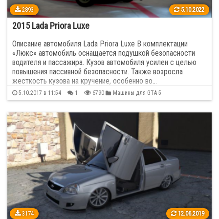
2893
5.10.2022
2015 Lada Priora Luxe
Описание автомобиля Lada Priora Luxe В комплектации
«Люкс» автомобиль оснащается подушкой безопасности
водителя и пассажира. Кузов автомобиля усилен с целью
повышения пассивной безопасности. Также возросла
жесткость кузова на кручение, особенно во…
5.10.2017 в 11:54
1
6790
Машины для GTA 5
3174
12.06.2019