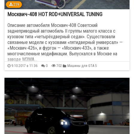
219
Москвич-408 HOT ROD+UNIVERSAL TUNING
Описание автомобиля Москвич-408 Советский
заднеприводный автомобиль II группы малого класса с
кузовом типа «четырёхдверный седан». Существовали
связанные модели с кузовами «пятидверный универсал» —
«Москвич-426», и фургон — «Москвич-433», а также
многочисленные модификации. Выпускался в Москве на
заводе МЗМА…
9.10.2017 в 11:36
0
702
Машины для GTA 5