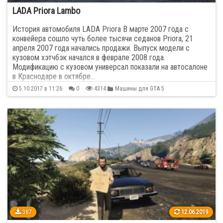
LADA Priora Lambo
История автомобиля LADA Priora В марте 2007 года с
конвейера сошло чуть более тысячи седанов Priora, 21
апреля 2007 года начались продажи. Выпуск модели с
кузовом хэтчбэк начался в феврале 2008 года.
Модификацию с кузовом универсал показали на автосалоне
в Краснодаре в октябре…
5.10.2017 в 11:26
0
4314
Машины для GTA 5
387
12.06.2019