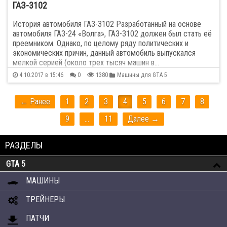
ГАЗ-3102
История автомобиля ГАЗ-3102 Разработанный на основе
автомобиля ГАЗ-24 «Волга», ГАЗ-3102 должен был стать её
преемником. Однако, по целому ряду политических и
экономических причин, данный автомобиль выпускался
мелкой серией (около трех тысяч машин в…
4.10.2017 в 15:46
0
1380
Машины для GTA 5
← Ранее
1
2
3
4
5
6
7
8
9
…
11
Далее →
РАЗДЕЛЫ
GTA 5
МАШИНЫ
ТРЕЙНЕРЫ
ПАТЧИ