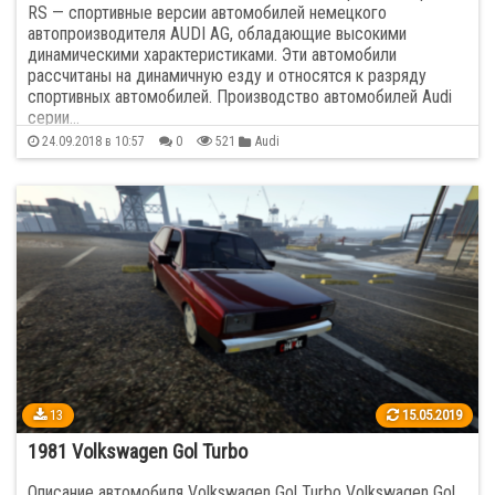
RS — спортивные версии автомобилей немецкого
автопроизводителя AUDI AG, обладающие высокими
динамическими характеристиками. Эти автомобили
рассчитаны на динамичную езду и относятся к разряду
спортивных автомобилей. Производство автомобилей Audi
серии…
24.09.2018 в 10:57
0
521
Audi
13
15.05.2019
1981 Volkswagen Gol Turbo
Описание автомобиля Volkswagen Gol Turbo Volkswagen Gol