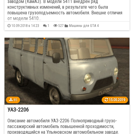
заводом (КамАЗ). В модели 5411 внедрен ряд
конструктивных изменений, в результате чего была
повышена грузоподъемность автомобиля. Внешне отличия
от модели 5410…
10.09.2018 в 14:23
1
527
Машины для GTA 4
85
15.05.2019
УАЗ-2206
Описание автомобиля УАЗ-2206 Полноприводный грузо-
пассажирский автомобиль повышенной проходимости,
производящийся на Ульяновском автомобильном заводе.