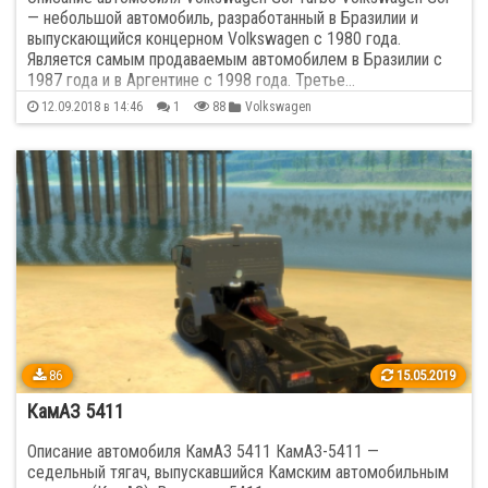
— небольшой автомобиль, разработанный в Бразилии и
выпускающийся концерном Volkswagen с 1980 года.
Является самым продаваемым автомобилем в Бразилии с
1987 года и в Аргентине с 1998 года. Третье…
12.09.2018 в 14:46
1
88
Volkswagen
86
15.05.2019
КамАЗ 5411
Описание автомобиля КамАЗ 5411 КамАЗ-5411 —
седельный тягач, выпускавшийся Камским автомобильным