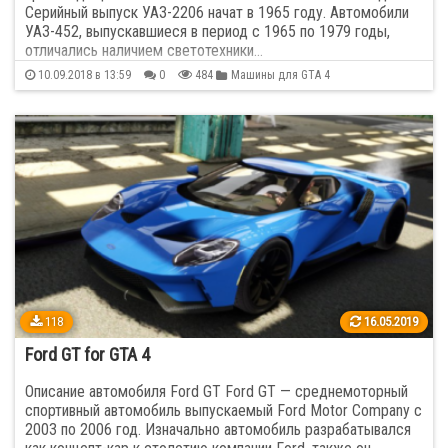
Серийный выпуск УАЗ-2206 начат в 1965 году. Автомобили
УАЗ-452, выпускавшиеся в период с 1965 по 1979 годы,
отличались наличием светотехники…
10.09.2018 в 13:59
0
484
Машины для GTA 4
118
16.05.2019
Ford GT for GTA 4
Описание автомобиля Ford GT Ford GT — среднемоторный
спортивный автомобиль выпускаемый Ford Motor Company с
2003 по 2006 год. Изначально автомобиль разрабатывался