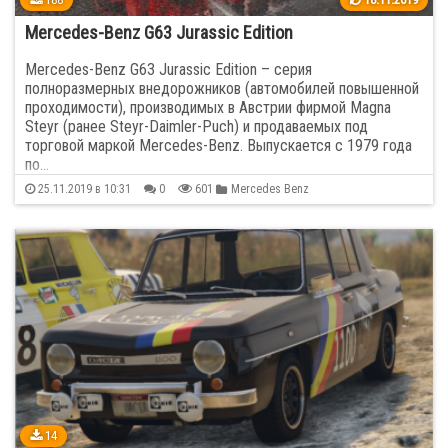
Mercedes-Benz G63 Jurassic Edition
Mercedes-Benz G63 Jurassic Edition – серия
полноразмерных внедорожников (автомобилей повышенной
проходимости), производимых в Австрии фирмой Magna
Steyr (ранее Steyr-Daimler-Puch) и продаваемых под
торговой маркой Mercedes-Benz. Выпускается с 1979 года
по…
25.11.2019 в 10:31
0
601
Mercedes Benz
14