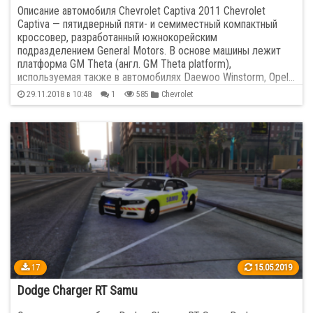
Описание автомобиля Chevrolet Captiva 2011 Chevrolet
Captiva — пятидверный пяти- и семиместный компактный
кроссовер, разработанный южнокорейским
подразделением General Motors. В основе машины лежит
платформа GM Theta (англ. GM Theta platform),
используемая также в автомобилях Daewoo Winstorm, Opel…
29.11.2018 в 10:48
1
585
Chevrolet
17
15.05.2019
Dodge Charger RT Samu