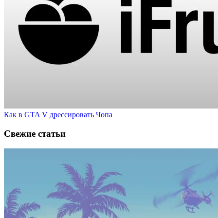
Как в GTA V дрессировать Чопа
Свежие статьи