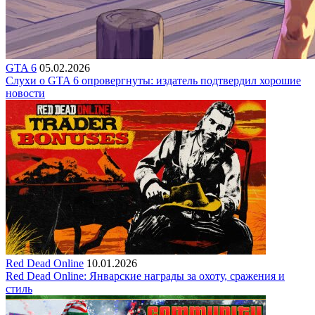
GTA 6
05.02.2026
Слухи о GTA 6 опровергнуты: издатель подтвердил хорошие
новости
Red Dead Online
10.01.2026
Red Dead Online: Январские награды за охоту, сражения и
стиль