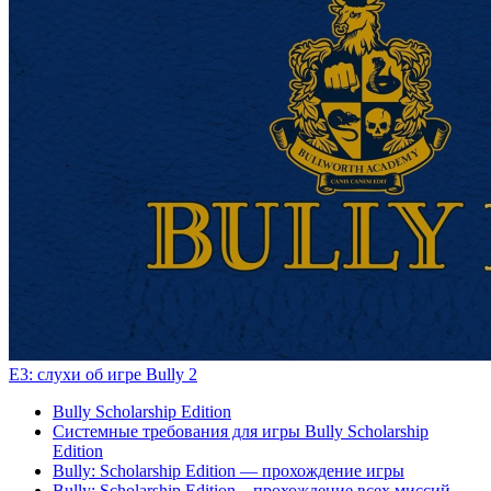
E3: слухи об игре Bully 2
Bully Scholarship Edition
Системные требования для игры Bully Scholarship
Edition
Bully: Scholarship Edition — прохождение игры
Bully: Scholarship Edition – прохождение всех миссий