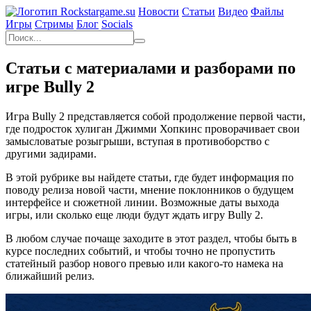
Новости
Статьи
Видео
Файлы
Игры
Cтримы
Блог
Socials
Статьи с материалами и разборами по
игре Bully 2
Игра Bully 2 представляется собой продолжение первой части,
где подросток хулиган Джимми Хопкинс проворачивает свои
замысловатые розыгрыши, вступая в противоборство с
другими задирами.
В этой рубрике вы найдете статьи, где будет информация по
поводу релиза новой части, мнение поклонников о будущем
интерфейсе и сюжетной линии. Возможные даты выхода
игры, или сколько еще люди будут ждать игру Bully 2.
В любом случае почаще заходите в этот раздел, чтобы быть в
курсе последних событий, и чтобы точно не пропустить
статейный разбор нового превью или какого-то намека на
ближайший релиз.