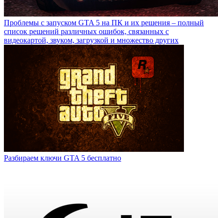
Проблемы с запуском GTA 5 на ПК и их решения – полный
список решений различных ошибок, связанных с
видеокартой, звуком, загрузкой и множество других
Разбираем ключи GTA 5 бесплатно