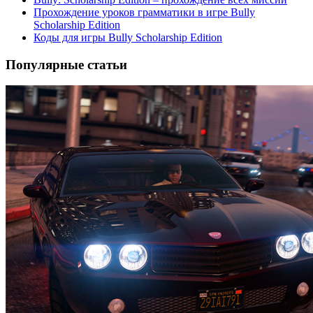
Прохождение уроков грамматики в игре Bully
Scholarship Edition
Коды для игры Bully Scholarship Edition
Популярные статьи