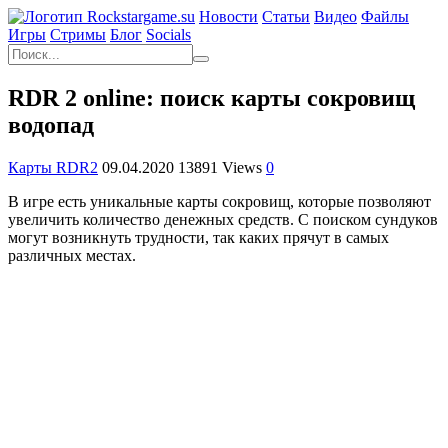
Новости
Статьи
Видео
Файлы
Игры
Cтримы
Блог
Socials
RDR 2 online: поиск карты сокровищ
водопад
Карты RDR2
09.04.2020
13891 Views
0
В игре есть уникальные карты сокровищ, которые позволяют
увеличить количество денежных средств. С поиском сундуков
могут возникнуть трудности, так каких прячут в самых
различных местах.