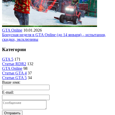
GTA Online
10.01.2026
Бонусная неделя в GTA Online (до 14 января) – испытания,
скидки, эксклюзивы
Категории
GTA 5
171
Статьи RDR2
132
GTA Online
98
Статьи GTA 4
37
Статьи GTA 5
34
Ваше имя:
E-mail:
Отправить