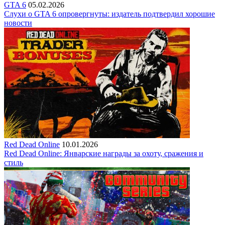
GTA 6
05.02.2026
Слухи о GTA 6 опровергнуты: издатель подтвердил хорошие
новости
Red Dead Online
10.01.2026
Red Dead Online: Январские награды за охоту, сражения и
стиль