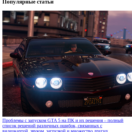
Популярные статьи
Проблемы с запуском GTA 5 на ПК и их решения – полный
список решений различных ошибок, связанных с
видеокартой, звуком, загрузкой и множество других