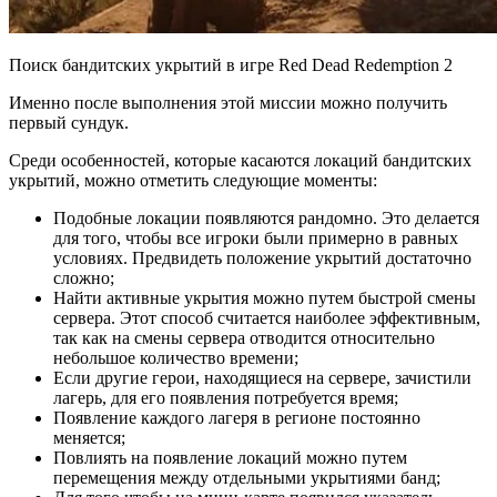
Поиск бандитских укрытий в игре Red Dead Redemption 2
Именно после выполнения этой миссии можно получить
первый сундук.
Среди особенностей, которые касаются локаций бандитских
укрытий, можно отметить следующие моменты:
Подобные локации появляются рандомно. Это делается
для того, чтобы все игроки были примерно в равных
условиях. Предвидеть положение укрытий достаточно
сложно;
Найти активные укрытия можно путем быстрой смены
сервера. Этот способ считается наиболее эффективным,
так как на смены сервера отводится относительно
небольшое количество времени;
Если другие герои, находящиеся на сервере, зачистили
лагерь, для его появления потребуется время;
Появление каждого лагеря в регионе постоянно
меняется;
Повлиять на появление локаций можно путем
перемещения между отдельными укрытиями банд;