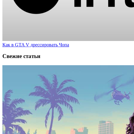
Как в GTA V дрессировать Чопа
Свежие статьи