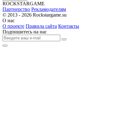
R
OCKSTAR
G
AME
Партнерство
Рекламодателям
© 2013 - 2026
Rockstargame.su
О нас
О проекте
Правила сайта
Контакты
Подпишитесь на нас