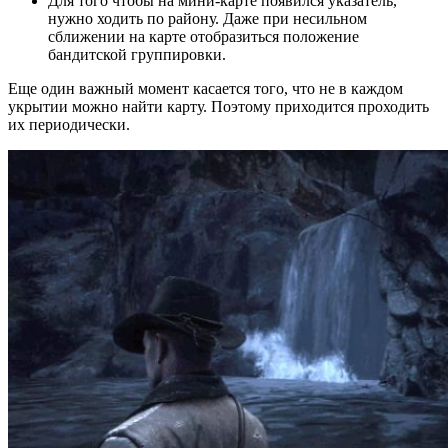
Для того чтобы на мини-карте появился указатель,
нужно ходить по району. Даже при несильном
сближении на карте отобразиться положение
бандитской группировки.
Еще один важный момент касается того, что не в каждом
укрытии можно найти карту. Поэтому приходится проходить
их периодически.