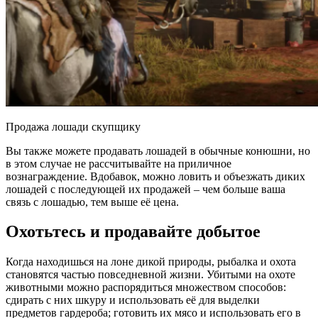
Продажа лошади скупщику
Вы также можете продавать лошадей в обычные конюшни, но
в этом случае не рассчитывайте на приличное
вознаграждение. Вдобавок, можно ловить и объезжать диких
лошадей с последующей их продажей – чем больше ваша
связь с лошадью, тем выше её цена.
Охотьтесь и продавайте добытое
Когда находишься на лоне дикой природы, рыбалка и охота
становятся частью повседневной жизни. Убитыми на охоте
животными можно распорядиться множеством способов:
сдирать с них шкуру и использовать её для выделки
предметов гардероба; готовить их мясо и использовать его в