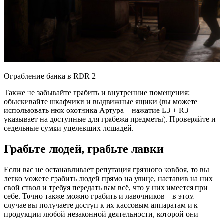
Ограбление банка в RDR 2
Также не забывайте грабить и внутренние помещения:
обыскивайте шкафчики и выдвижные ящики (вы можете
использовать нюх охотника Артура – нажатие L3 + R3
указывает на доступные для грабежа предметы). Проверяйте и
седельные сумки уцелевших лошадей.
Грабьте людей, грабьте лавки
Если вас не останавливает репутация грязного ковбоя, то вы
легко можете грабить людей прямо на улице, наставив на них
свой ствол и требуя передать вам всё, что у них имеется при
себе. Точно также можно грабить и лавочников – в этом
случае вы получаете доступ к их кассовым аппаратам и к
продукции любой незаконной деятельности, которой они