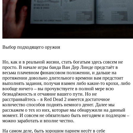
Выбор подходящего оружия
Но, как и в реальной жизни, стать богатым здесь совсем не
просто. В начале игры банда Ван Дер Линде предстаёт в
весьма плачевном финансовом положении, и дальше на
протяжении довольно длительного времени вам предстоит
выполнять задания, получая взамен либо какие-то крохи, либо
вообще ничего – вы прочувствуете в полной мере всю
безнадёжность и отчаяние вашего пути. Но не
расстраивайтесь – в Red Dead 2 имеется достаточное
количество способов поднять немного денег. Далее мы
расскажем о тех из них, которые мы обнаружили на данный
момент. И совсем не обязательно быть негодяем и подлецом –
можно заработать и вполне честно.
На самом деле, быть хорошим парнем несёт в себе