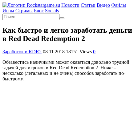
Новости
Статьи
Видео
Файлы
Игры
Cтримы
Блог
Socials
Как быстро и легко заработать деньги
в Red Dead Redemption 2
Заработок в RDR2
08.11.2018
18151 Views
0
Обзавестись наличными может оказаться довольно трудной
задачей для игроков в Red Dead Redemption 2. Ниже –
несколько (легальных и не очень) способов заработать по-
быстрому.