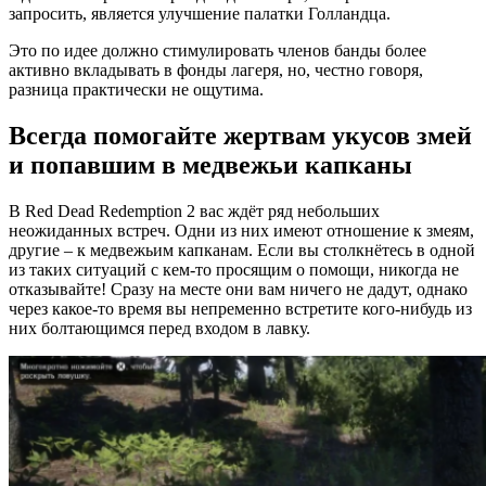
запросить, является улучшение палатки Голландца.
Это по идее должно стимулировать членов банды более
активно вкладывать в фонды лагеря, но, честно говоря,
разница практически не ощутима.
Всегда помогайте жертвам укусов змей
и попавшим в медвежьи капканы
В Red Dead Redemption 2 вас ждёт ряд небольших
неожиданных встреч. Одни из них имеют отношение к змеям,
другие – к медвежьим капканам. Если вы столкнётесь в одной
из таких ситуаций с кем-то просящим о помощи, никогда не
отказывайте! Сразу на месте они вам ничего не дадут, однако
через какое-то время вы непременно встретите кого-нибудь из
них болтающимся перед входом в лавку.