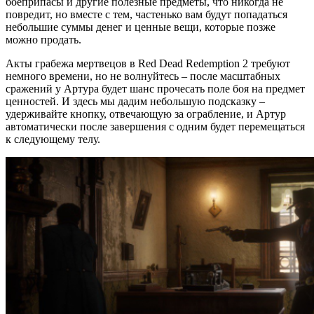
боеприпасы и другие полезные предметы, что никогда не
повредит, но вместе с тем, частенько вам будут попадаться
небольшие суммы денег и ценные вещи, которые позже
можно продать.
Акты грабежа мертвецов в Red Dead Redemption 2 требуют
немного времени, но не волнуйтесь – после масштабных
сражений у Артура будет шанс прочесать поле боя на предмет
ценностей. И здесь мы дадим небольшую подсказку –
удерживайте кнопку, отвечающую за ограбление, и Артур
автоматически после завершения с одним будет перемещаться
к следующему телу.