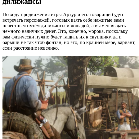
дилижансы
По ходу продвижения игры Артур и его товарищи будут
встречать персонажей, готовых взять себе нажитые вами
нечестным путём дилижансы и лошадей, а взамен выдать
немного наличных денег. Это, конечно, морока, поскольку
вам физически нужно будет тащить их к скупщику, да и
барыши не так чтоб фонтан, но это, по крайней мере, вариант,
если расстояние невелико.