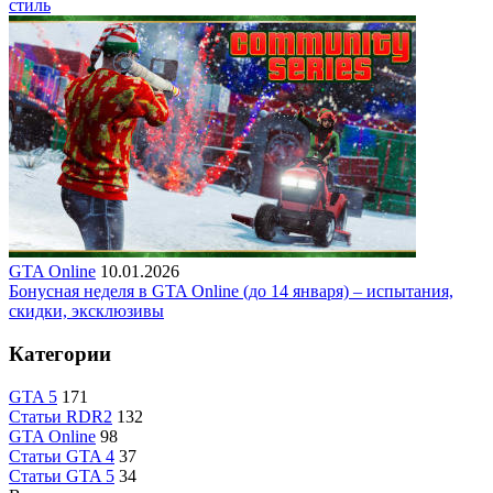
стиль
GTA Online
10.01.2026
Бонусная неделя в GTA Online (до 14 января) – испытания,
скидки, эксклюзивы
Категории
GTA 5
171
Статьи RDR2
132
GTA Online
98
Статьи GTA 4
37
Статьи GTA 5
34