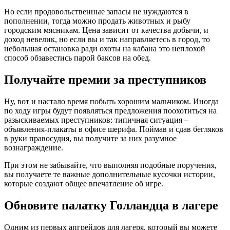
Но если продовольственные запасы не нуждаются в
пополнении, тогда можно продать животных и рыбу
городским мясникам. Цена зависит от качества добычи, и
доход невелик, но если вы и так направляетесь в город, то
небольшая остановка ради охоты на кабана это неплохой
способ обзавестись парой баксов на обед.
Получайте премии за преступников
Ну, вот и настало время побыть хорошим мальчиком. Иногда
по ходу игры будут появляться предложения поохотиться на
разыскиваемых преступников: типичная ситуация –
объявления-плакаты в офисе шерифа. Поймав и сдав бегляков
в руки правосудия, вы получите за них разумное
вознаграждение.
При этом не забывайте, что выполняя подобные поручения,
вы получаете те важные дополнительные кусочки истории,
которые создают общее впечатление об игре.
Обновите палатку Голландца в лагере
Одним из первых апгрейдов для лагеря, который вы можете