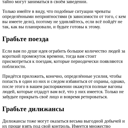
тайно могут заниматься в своём заведении.
Только имейте в виду, что подобные ситуации чреваты
определёнными неприятностями (в зависимости от того, с кем
вы имеете дело), поэтому не удивляйтесь, если всё пойдёт не
так, как вы планировали, и будьте готовы к этому.
Грабьте поезда
Если вам по душе идея ограбить большое количество людей за
короткий промежуток времени, тогда вам стоит
присмотреться к поездам, которые периодически появляются
поблизости.
Придётся приложить, конечно, определённые усилия, чтобы
попасть в один из них и следом избавиться от охраны, однако,
после этого в вашем распоряжении окажутся полные вагоны
людей, которые отдадут вам всё, что у них имеется. Только не
забудьте прикрыть своё лицо и вовремя ретироваться.
Грабьте дилижансы
Дилижансы тоже могут оказаться весьма выгодной добычей и
их проще взять под свой контроль. Имеется множество