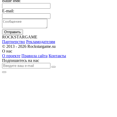
Ваше имя:
E-mail:
Отправить
R
OCKSTAR
G
AME
Партнерство
Рекламодателям
© 2013 - 2026
Rockstargame.su
О нас
О проекте
Правила сайта
Контакты
Подпишитесь на нас