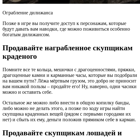
Ограбление дилижанса
Позже в игре вы получите доступ к персонажам, которые
будут давать вам наводки, где можно поживиться особенно
богатым дилижансом.
Продавайте награбленное скупщикам
краденого
Помните все те кольца, мешочки с драгоценностями, пряжки,
драгоценные камни и карманные часы, которые вы подобрали
на вашем пути? Лёжа мёртвым грузом, это добро не приносит
вам никакой пользы – продайте его! Ну, наверно, одни часики
можно и оставить себе.
Остальное же можно либо внести в общую копилку банды,
либо можно не делать этого, а позже по ходу игры найти
скупщика краденных вещей (рядом с первыми городами их
нет) и сбыть их ему, деньги положив прямиком себе в карман.
Продавайте скупщикам лошадей и