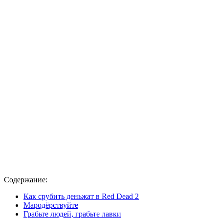
Содержание:
Как срубить деньжат в Red Dead 2
Мародёрствуйте
Грабьте людей, грабьте лавки