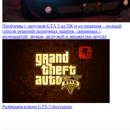
Проблемы с запуском GTA 5 на ПК и их решения – полный
список решений различных ошибок, связанных с
видеокартой, звуком, загрузкой и множество других
Разбираем ключи GTA 5 бесплатно