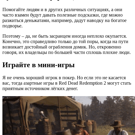
Помогайте людям и в других различных ситуациях, а они
часто взамен будут давать полезные подсказки, где можно
разжиться деньжатами, например, дадут наводку на богатое
подворье.
Поэтому – да, не быть засранцем иногда неплохо окупается.
Конечно, это справедливо только до той поры, когда на пути
возникает достойный ограбления домик. Но, откровенно
говоря, их владельцы по большей части сплошь плохие люди.
Играйте в мини-игры
Я не очень хороший игрок в покер. Но если это не касается
вас, тогда азартные игры в Red Dead Redemption 2 могут стать
приятным источником лёгких денег.