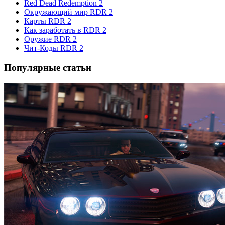
Red Dead Redemption 2
Окружающий мир RDR 2
Карты RDR 2
Как заработать в RDR 2
Оружие RDR 2
Чит-Коды RDR 2
Популярные статьи