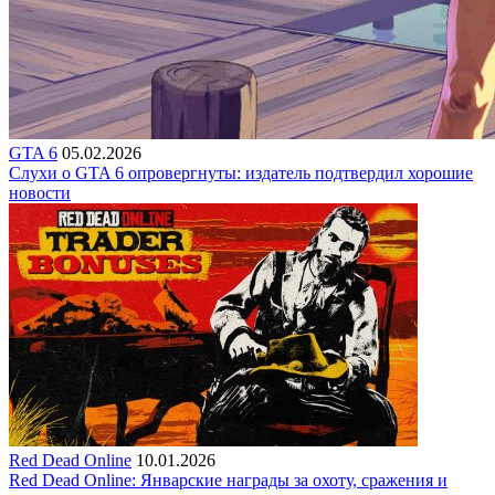
GTA 6
05.02.2026
Слухи о GTA 6 опровергнуты: издатель подтвердил хорошие
новости
Red Dead Online
10.01.2026
Red Dead Online: Январские награды за охоту, сражения и