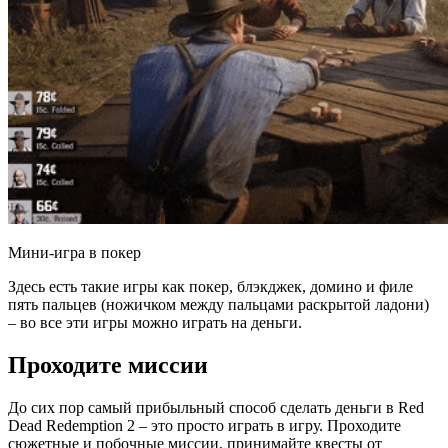
Мини-игра в покер
Здесь есть такие игры как покер, блэкджек, домино и филе
пять пальцев (ножичком между пальцами раскрытой ладони)
– во все эти игры можно играть на деньги.
Проходите миссии
До сих пор самый прибыльный способ сделать деньги в Red
Dead Redemption 2 – это просто играть в игру. Проходите
сюжетные и побочные миссии, принимайте квесты от