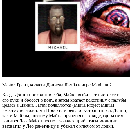
Майкл Грант, коллега Дэниела Лэмба в игре Manhunt 2
Когда Дэнни приходит в себя, Майкл выбивает пистолет из
его руки и бросает в воду, а затем хватает ракетницу с палубы,
целясь в Дэнни. Затем появляются (Militia Project Militia)
вместе с вертолетами Проекта и решают устранить как Дэнни,
так и Майкла, поэтому Майкл прячется на заводе, где за ним
гонится Лео. Майкл воспользовался прибытием милиции,
выхватил у Лео ракетницу и убежал с ключом от лодки.