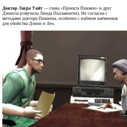
Доктор Лаура Уайт
— глава «Проекта Пикмен» и друг
Дэниела (озвучила Линда Паллавинчи). Не согласна с
методами доктора Пикмэна, особенно с наймом наёмников
для убийства Дэнни и Лео.