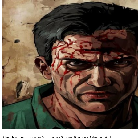
Лео Каспер, второй главный герой игры Manhunt 2