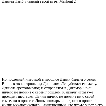
Дэниел Лэмб, главный герой игры Manhunt 2
Но последней ниточкой в прошлое Дэнни была его семья.
Вновь взяв контроль над Дэниелом, Лео убивает его жену.
Дэниела арестовывают, и отправляют в Диксмор, но он
ничего не помнит о своем прошлом. К началу игры уже
проходит шесть лет. Дэнни ничего не помнит ни о своей
семье, ни о проекте. Лишь кошмары и видения о прошлой
жизни мучают учёного. Единственный, кто что-то знает о его