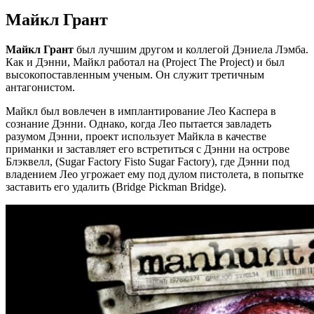
Майкл Грант
Майкл Грант
был лучшим другом и коллегой Дэниела Лэмба.
Как и Дэнни, Майкл работал на (Project The Project) и был
высокопоставленным ученым. Он служит третичным
антагонистом.
Майкл был вовлечен в имплантирование Лео Каспера в
сознание Дэнни. Однако, когда Лео пытается завладеть
разумом Дэнни, проект использует Майкла в качестве
приманки и заставляет его встретиться с Дэнни на острове
Блэквелл, (Sugar Factory Fisto Sugar Factory), где Дэнни под
владением Лео угрожает ему под дулом пистолета, в попытке
заставить его удалить (Bridge Pickman Bridge).