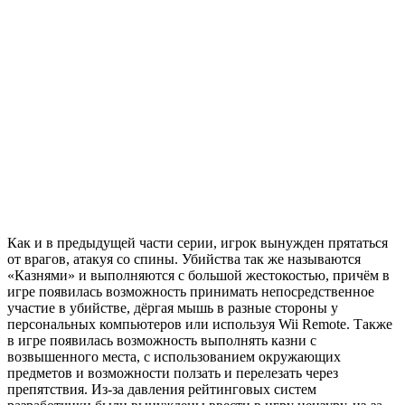
Как и в предыдущей части серии, игрок вынужден прятаться
от врагов, атакуя со спины. Убийства так же называются
«Казнями» и выполняются с большой жестокостью, причём в
игре появилась возможность принимать непосредственное
участие в убийстве, дёргая мышь в разные стороны у
персональных компьютеров или используя Wii Remote. Также
в игре появилась возможность выполнять казни с
возвышенного места, с использованием окружающих
предметов и возможности ползать и перелезать через
препятствия. Из-за давления рейтинговых систем