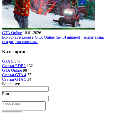
GTA Online
10.01.2026
Бонусная неделя в GTA Online (до 14 января) – испытания,
скидки, эксклюзивы
Категории
GTA 5
171
Статьи RDR2
132
GTA Online
98
Статьи GTA 4
37
Статьи GTA 5
34
Ваше имя:
E-mail: