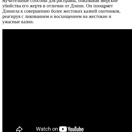
мучительные способы для расправы, показывая зверские
убийства его жертв в отличии от Дэнни. Он поощряет
Дэниела к совершению более жестоких казней охотников,
реагируя с ликованием и восхищением на жестокие и
ужасные казни.