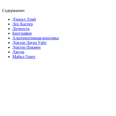
Содержание:
Дэниел Лэмб
Лео Каспер
Личность
Биография
Альтернативная концовка
Доктор Лаура Уайт
Доктор Пикмен
Джуди
Майкл Грант