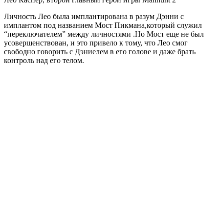
Личность Лео была имплантирована в разум Дэнни с
имплантом под названием Мост Пикмана,который служил
“переключателем” между личностями .Но Мост еще не был
усовершенствован, и это привело к тому, что Лео смог
свободно говорить с Дэниелем в его голове и даже брать
контроль над его телом.