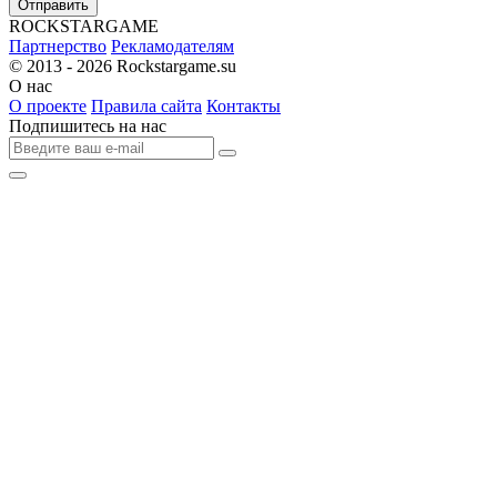
Отправить
R
OCKSTAR
G
AME
Партнерство
Рекламодателям
© 2013 - 2026
Rockstargame.su
О нас
О проекте
Правила сайта
Контакты
Подпишитесь на нас