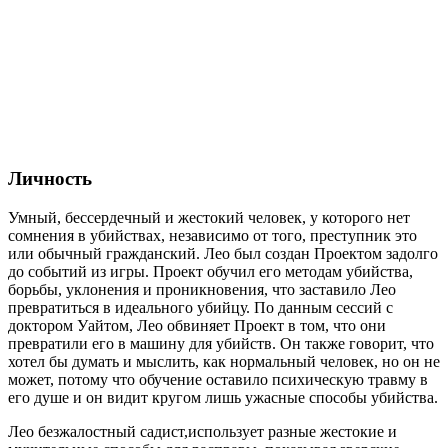
Личность
Умный, бессердечный и жестокий человек, у которого нет
сомнения в убийствах, независимо от того, преступник это
или обычный гражданский. Лео был создан Проектом задолго
до событий из игры. Проект обучил его методам убийства,
борьбы, уклонения и проникновения, что заставило Лео
превратиться в идеального убийцу. По данным сессий с
доктором Уайтом, Лео обвиняет Проект в том, что они
превратили его в машину для убийств. Он также говорит, что
хотел бы думать и мыслить, как нормальный человек, но он не
может, потому что обучение оставило психическую травму в
его душе и он видит кругом лишь ужасные способы убийства.
Лео безжалостный садист,использует разные жестокие и