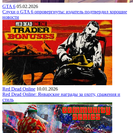
GTA 6
05.02.2026
Слухи о GTA 6 опровергнуты: издатель подтвердил хорошие
новости
Red Dead Online
10.01.2026
Red Dead Online: Январские награды за охоту, сражения и
стиль