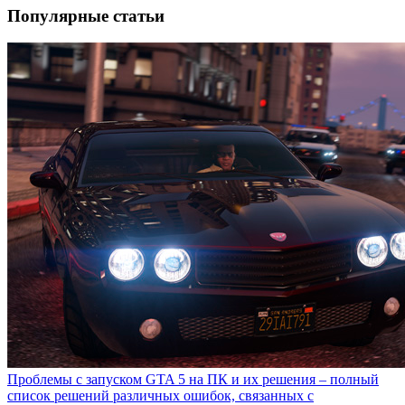
Популярные статьи
Проблемы с запуском GTA 5 на ПК и их решения – полный
список решений различных ошибок, связанных с