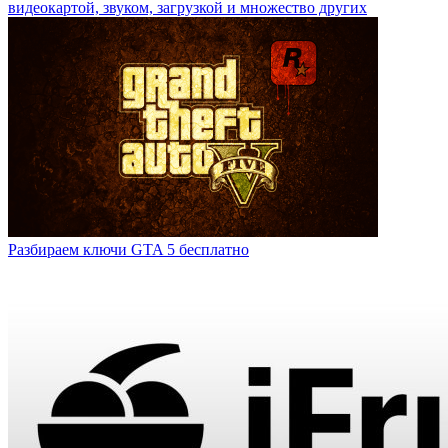
видеокартой, звуком, загрузкой и множество других
Разбираем ключи GTA 5 бесплатно