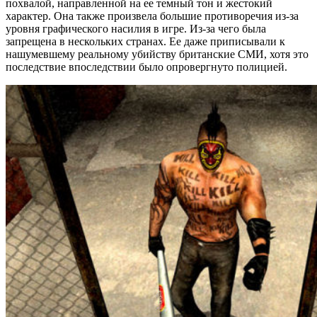
похвалой, направленной на ее темный тон и жестокий
характер. Она также произвела большие противоречия из-за
уровня графического насилия в игре. Из-за чего была
запрещена в нескольких странах. Ее даже приписывали к
нашумевшему реальному убийству британские СМИ, хотя это
последствие впоследствии было опровергнуто полицией.