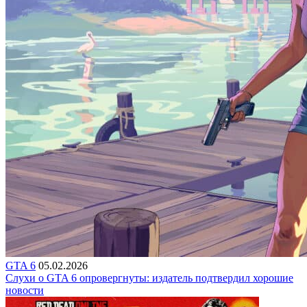
GTA 6
05.02.2026
Слухи о GTA 6 опровергнуты: издатель подтвердил хорошие
новости