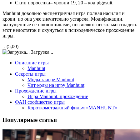
Скин поросенка– уровни 19, 20 – код piggsuit.
Manhunt довольно эксцентричная игра полная насилия и
крови, но она уже значительно устарела. Модификации,
выпущенные ее поклонниками, позволяют несколько сгладить
этот недостаток и окунуться в психоделическое прохождение
игры.
- (5,00)
Загрузка...
Описание игры
Manhunt
Секреты игры
Моды к игре Manhunt
Чит-коды на игру Manhunt
Прохождение игры
Игра Manhunt: прохождение
ФАН сообщество игры
Короткометражный фильм «MANHUNT»
Популярные статьи