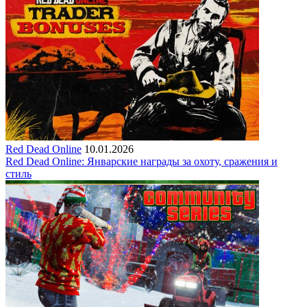
Red Dead Online
10.01.2026
Red Dead Online: Январские награды за охоту, сражения и
стиль