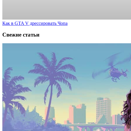
Как в GTA V дрессировать Чопа
Свежие статьи