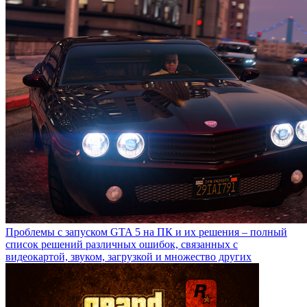
Проблемы с запуском GTA 5 на ПК и их решения – полный
список решений различных ошибок, связанных с
видеокартой, звуком, загрузкой и множество других