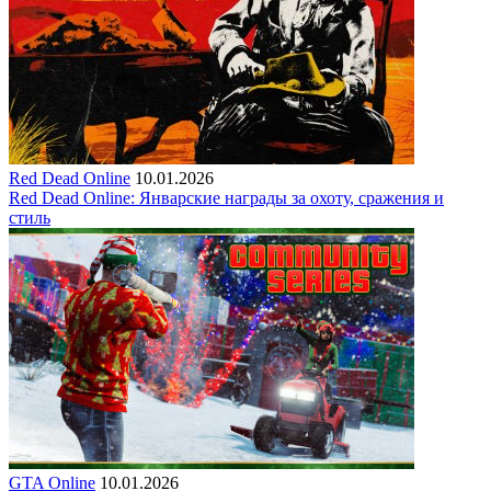
Red Dead Online
10.01.2026
Red Dead Online: Январские награды за охоту, сражения и
стиль
GTA Online
10.01.2026