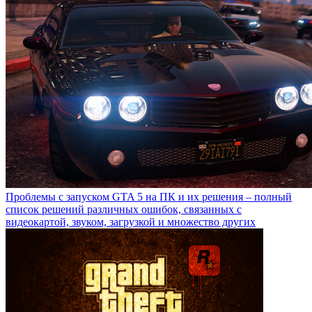
Проблемы с запуском GTA 5 на ПК и их решения – полный
список решений различных ошибок, связанных с
видеокартой, звуком, загрузкой и множество других