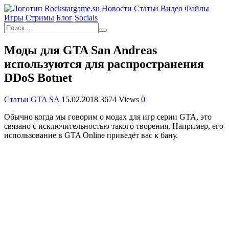
Новости
Статьи
Видео
Файлы
Игры
Cтримы
Блог
Socials
Моды для GTA San Andreas
используются для распространения
DDoS Botnet
Статьи GTA SA
15.02.2018
3674 Views
0
Обычно когда мы говорим о модах для игр серии GTA, это
связано с исключительностью такого творения. Например, его
использование в GTA Online приведёт вас к бану.