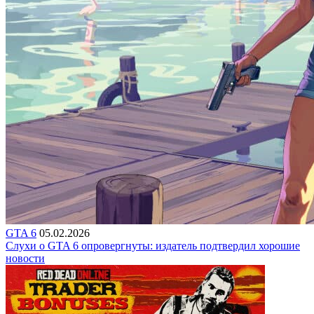
GTA 6
05.02.2026
Слухи о GTA 6 опровергнуты: издатель подтвердил хорошие
новости