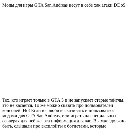
Моды для игры GTA San Andreas несут в себе хак атаки DDoS
Тех, кто играет только в GTA 5 и не запускает старые тайтлы,
это не касается. То же можно сказать про пользователей
консолей. Но! Если вы любите скачивать и пользоваться
модами для GTA San Andreas, или играть на специальных
серверах для неё же, эта информация для вас. Вы уже, должно
быть, слышали про эксплойты с ботнетами, которые