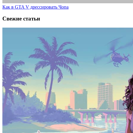
Как в GTA V дрессировать Чопа
Свежие статьи