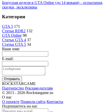
Бонусная неделя в GTA Online (до 14 января) – испытания,
скидки, эксклюзивы
Категории
GTA 5
171
Статьи RDR2
132
GTA Online
98
Статьи GTA 4
37
Статьи GTA 5
34
Ваше имя:
E-mail:
Отправить
R
OCKSTAR
G
AME
Партнерство
Рекламодателям
© 2013 - 2026
Rockstargame.su
О нас
О проекте
Правила сайта
Контакты
Подпишитесь на нас