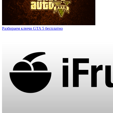
Разбираем ключи GTA 5 бесплатно