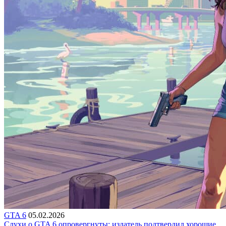
GTA 6
05.02.2026
Слухи о GTA 6 опровергнуты: издатель подтвердил хорошие