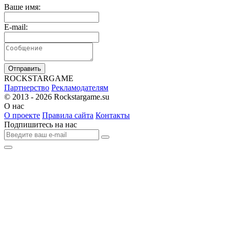
Ваше имя:
E-mail:
Отправить
R
OCKSTAR
G
AME
Партнерство
Рекламодателям
© 2013 - 2026
Rockstargame.su
О нас
О проекте
Правила сайта
Контакты
Подпишитесь на нас