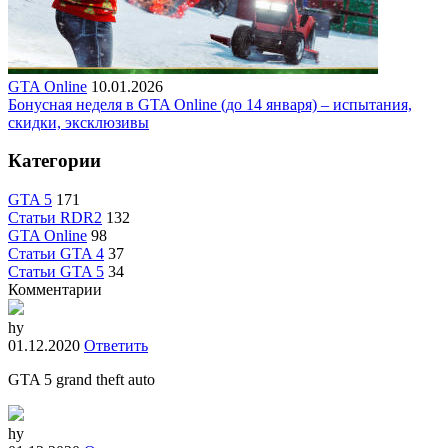
GTA Online
10.01.2026
Бонусная неделя в GTA Online (до 14 января) – испытания,
скидки, эксклюзивы
Категории
GTA 5
171
Статьи RDR2
132
GTA Online
98
Статьи GTA 4
37
Статьи GTA 5
34
Комментарии
hy
01.12.2020
Ответить
GTA 5 grand theft auto
hy