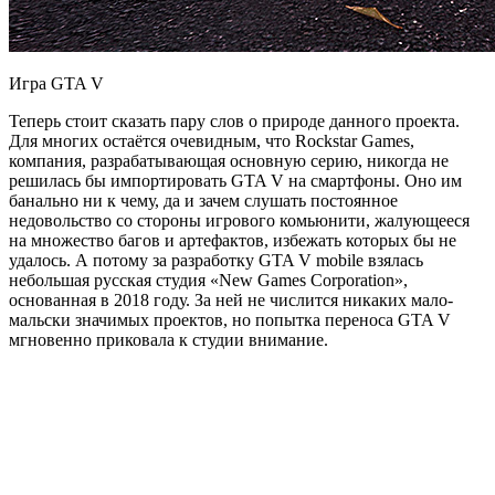
Игра GTA V
Теперь стоит сказать пару слов о природе данного проекта.
Для многих остаётся очевидным, что Rockstar Games,
компания, разрабатывающая основную серию, никогда не
решилась бы импортировать GTA V на смартфоны. Оно им
банально ни к чему, да и зачем слушать постоянное
недовольство со стороны игрового комьюнити, жалующееся
на множество багов и артефактов, избежать которых бы не
удалось. А потому за разработку GTA V mobile взялась
небольшая русская студия «New Games Corporation»,
основанная в 2018 году. За ней не числится никаких мало-
мальски значимых проектов, но попытка переноса GTA V
мгновенно приковала к студии внимание.