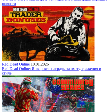
новости
Red Dead Online
10.01.2026
Red Dead Online: Январские награды за охоту, сражения и
стиль