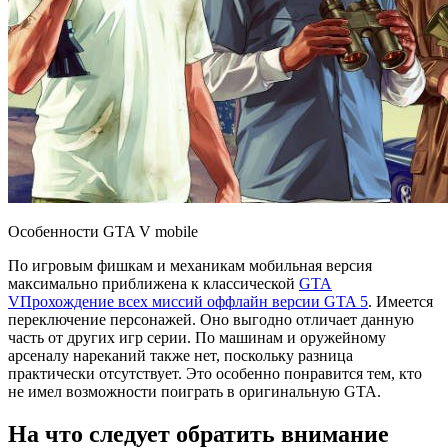
Особенности GTA V mobile
По игровым фишкам и механикам мобильная версия
максимально приближена к классической
GTA
V
Прохождение всех миссий оффлайн версии GTA 5
. Имеется
переключение персонажей. Оно выгодно отличает данную
часть от других игр серии. По машинам и оружейному
арсеналу нареканий также нет, поскольку разница
практически отсутствует. Это особенно понравится тем, кто
не имел возможности поиграть в оригинальную GTA.
На что следует обратить внимание