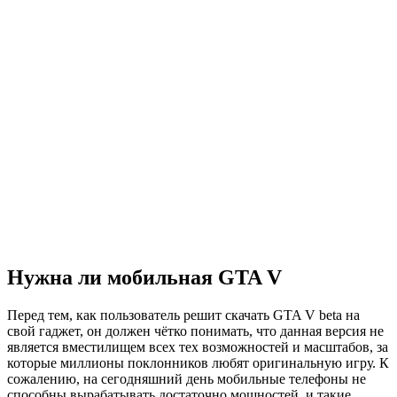
Нужна ли мобильная GTA V
Перед тем, как пользователь решит скачать GTA V beta на
свой гаджет, он должен чётко понимать, что данная версия не
является вместилищем всех тех возможностей и масштабов, за
которые миллионы поклонников любят оригинальную игру. К
сожалению, на сегодняшний день мобильные телефоны не
способны вырабатывать достаточно мощностей, и такие