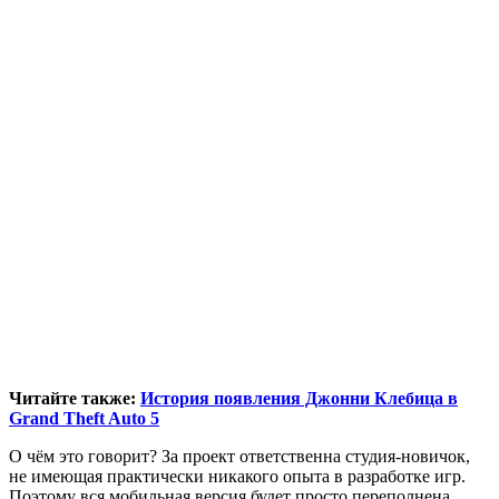
Читайте также:
История появления Джонни Клебица в
Grand Theft Auto 5
О чём это говорит? За проект ответственна студия-новичок,
не имеющая практически никакого опыта в разработке игр.
Поэтому вся мобильная версия будет просто переполнена