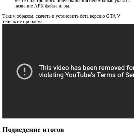
месте подстрочного подчёркивания необходимо указать
название APK файла игры.
Таким образом, скачать и установить бета версию GTA V
теперь не проблема.
Подведение итогов