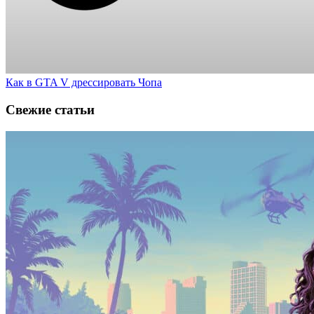
Как в GTA V дрессировать Чопа
Свежие статьи