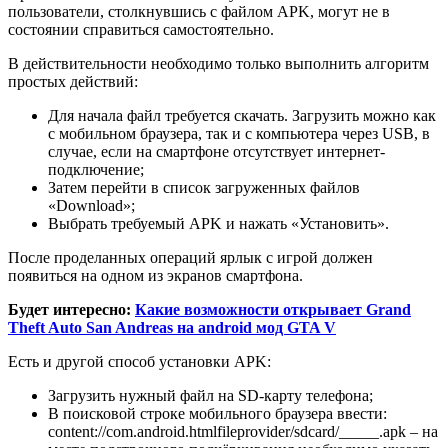
пользователи, столкнувшись с файлом APK, могут не в
состоянии справиться самостоятельно.
В действительности необходимо только выполнить алгоритм
простых действий:
Для начала файл требуется скачать. Загрузить можно как
с мобильном браузера, так и с компьютера через USB, в
случае, если на смартфоне отсутствует интернет-
подключение;
Затем перейти в список загруженных файлов
«Download»;
Выбрать требуемый APK и нажать «Установить».
После проделанных операций ярлык с игрой должен
появиться на одном из экранов смартфона.
Будет интересно:
Какие возможности открывает Grand
Theft Auto San Andreas на android мод GTA V
Есть и другой способ установки APK:
Загрузить нужный файл на SD-карту телефона;
В поисковой строке мобильного браузера ввести:
content://com.android.htmlfileprovider/sdcard/_____.apk – на