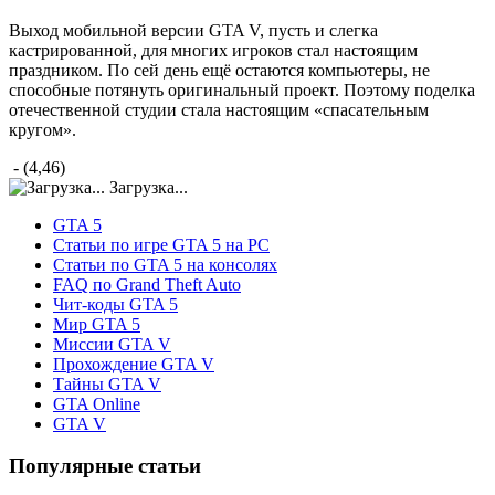
Выход мобильной версии GTA V, пусть и слегка
кастрированной, для многих игроков стал настоящим
праздником. По сей день ещё остаются компьютеры, не
способные потянуть оригинальный проект. Поэтому поделка
отечественной студии стала настоящим «спасательным
кругом».
- (4,46)
Загрузка...
GTA 5
Статьи по игре GTA 5 на PC
Статьи по GTA 5 на консолях
FAQ по Grand Theft Auto
Чит-коды GTA 5
Мир GTA 5
Миссии GTA V
Прохождение GTA V
Тайны GTA V
GTA Online
GTA V
Популярные статьи