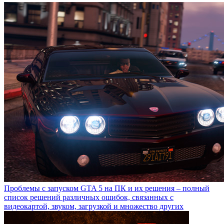
Проблемы с запуском GTA 5 на ПК и их решения – полный
список решений различных ошибок, связанных с
видеокартой, звуком, загрузкой и множество других