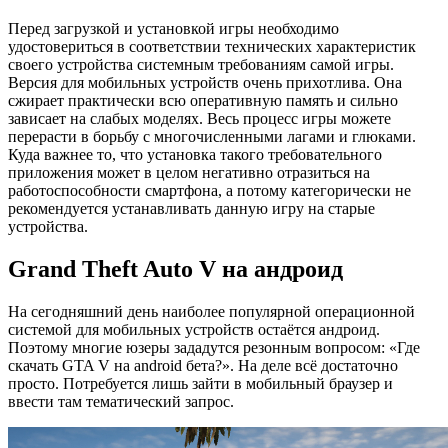
Перед загрузкой и установкой игры необходимо
удостовериться в соответствии технических характеристик
своего устройства системным требованиям самой игры.
Версия для мобильных устройств очень прихотлива. Она
сжирает практически всю оперативную память и сильно
зависает на слабых моделях. Весь процесс игры можете
перерасти в борьбу с многочисленными лагами и глюками.
Куда важнее то, что установка такого требовательного
приложения может в целом негативно отразиться на
работоспособности смартфона, а потому категорически не
рекомендуется устанавливать данную игру на старые
устройства.
Grand Theft Auto V на андроид
На сегодняшний день наиболее популярной операционной
системой для мобильных устройств остаётся андроид.
Поэтому многие юзеры зададутся резонным вопросом: «Где
скачать GTA V на android бета?». На деле всё достаточно
просто. Потребуется лишь зайти в мобильный браузер и
ввести там тематический запрос.