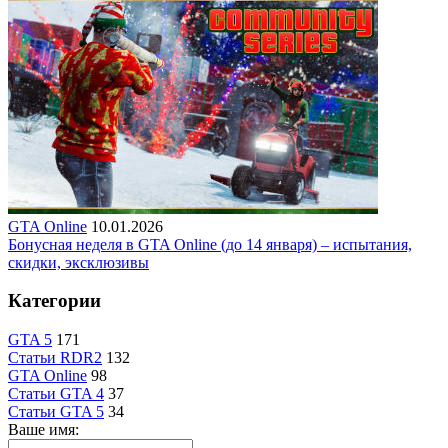
GTA Online
10.01.2026
Бонусная неделя в GTA Online (до 14 января) – испытания,
скидки, эксклюзивы
Категории
GTA 5
171
Статьи RDR2
132
GTA Online
98
Статьи GTA 4
37
Статьи GTA 5
34
Ваше имя: