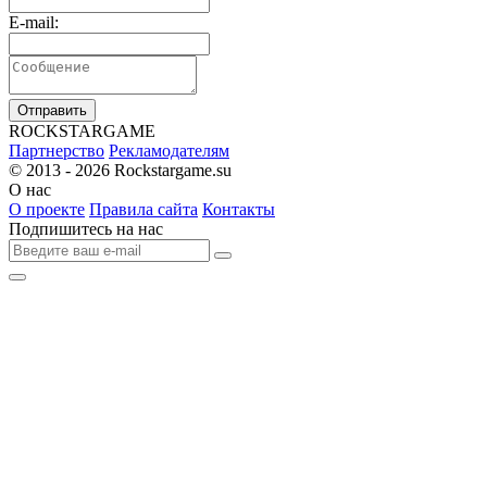
E-mail:
Отправить
R
OCKSTAR
G
AME
Партнерство
Рекламодателям
© 2013 - 2026
Rockstargame.su
О нас
О проекте
Правила сайта
Контакты
Подпишитесь на нас