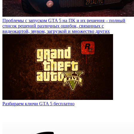
Проблемы с запуском GTA 5 на ПК и их решения – полный
список решений различных ошибок, связанных с
видеокартой, звуком, загрузкой и множество других
Разбираем ключи GTA 5 бесплатно