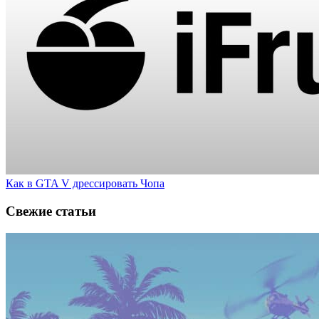
Как в GTA V дрессировать Чопа
Свежие статьи