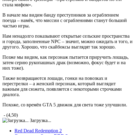
стала мифом».
В начале мы видим банду преступников за ограблением
поезда – намёк, что миссии с ограблениями станут большой
частью игры.
Нам ненадолго показывают открытые сельские пространства
и города, заполненные NPC – значит, можно ожидать и того, и
другого. Хорошо, что скайбоксы выглядят так хорошо.
Позже мы видим, как персонаж пытается приручить лошадь,
затем серию рукопашных драк (возможно, фокус будет и на
них тоже).
Также возвращаются лошади, гонки на повозках и
перестрелки – а женский персонаж, который выглядит
важным для сюжета, появляется с некоторыми строчками
диалога.
Похоже, со времён GTA 5 движок для света тоже улучшили.
- (4,50)
Загрузка...
Red Dead Redemption 2