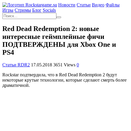
Новости
Статьи
Видео
Файлы
Игры
Cтримы
Блог
Socials
Red Dead Redemption 2: новые
интересные геймплейные фичи
ПОДТВЕРЖДЕНЫ для Xbox One и
PS4
Статьи RDR2
17.05.2018
3651 Views
0
Rockstar подтвердила, что в Red Dead Redemption 2 будут
некоторые крутые технологии, которые сделают смерть более
драматичной.