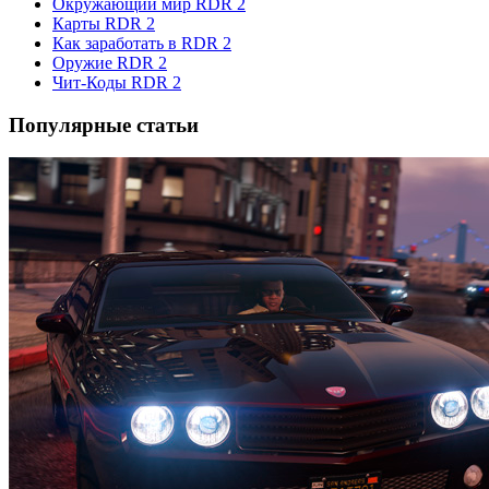
Окружающий мир RDR 2
Карты RDR 2
Как заработать в RDR 2
Оружие RDR 2
Чит-Коды RDR 2
Популярные статьи