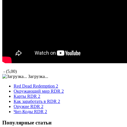
- (5,00)
Загрузка...
Red Dead Redemption 2
Окружающий мир RDR 2
Карты RDR 2
Как заработать в RDR 2
Оружие RDR 2
Чит-Коды RDR 2
Популярные статьи