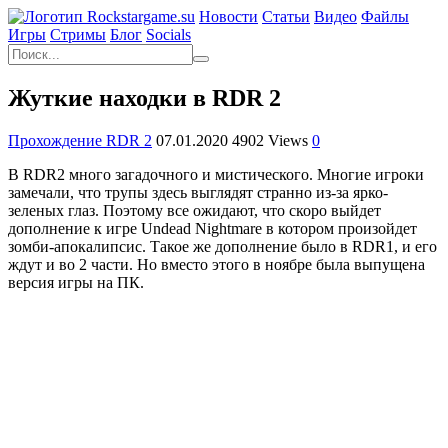
Новости
Статьи
Видео
Файлы
Игры
Cтримы
Блог
Socials
Жуткие находки в RDR 2
Прохождение RDR 2
07.01.2020
4902 Views
0
В RDR2 много загадочного и мистического. Многие игроки
замечали, что трупы здесь выглядят странно из-за ярко-
зеленых глаз. Поэтому все ожидают, что скоро выйдет
дополнение к игре Undead Nightmare в котором произойдет
зомби-апокалипсис. Такое же дополнение было в RDR1, и его
ждут и во 2 части. Но вместо этого в ноябре была выпущена
версия игры на ПК.