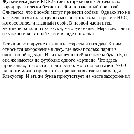
Жуткие находки в RDR2 стоит отправиться в Армадилло –
город практически без жителей и пораженный проказой.
Считается, что к зомби могут привести собаки. Однако это не
так. Зелеными глаза трупов могли стать из-за встречи с НЛО,
которое видел и главный герой. В первой части игры
мертвецы встали из-за маски, которую нашел Марстон. Найти
ее можно и во второй части в виде пасхалки.
Есть в игре и другие страшные секреты и находки. К ним
относится захоронение в лесу, где лежат только парни в
одинаковой одежде. Из их конечностей выложена буква Б, и
она же имеется на футболке одного мертвеца. Что здесь
произошло, и кто это – неизвестно. Но в старой газете № 69
на почте можно прочитать о пропавших атлетах команды
Блэкуотер. И эта же буква присутствует на месте захоронения.