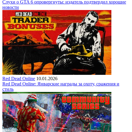
Слухи о GTA 6 опровергнуты: издатель подтвердил хорошие
новости
Red Dead Online
10.01.2026
Red Dead Online: Январские награды за охоту, сражения и
стиль