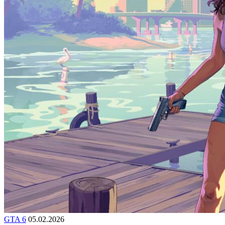
GTA 6
05.02.2026