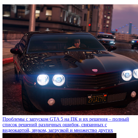
Проблемы с запуском GTA 5 на ПК и их решения – полный
список решений различных ошибок, связанных с
видеокартой, звуком, загрузкой и множество других