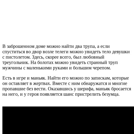
В заброшенном доме можно найти два трупа, а если
спуститься во двор возле телеги можно увидеть тело девушки
с пистолетом. Здесь, скорее всего, был любовный
треугольник. На болотах можно увидеть странный труп
мужчины с маленькими руками и большим черепом.
Есть в игре и маньяк. Найти его можно по запискам, которые
он оставляет в жертвах. Вместе с ним обнаружатся и многие
пропавшие без вести. Оказавшись у шерифа, маньяк бросается
на него, и у героя появляется шанс пристрелить безумца.