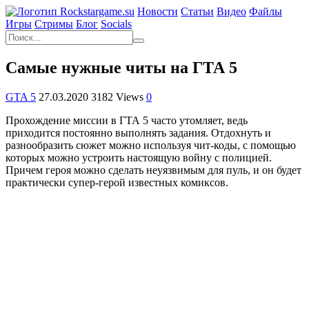
Новости
Статьи
Видео
Файлы
Игры
Cтримы
Блог
Socials
Самые нужные читы на ГТА 5
GTA 5
27.03.2020
3182 Views
0
Прохождение миссии в ГТА 5 часто утомляет, ведь
приходится постоянно выполнять задания. Отдохнуть и
разнообразить сюжет можно используя чит-коды, с помощью
которых можно устроить настоящую войну с полицией.
Причем героя можно сделать неуязвимым для пуль, и он будет
практически супер-герой известных комиксов.