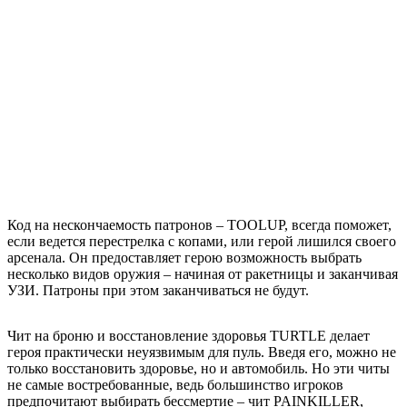
Код на нескончаемость патронов – TOOLUP, всегда поможет,
если ведется перестрелка с копами, или герой лишился своего
арсенала. Он предоставляет герою возможность выбрать
несколько видов оружия – начиная от ракетницы и заканчивая
УЗИ. Патроны при этом заканчиваться не будут.
Чит на броню и восстановление здоровья TURTLE делает
героя практически неуязвимым для пуль. Введя его, можно не
только восстановить здоровье, но и автомобиль. Но эти читы
не самые востребованные, ведь большинство игроков
предпочитают выбирать бессмертие – чит PAINKILLER,