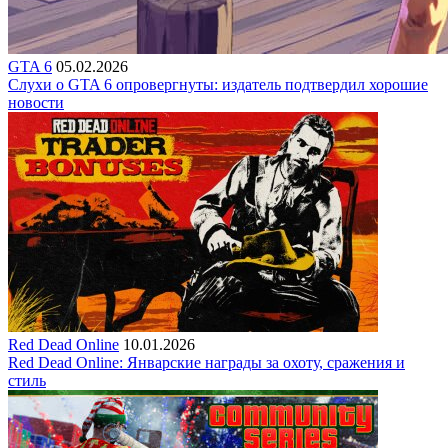
GTA 6
05.02.2026
Слухи о GTA 6 опровергнуты: издатель подтвердил хорошие
новости
Red Dead Online
10.01.2026
Red Dead Online: Январские награды за охоту, сражения и
стиль