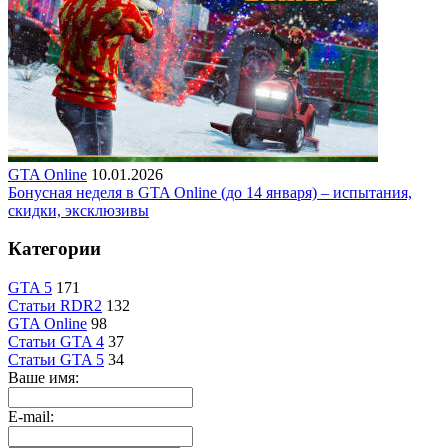
GTA Online
10.01.2026
Бонусная неделя в GTA Online (до 14 января) – испытания,
скидки, эксклюзивы
Категории
GTA 5
171
Статьи RDR2
132
GTA Online
98
Статьи GTA 4
37
Статьи GTA 5
34
Ваше имя:
E-mail: