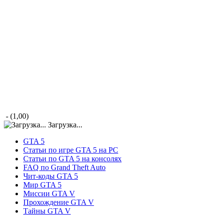
- (1,00)
Загрузка...
GTA 5
Статьи по игре GTA 5 на PC
Статьи по GTA 5 на консолях
FAQ по Grand Theft Auto
Чит-коды GTA 5
Мир GTA 5
Миссии GTA V
Прохождение GTA V
Тайны GTA V