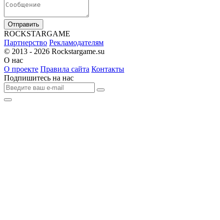
Отправить
R
OCKSTAR
G
AME
Партнерство
Рекламодателям
© 2013 - 2026
Rockstargame.su
О нас
О проекте
Правила сайта
Контакты
Подпишитесь на нас