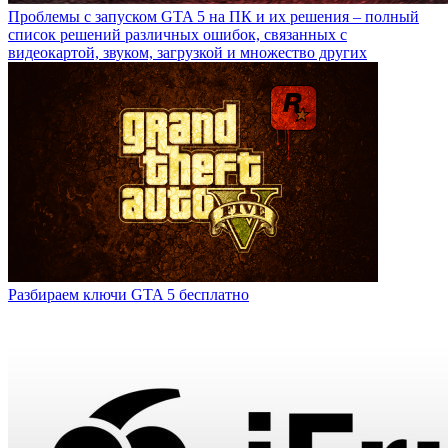
Проблемы с запуском GTA 5 на ПК и их решения – полный
список решений различных ошибок, связанных с
видеокартой, звуком, загрузкой и множество других
Разбираем ключи GTA 5 бесплатно