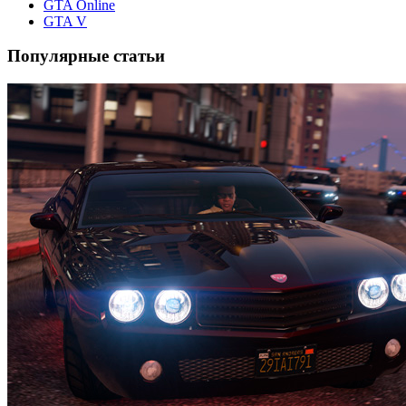
GTA Online
GTA V
Популярные статьи