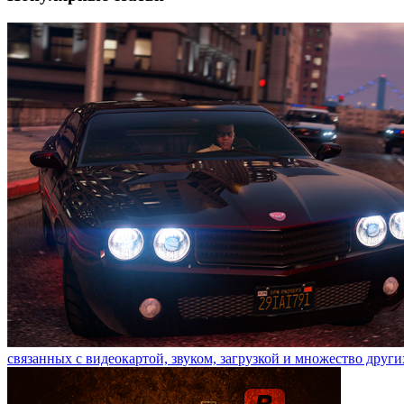
связанных с видеокартой, звуком, загрузкой и множество други