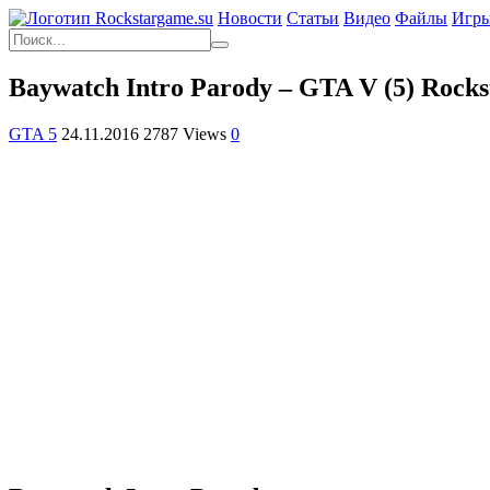
Новости
Статьи
Видео
Файлы
Игр
Baywatch Intro Parody – GTA V (5) Rocks
GTA 5
24.11.2016
2787 Views
0