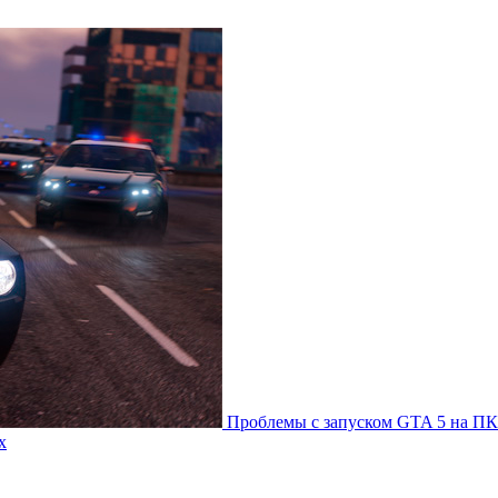
Проблемы с запуском GTA 5 на ПК
х