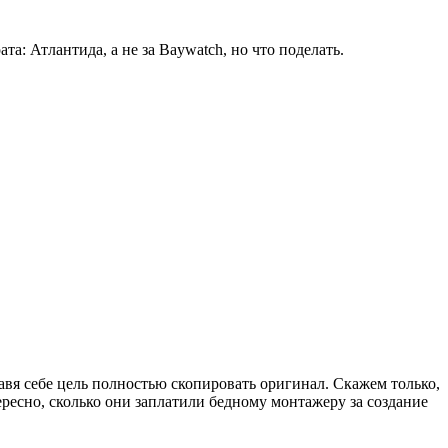
: Атлантида, а не за Baywatch, но что поделать.
тавя себе цель полностью скопировать оригинал. Скажем только,
ересно, сколько они заплатили бедному монтажеру за создание