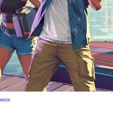
овости