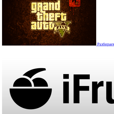
Разбирае