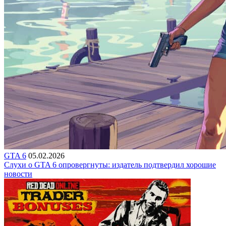
GTA 6
05.02.2026
Слухи о GTA 6 опровергнуты: издатель подтвердил хорошие
новости