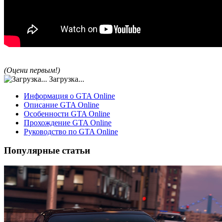
(Оцени первым!)
Загрузка...
Информация о GTA Online
Описание GTA Online
Особенности GTA Online
Прохождение GTA Online
Руководство по GTA Online
Популярные статьи