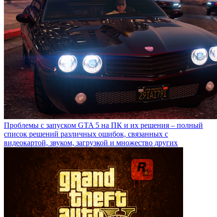
Проблемы с запуском GTA 5 на ПК и их решения – полный
список решений различных ошибок, связанных с
видеокартой, звуком, загрузкой и множество других