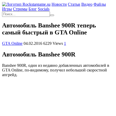
Новости
Статьи
Видео
Файлы
Игры
Cтримы
Блог
Socials
Автомобиль Banshee 900R теперь
самый быстрый в GTA Online
GTA Online
04.02.2016
6229 Views
1
Автомобиль Banshee 900R
Banshee 900R, один из недавно добавленных автомобилей в
GTA Online, по-видимому, получил небольшой скоростной
апгрейд.