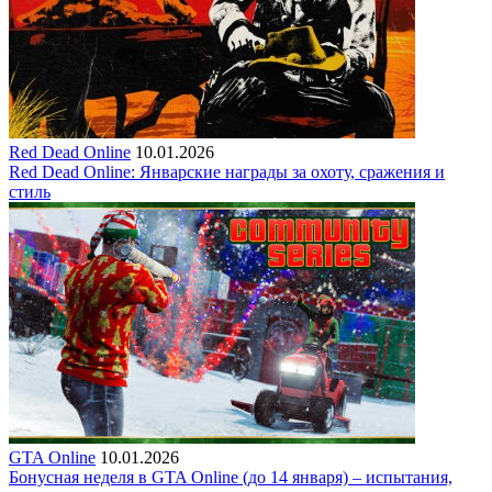
Red Dead Online
10.01.2026
Red Dead Online: Январские награды за охоту, сражения и
стиль
GTA Online
10.01.2026
Бонусная неделя в GTA Online (до 14 января) – испытания,