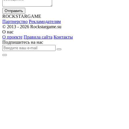
Отправить
R
OCKSTAR
G
AME
Партнерство
Рекламодателям
© 2013 - 2026
Rockstargame.su
О нас
О проекте
Правила сайта
Контакты
Подпишитесь на нас