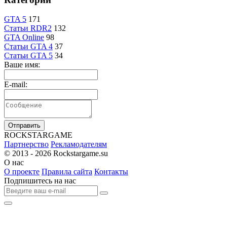
GTA 5
171
Статьи RDR2
132
GTA Online
98
Статьи GTA 4
37
Статьи GTA 5
34
Ваше имя:
E-mail:
Отправить
R
OCKSTAR
G
AME
Партнерство
Рекламодателям
© 2013 - 2026
Rockstargame.su
О нас
О проекте
Правила сайта
Контакты
Подпишитесь на нас