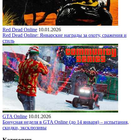
Red Dead Online
10.01.2026
Red Dead Online: Январские награды за охоту, сражения и
стиль
GTA Online
10.01.2026
Бонусная неделя в GTA Online (до 14 января) – испытания,
скидки, эксклюзивы
Категории