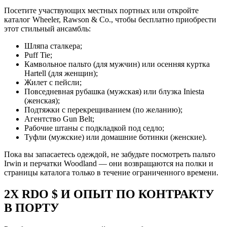
Посетите участвующих местных портных или откройте
каталог Wheeler, Rawson & Co., чтобы бесплатно приобрести
этот стильный ансамбль:
Шляпа сталкера;
Puff Tie;
Камвольное пальто (для мужчин) или осенняя куртка
Hartell (для женщин);
Жилет с пейсли;
Повседневная рубашка (мужская) или блузка Iniesta
(женская);
Подтяжки с перекрещиванием (по желанию);
Агентство Gun Belt;
Рабочие штаны с подкладкой под седло;
Туфли (мужские) или домашние ботинки (женские).
Пока вы запасаетесь одеждой, не забудьте посмотреть пальто
Irwin и перчатки Woodland — они возвращаются на полки и
страницы каталога только в течение ограниченного времени.
2X RDO $ И ОПЫТ ПО КОНТРАКТУ
В ПОРТУ