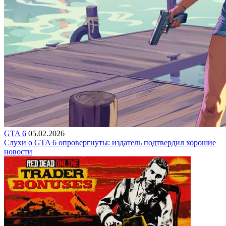
GTA 6
05.02.2026
Слухи о GTA 6 опровергнуты: издатель подтвердил хорошие
новости