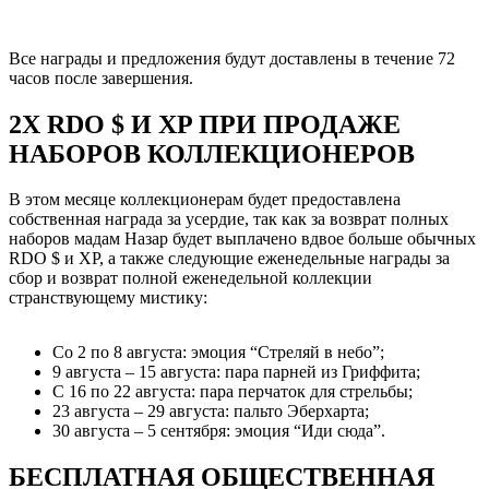
Все награды и предложения будут доставлены в течение 72
часов после завершения.
2X RDO $ И XP ПРИ ПРОДАЖЕ
НАБОРОВ КОЛЛЕКЦИОНЕРОВ
В этом месяце коллекционерам будет предоставлена
собственная награда за усердие, так как за возврат полных
наборов мадам Назар будет выплачено вдвое больше обычных
RDO $ и XP, а также следующие еженедельные награды за
сбор и возврат полной еженедельной коллекции
странствующему мистику:
Со 2 по 8 августа: эмоция “Стреляй в небо”;
9 августа – 15 августа: пара парней из Гриффита;
С 16 по 22 августа: пара перчаток для стрельбы;
23 августа – 29 августа: пальто Эберхарта;
30 августа – 5 сентября: эмоция “Иди сюда”.
БЕСПЛАТНАЯ ОБЩЕСТВЕННАЯ