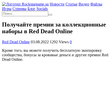
Новости
Статьи
Видео
Файлы
Игры
Cтримы
Блог
Socials
Получайте премии за коллекционные
наборы в Red Dead Online
Red Dead Online
03.08.2022
1292 Views
0
Кроме того, вы можете получить бесплатную экипировку
сообщества, бонусы за кровавые деньги и другие премии Red
Dead Online.