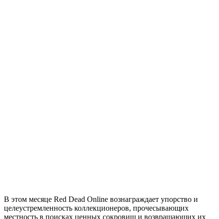
В этом месяце Red Dead Online вознаграждает упорство и
целеустремленность коллекционеров, прочесывающих
местность в поисках ценных сокровищ и возвращающих их