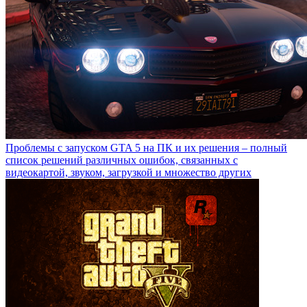
Проблемы с запуском GTA 5 на ПК и их решения – полный
список решений различных ошибок, связанных с
видеокартой, звуком, загрузкой и множество других