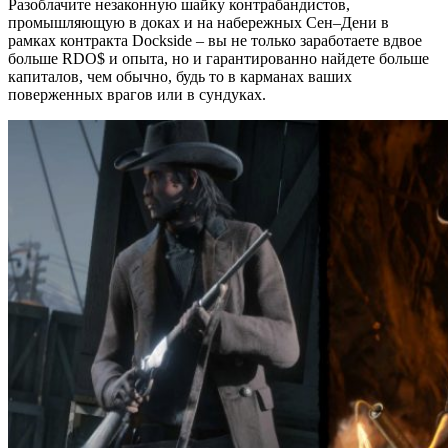
Разоблачите незаконную шайку контрабандистов,
промышляющую в доках и на набережных Сен–Дени в
рамках контракта Dockside – вы не только заработаете вдвое
больше RDO$ и опыта, но и гарантированно найдете больше
капиталов, чем обычно, будь то в карманах ваших
поверженных врагов или в сундуках.