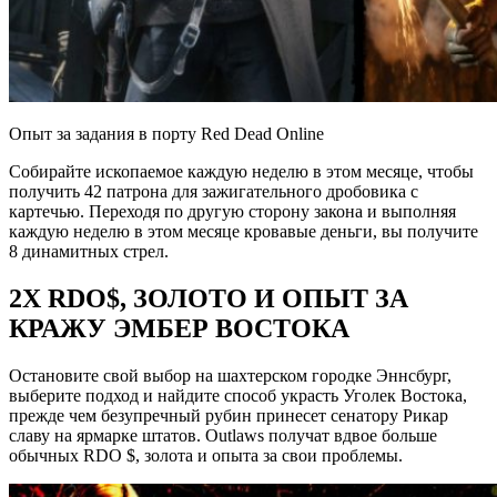
Опыт за задания в порту Red Dead Online
Собирайте ископаемое каждую неделю в этом месяце, чтобы
получить 42 патрона для зажигательного дробовика с
картечью. Переходя по другую сторону закона и выполняя
каждую неделю в этом месяце кровавые деньги, вы получите
8 динамитных стрел.
2X RDO$, ЗОЛОТО И ОПЫТ ЗА
КРАЖУ ЭМБЕР ВОСТОКА
Остановите свой выбор на шахтерском городке Эннсбург,
выберите подход и найдите способ украсть Уголек Востока,
прежде чем безупречный рубин принесет сенатору Рикар
славу на ярмарке штатов. Outlaws получат вдвое больше
обычных RDO $, золота и опыта за свои проблемы.