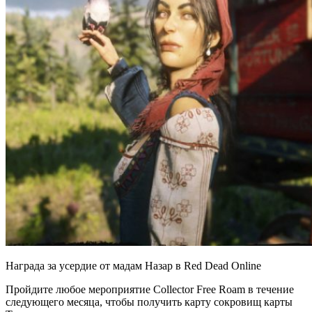
Награда за усердие от мадам Назар в Red Dead Online
Пройдите любое мероприятие Collector Free Roam в течение
следующего месяца, чтобы получить карту сокровищ карты