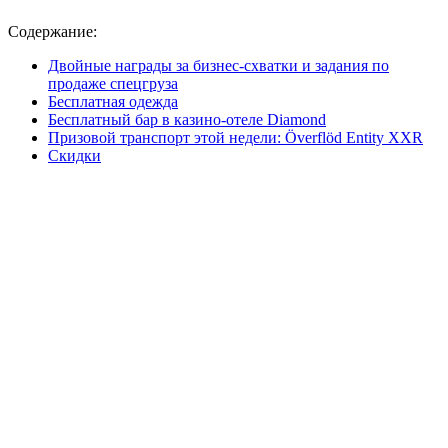
Содержание:
Двойные награды за бизнес-схватки и задания по
продаже спецгруза
Бесплатная одежда
Бесплатный бар в казино-отеле Diamond
Призовой транспорт этой недели: Överflöd Entity XXR
Скидки