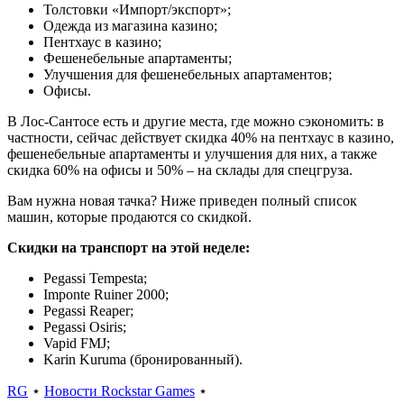
Толстовки «Импорт/экспорт»;
Одежда из магазина казино;
Пентхаус в казино;
Фешенебельные апартаменты;
Улучшения для фешенебельных апартаментов;
Офисы.
В Лос-Сантосе есть и другие места, где можно сэкономить: в
частности, сейчас действует скидка 40% на пентхаус в казино,
фешенебельные апартаменты и улучшения для них, а также
скидка 60% на офисы и 50% – на склады для спецгруза.
Вам нужна новая тачка? Ниже приведен полный список
машин, которые продаются со скидкой.
Скидки на транспорт на этой неделе:
Pegassi Tempesta;
Imponte Ruiner 2000;
Pegassi Reaper;
Pegassi Osiris;
Vapid FMJ;
Karin Kuruma (бронированный).
RG
⋆
Новости Rockstar Games
⋆