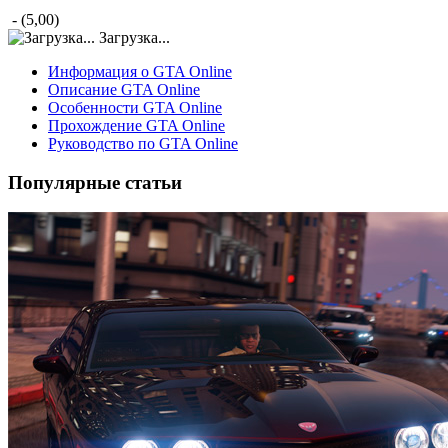
- (5,00)
Загрузка...
Информация о GTA Online
Описание GTA Online
Особенности GTA Online
Прохождение GTA Online
Руководство по GTA Online
Популярные статьи