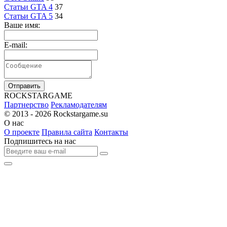
Статьи GTA 4
37
Статьи GTA 5
34
Ваше имя:
E-mail:
Отправить
R
OCKSTAR
G
AME
Партнерство
Рекламодателям
© 2013 - 2026
Rockstargame.su
О нас
О проекте
Правила сайта
Контакты
Подпишитесь на нас