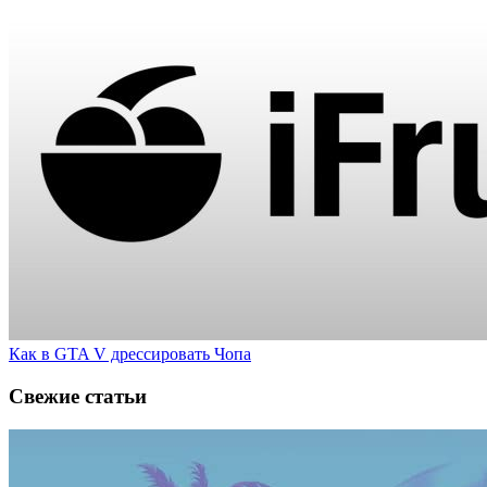
Как в GTA V дрессировать Чопа
Свежие статьи