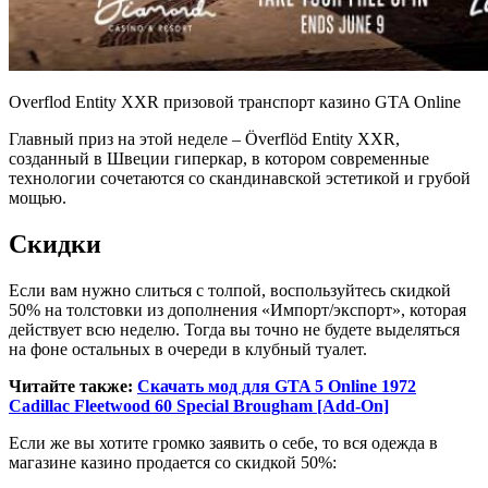
Overflod Entity XXR призовой транспорт казино GTA Online
Главный приз на этой неделе – Överflöd Entity XXR,
созданный в Швеции гиперкар, в котором современные
технологии сочетаются со скандинавской эстетикой и грубой
мощью.
Скидки
Если вам нужно слиться с толпой, воспользуйтесь скидкой
50% на толстовки из дополнения «Импорт/экспорт», которая
действует всю неделю. Тогда вы точно не будете выделяться
на фоне остальных в очереди в клубный туалет.
Читайте также:
Скачать мод для GTA 5 Online 1972
Cadillac Fleetwood 60 Special Brougham [Add-On]
Если же вы хотите громко заявить о себе, то вся одежда в
магазине казино продается со скидкой 50%: