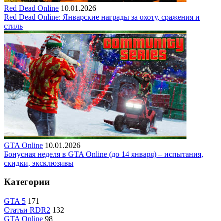
Red Dead Online
10.01.2026
Red Dead Online: Январские награды за охоту, сражения и
стиль
GTA Online
10.01.2026
Бонусная неделя в GTA Online (до 14 января) – испытания,
скидки, эксклюзивы
Категории
GTA 5
171
Статьи RDR2
132
GTA Online
98