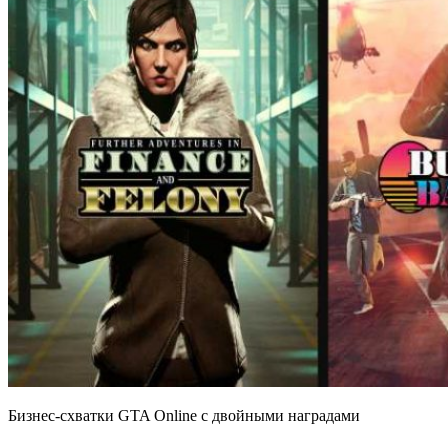
Бизнес-схватки GTA Online с двойными наградами