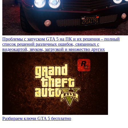
Проблемы с запуском GTA 5 на ПК и их решения – полный
список решений различных ошибок, связанных с
видеокартой, звуком, загрузкой и множество других
Разбираем ключи GTA 5 бесплатно