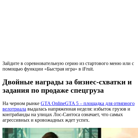
Зайдите в соревновательную серию из стартового меню или с
помощью функции «Быстрая игра» в iFruit.
Двойные награды за бизнес-схватки и
задания по продаже спецгруза
На черном рынке
GTA Online
GTA 5 – площадка для отвязного
велотриала
выдалась напряженная неделя: избыток грузов и
контрабанды на улицах Лос-Сантоса означает, что самых
агрессивных и кровожадных ждет успех.