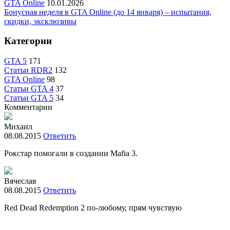
GTA Online
10.01.2026
Бонусная неделя в GTA Online (до 14 января) – испытания,
скидки, эксклюзивы
Категории
GTA 5
171
Статьи RDR2
132
GTA Online
98
Статьи GTA 4
37
Статьи GTA 5
34
Комментарии
Михаил
08.08.2015
Ответить
Рокстар помогали в создании Mafia 3.
Вячеслав
08.08.2015
Ответить
Red Dead Redemption 2 по-любому, прям чувствую