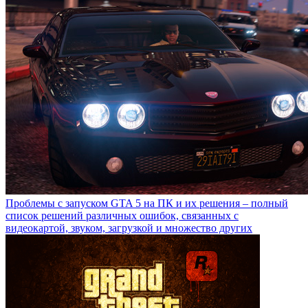
Проблемы с запуском GTA 5 на ПК и их решения – полный
список решений различных ошибок, связанных с
видеокартой, звуком, загрузкой и множество других