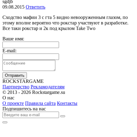
sgdjb
09.08.2015
Ответить
Сходство мафии 3 с гта 5 видно невооруженным глазом, по
этому вполне вероятно что рокстар участвуют в разработке.
Все таки рокстар и 2к под крылом Take Two
Ваше имя:
E-mail:
Отправить
R
OCKSTAR
G
AME
Партнерство
Рекламодателям
© 2013 - 2026
Rockstargame.su
О нас
О проекте
Правила сайта
Контакты
Подпишитесь на нас