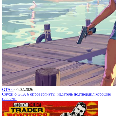
GTA 6
05.02.2026
Слухи о GTA 6 опровергнуты: издатель подтвердил хорошие
новости