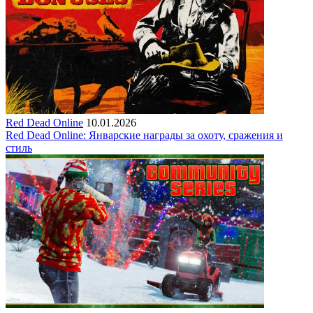
Red Dead Online
10.01.2026
Red Dead Online: Январские награды за охоту, сражения и
стиль