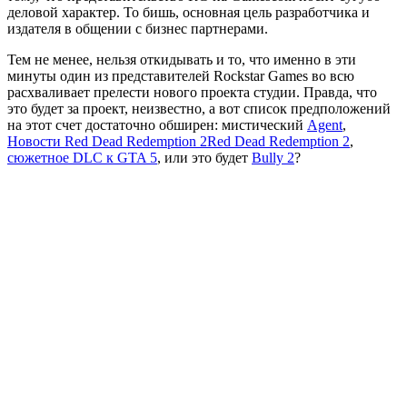
деловой характер. То бишь, основная цель разработчика и
издателя в общении с бизнес партнерами.
Тем не менее, нельзя откидывать и то, что именно в эти
минуты один из представителей Rockstar Games во всю
расхваливает прелести нового проекта студии. Правда, что
это будет за проект, неизвестно, а вот список предположений
на этот счет достаточно обширен: мистический
Agent
,
Новости Red Dead Redemption 2
Red Dead Redemption 2
,
сюжетное DLC к GTA 5
, или это будет
Bully 2
?