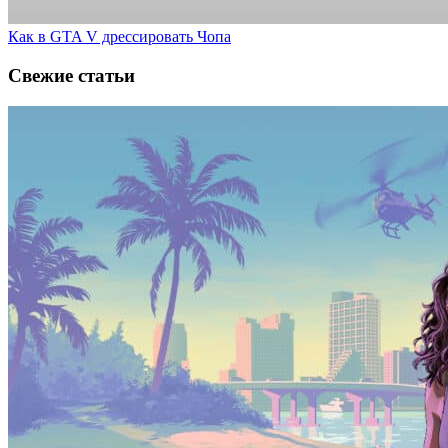
Как в GTA V дрессировать Чопа
Свежие статьи