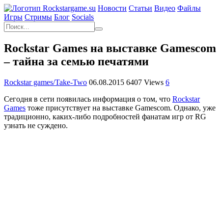
Новости
Статьи
Видео
Файлы
Игры
Cтримы
Блог
Socials
Rockstar Games на выставке Gamescom
– тайна за семью печатями
Rockstar games/Take-Two
06.08.2015
6407 Views
6
Сегодня в сети появилась информация о том, что
Rockstar
Games
тоже присутствует на выставке Gamescom. Однако, уже
традиционно, каких-либо подробностей фанатам игр от RG
узнать не суждено.