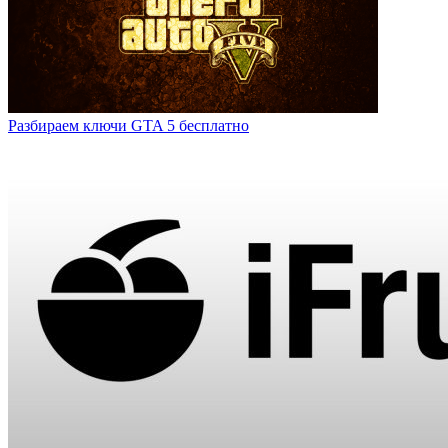
Разбираем ключи GTA 5 бесплатно