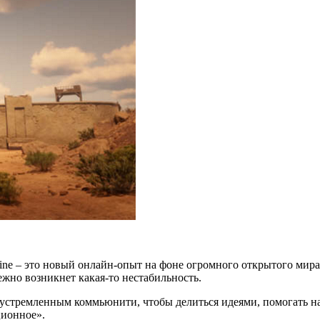
line – это новый онлайн-опыт на фоне огромного открытого мира
ежно возникнет какая-то нестабильность.
устремленным коммьюнити, чтобы делиться идеями, помогать на
ционное».