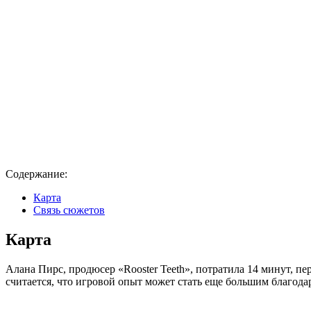
Содержание:
Карта
Связь сюжетов
Карта
Алана Пирс, продюсер «Rooster Teeth», потратила 14 минут, пе
считается, что игровой опыт может стать еще большим благодар