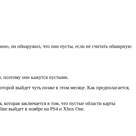
нно, он обнаружил, что они пусты, если не считать обширную
и, поэтому они кажутся пустыми.
оторой выйдет чуть позже в этом месяце. Как предполагается,
, которая заключается в том, что пустые области карты
line выйдет в ноябре на PS4 и Xbox One.