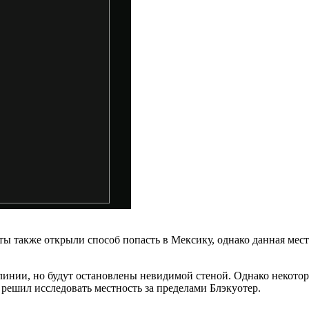
 также открыли способ попасть в Мексику, однако данная местно
 линии, но будут остановлены невидимой стеной. Однако некот
 решил исследовать местность за пределами Блэкуотер.