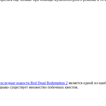
последние новости.
Red Dead Redemption 2
является одной из наи
нако существует множество побочных квестов.