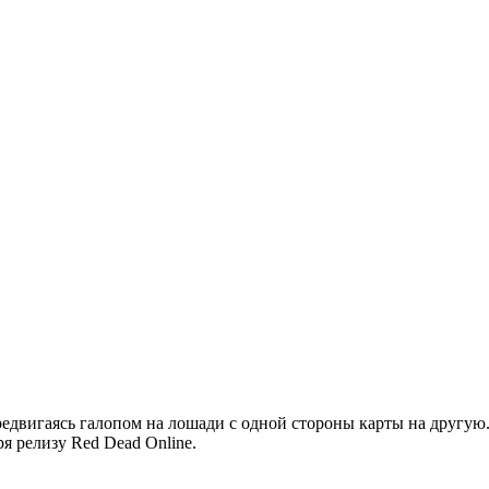
редвигаясь галопом на лошади с одной стороны карты на другую.
я релизу Red Dead Online.