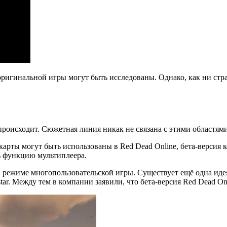
ригинальной игры могут быть исследованы. Однако, как ни стра
происходит. Сюжетная линия никак не связана с этими областям
карты могут быть использованы в Red Dead Online, бета-версия к
ь функцию мультиплеера.
 в режиме многопользовательской игры. Существует ещё одна идея
ar. Между тем в компании заявили, что бета-версия Red Dead On