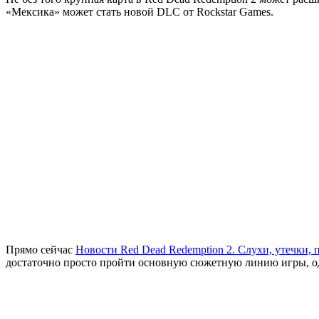
«Мексика» может стать новой DLC от Rockstar Games.
Прямо сейчас
Новости Red Dead Redemption 2. Слухи, утечки, 
достаточно просто пройти основную сюжетную линию игры, од