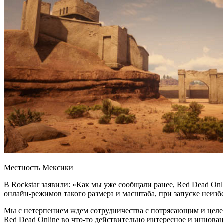
Местность Мексики
В Rockstar заявили: «Как мы уже сообщали ранее, Red Dead On
онлайн-режимов такого размера и масштаба, при запуске неизб
Мы с нетерпением ждем сотрудничества с потрясающим и целе
Red Dead Online во что-то действительно интересное и иннова