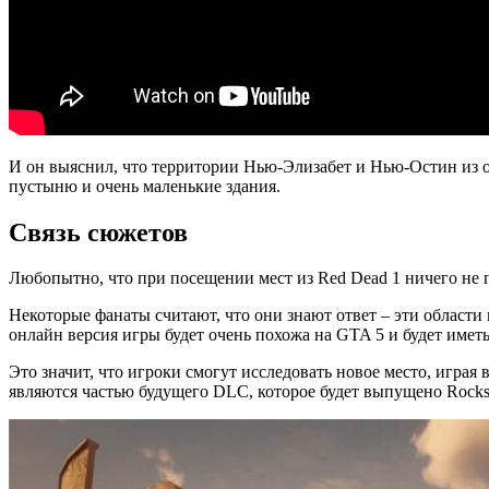
И он выяснил, что территории Нью-Элизабет и Нью-Остин из о
пустыню и очень маленькие здания.
Связь сюжетов
Любопытно, что при посещении мест из Red Dead 1 ничего не 
Некоторые фанаты считают, что они знают ответ – эти области 
онлайн версия игры будет очень похожа на
GTA 5
и будет имет
Это значит, что игроки смогут исследовать новое место, играя
являются частью будущего DLC, которое будет выпущено Rockst