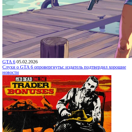
GTA 6
05.02.2026
Слухи о GTA 6 опровергнуты: издатель подтвердил хорошие
новости