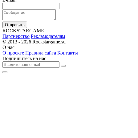
Отправить
R
OCKSTAR
G
AME
Партнерство
Рекламодателям
© 2013 - 2026
Rockstargame.su
О нас
О проекте
Правила сайта
Контакты
Подпишитесь на нас