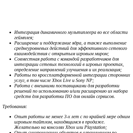
Интеграция динамичного мультиплеера во все области
геймплея;
Расширение и поддержание ядра, а также выполнение
среднеуровневых действий для эффективного сетевого
взаимодействия с открытым игровым миром;
Совместная работа с командой разработчиков для
интеграции сетевых технологий в игровых проектах,
определение направлений улучшения и их реализация;
Работы по кроссплатформенной интеграции сторонних
услуг, в том числе Xbox Live и Sony
NP
;
Работа с внешними поставщиками для разработки
решений по использованию и/или расширению их набора
средств для разработки ПО для онлайн сервисов.
Требования:
Опыт работы не менее 3-х лет с по крайней мере одним
игровым тайтлом, находящимся в продаже.
Желательно на консолях
Xbox
или
Playstation
;
Опыт синхронизации объектов в ограниченном по