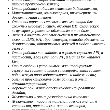
ширине пропускному каналу;
Опыт работы с общими сетевыми библиотеками;
Математическая, компьютерная, инженерная или
другая научная степень;
Опыт построения сетевых имплементаций для
сложных игровых систем, включая ИИ, физическую
симуляцию, управление объектами и так далее;
Знания в области сетевых систем и их компонентов,
включая
DNS
,
NAT
, брандмауэры, методы обеспечения
безопасности, одноранговых моделей и модели клиент-
сервер;
Опыт работы с онлайновым игровым сервисом
API
, в
частности,
Xbox
Live
,
Sony
NP
, и
Games
for
Windows
Live
;
Опыт создания устойчивых, масштабируемых
серверных систем, а также настройка этих систем
под высокую производительность и надежность;
Умение проектировать базы данных и опыт
администрирования;
Хорошее понимание объектно-ориентированного
дизайна;
Желательно – опыт разработок на консолях;
Желательно – хорошие математические знания, в
частности, практические знания векторов,