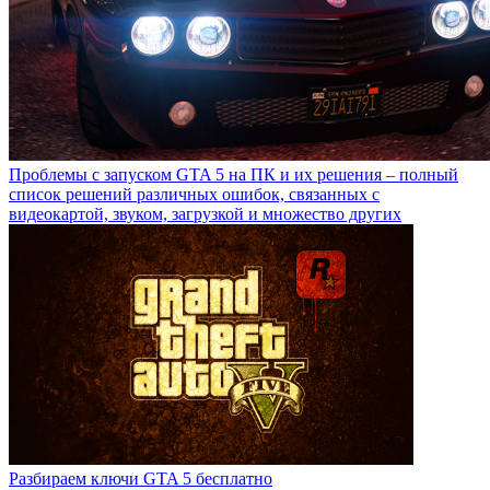
Проблемы с запуском GTA 5 на ПК и их решения – полный
список решений различных ошибок, связанных с
видеокартой, звуком, загрузкой и множество других
Разбираем ключи GTA 5 бесплатно