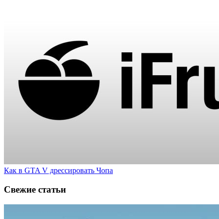
Как в GTA V дрессировать Чопа
Свежие статьи