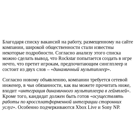
Благодаря списку вакансий на работу, размещенному на сайте
компании, широкой общественности стали известны
некоторые подробности. Согласно анализу этого списка
можно сделать вывод, что Rockstar попытается создать в игре
нечто, что претит игрокам, предпочитающим синглплеер и
состоит из двух слов – «
динамичный мультиплеер
».
Согласно новому объявлению, компании требуется сетевой
инженер, в чьи обязанности, как вы можете прочитать ниже,
входит «
интеграция динамичного мультиплеера в геймплей
».
Кроме того, кандидат должен быть готов «
осуществлять
работы по кроссплатформенной интеграции сторонних
услуг
». Особенно подчеркиваются Xbox Live и Sony NP.