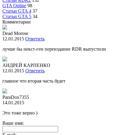
Статьи RDR2
132
GTA Online
98
Статьи GTA 4
37
Статьи GTA 5
34
Комментарии
Dead Morose
12.01.2015
Ответить
лучше бы некст-ген переиздание RDR выпустили
АНДРЕЙ КАРПЕНКО
12.01.2015
Ответить
главное что вторая часть будет
ParaDox7355
14.01.2015
Это тоже верно )
Ваше имя:
E-mail: