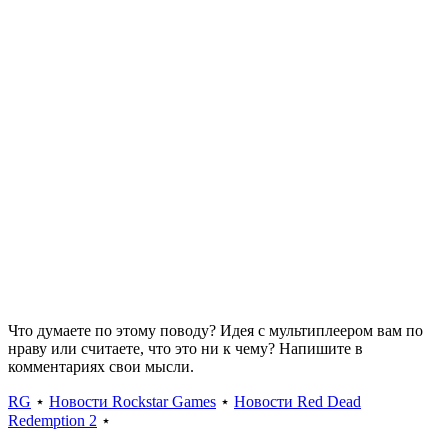
Что думаете по этому поводу? Идея с мультиплеером вам по
нраву или считаете, что это ни к чему? Напишите в
комментариях свои мысли.
RG
⋆
Новости Rockstar Games
⋆
Новости Red Dead
Redemption 2
⋆