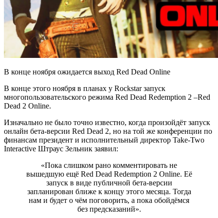
В конце ноября ожидается выход Red Dead Online
В конце этого ноября в планах у Rockstar запуск
многопользовательского режима Red Dead Redemption 2 –Red
Dead 2 Online.
Изначально не было точно известно, когда произойдёт запуск
онлайн бета-версии Red Dead 2, но на той же конференции по
финансам президент и исполнительный директор Take-Two
Interactive Штраус Зельник заявил:
«Пока слишком рано комментировать не
вышедшую ещё Red Dead Redemption 2 Online. Её
запуск в виде публичной бета-версии
запланирован ближе к концу этого месяца. Тогда
нам и будет о чём поговорить, а пока обойдёмся
без предсказаний».