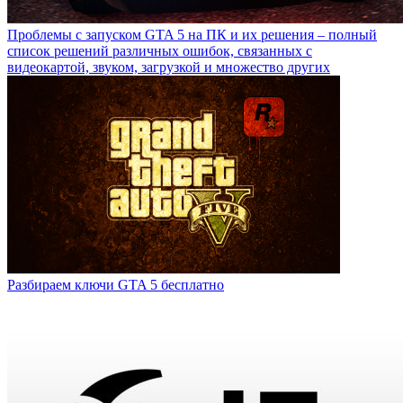
Проблемы с запуском GTA 5 на ПК и их решения – полный
список решений различных ошибок, связанных с
видеокартой, звуком, загрузкой и множество других
Разбираем ключи GTA 5 бесплатно