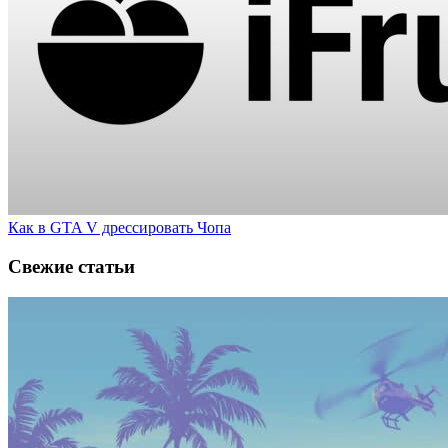
Как в GTA V дрессировать Чопа
Свежие статьи