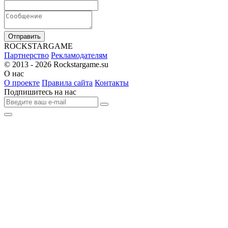
Отправить
R
OCKSTAR
G
AME
Партнерство
Рекламодателям
© 2013 - 2026
Rockstargame.su
О нас
О проекте
Правила сайта
Контакты
Подпишитесь на нас