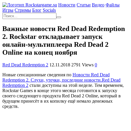
Новости
Статьи
Видео
Файлы
Игры
Cтримы
Блог
Socials
Важные новости Red Dead Redemption
2. Rockstar откладывает запуск
онлайн-мультиплеера Red Dead 2
Online на конец ноября
Red Dead Redemption 2
12.11.2018
2791 Views
0
Новые сенсационные сведения по
Новости Red Dead
Redemption 2. Слухи, утечки, последние новости.
Red Dead
Redemption 2
стали доступны на этой неделе. Тем временем,
Rockstar Games в конце этого месяца готовится к запуску
своего следующего продукта Red Dead 2 Online, который в
будущем принесёт в их копилку ещё немало денежных
средств.