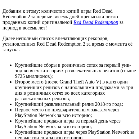
Добавим к этому: количество копий игры Red Dead
Redemption 2 за первые восемь дней превысили число
проданных копий оригинальной
Red
Dead
Redemption
за
период в восемь лет!
Далее неполный список впечатляющих рекордов,
установленных Red Dead Redemption 2 за время с момента её
запуска:
Крупнейшие сборы в розничных сетях за первый уик-
энд во всех категориях развлекательных релизов (свыше
$725 миллионов);
Второе место (после Grand Theft Auto V) в категории
крупнейших релизов с наибольшими продажами за три
дня в розничных сетях во всех категориях
развлекательных релизов;
Крупнейший развлекательный релиз 2018-го года;
Первое место по предварительным заказам через
PlayStation Network за всю историю;
Крупнейшие продажи игры за первый день через
PlayStation Network за всю историю;
Крупнейшие продажи игры через PlayStation Network за
первые три дня за всю историю.