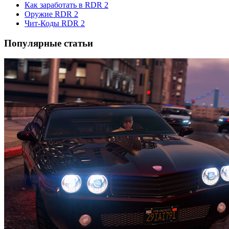
Как заработать в RDR 2
Оружие RDR 2
Чит-Коды RDR 2
Популярные статьи