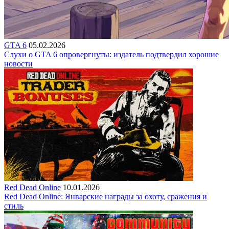
GTA 6
05.02.2026
Слухи о GTA 6 опровергнуты: издатель подтвердил хорошие
новости
Red Dead Online
10.01.2026
Red Dead Online: Январские награды за охоту, сражения и
стиль