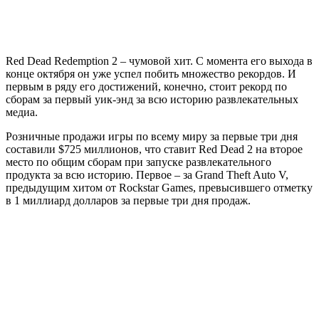
Red Dead Redemption 2 – чумовой хит. С момента его выхода в
конце октября он уже успел побить множество рекордов. И
первым в ряду его достижений, конечно, стоит рекорд по
сборам за первый уик-энд за всю историю развлекательных
медиа.
Розничные продажи игры по всему миру за первые три дня
составили $725 миллионов, что ставит Red Dead 2 на второе
место по общим сборам при запуске развлекательного
продукта за всю историю. Первое – за Grand Theft Auto V,
предыдущим хитом от Rockstar Games, превысившего отметку
в 1 миллиард долларов за первые три дня продаж.